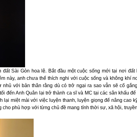
đất Sài Gòn hoa lệ. Bắt đầu một cuộc sống mới tại nơi đất
iểm
này, anh chưa thể thích nghi với cuộc sống và không khí nơ
 nhủ với bản thân rằng dù có trở ngại ra sao vẫn sẽ cố gắng
i đến Anh Quân lại trở thành ca sĩ và
MC tại các sân khấu để
h lại miệt mài với việc luyện thanh, luyện giọng để nâng cao k
 cho phù hợp với từng chủ đề mang tính thời sự, xã hội, truy