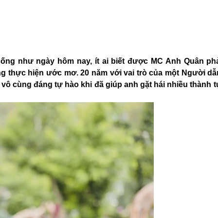
ống như ngày hôm nay, ít ai biết được MC Anh Quân phải
ng thực hiện ước mơ.
20 năm với vai trò của một Người d
vô cùng đáng tự hào khi đã giúp anh gặt hái nhiều thành t