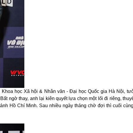
ọc Khoa học Xã hội & Nhân văn - Đại học Quốc gia Hà Nội, t
Bất ngờ thay, anh lại kiên quyết lựa chọn một lối đi riêng, thuy
 nhánh Hồ Chí Minh. Sau nhiều ngày tháng chờ đợi thì cuối cùn