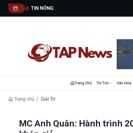
TIN NÓNG:
Trang Chủ
Tin Tức
Văn Hóa
Trang chủ
/
Giải Trí
MC Anh Quân: Hành trình 20