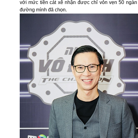
với mức tiền cát xê nhận được chỉ vỏn vẹn 50 ngàn
đường mình đã chọn.