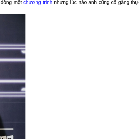
 đồng một
chương trình
nhưng lúc nào anh cũng cố gắng thự