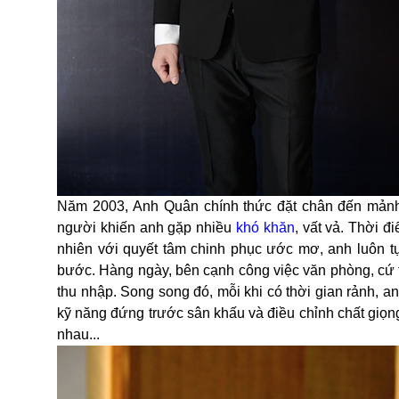
Năm 2003, Anh Quân chính thức đặt chân đến mảnh 
người khiến anh gặp nhiều
khó khăn
, vất vả.
Thời đ
nhiên với quyết tâm chinh phục ước mơ, anh luôn tự
bước. Hàng ngày, bên cạnh công việc văn phòng, cứ tố
thu nhập. Song song đó, mỗi khi có thời gian rảnh, an
kỹ năng đứng trước sân khấu và điều chỉnh chất giọng
nhau...