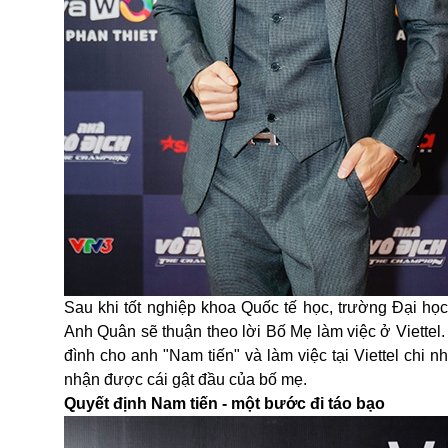
Sau khi tốt nghiệp khoa Quốc tế học, trường Đại h
Anh Quân sẽ thuận theo lời Bố Mẹ làm việc ở Viettel.
đình cho anh "Nam tiến" và làm việc tại Viettel chi
nhận được cái gật đầu của bố mẹ.
Quyết định Nam tiến - một bước đi táo bạo