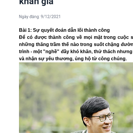
khán giả
Ngày đăng:
9/12/2021
Bài 1: Sự quyết đoán dẫn lối thành công
Để có được thành công về mọi mặt trong cuộc s
những thăng trầm thế nào trong suốt chặng đườ
trình - một "nghề" đầy khó khăn, thử thách nhưng 
và nhận sự yêu thương, ủng hộ từ công chúng.