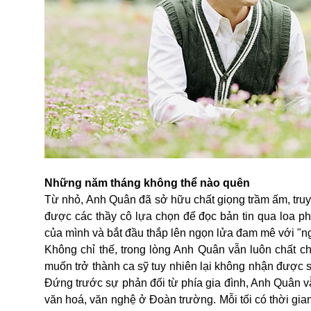
Những năm tháng không thể nào quên
Từ nhỏ, Anh Quân đã sở hữu chất giọng trầm ấm, tru
được các
thầy cô lựa chọn để đọc bản tin qua loa 
của mình và bắt đầu thắp lên ngọn lửa đam mê với "n
Không chỉ thế,
trong lòng Anh Quân vẫn luôn chất ch
muốn trở thành ca sỹ tuy nhiên lại không nhận được s
Đứng trước sự phản đối từ phía gia đình, Anh Quân 
văn hoá, văn nghệ ở Đoàn trường.
Mỗi tối có thời gi