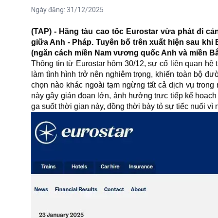
Ngày đăng:
31/12/2025
(TAP) - Hãng tàu cao tốc Eurostar vừa phát đi cả
giữa Anh - Pháp. Tuyên bố trên xuất hiện sau kh
(ngăn cách miền Nam vương quốc Anh và miền Bắ
Thông tin từ Eurostar hôm 30/12, sự cố liên quan hệ t
làm tình hình trở nên nghiêm trọng, khiến toàn bộ đư
chọn nào khác ngoài tạm ngừng tất cả dịch vụ trong
này gây gián đoạn lớn, ảnh hưởng trực tiếp kế hoạc
ga suốt thời gian này, đồng thời bày tỏ sự tiếc nuối vì 