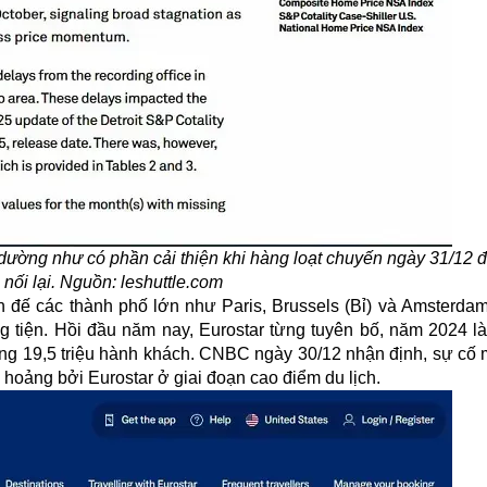
 dường như có phần cải thiện khi hàng loạt chuyến ngày 31/12 
 nối lại. Nguồn: leshuttle.com
n đế các thành phố lớn như Paris, Brussels (Bỉ) và Amsterdam
 tiện. Hồi đầu năm nay, Eurostar từng tuyên bố, năm 2024 là
ộng 19,5 triệu hành khách. CNBC ngày 30/12 nhận định, sự cố 
g hoảng bởi Eurostar ở giai đoạn cao điểm du lịch.