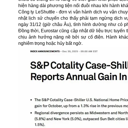
hiện hàng dài phương tiện nối đuôi nhau khi hành k
Công ty LeShuttle - đơn vị vận hành dịch vụ vận chu
nhật lịch sử chuyến cho thấy phải tạm ngừng dịch vụ
ngày 31/12 (giờ châu Âu), tình hình dường như có ph
Đồng thời, Eurostar cũng cập nhật dữ liệu trực tuyế
chịu ảnh hưởng nặng nề bởi sự cố điện. Hành khách
nghiêm trọng hoặc hủy bất ngờ.