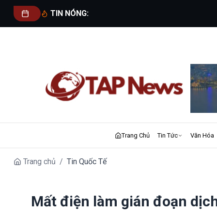
TIN NÓNG:
Trang Chủ
Tin Tức
Văn Hóa
Trang chủ
/
Tin Quốc Tế
Mất điện làm gián đoạn dịch