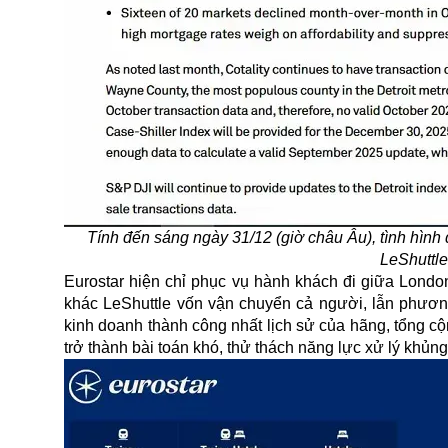
Tính đến sáng ngày 31/12 (giờ châu Âu), tình hình
LeShuttle
Eurostar hiện chỉ phục vụ hành khách đi giữa Londo
khác LeShuttle vốn vận chuyển cả người, lẫn phương
kinh doanh thành công nhất lịch sử của hãng, tổng c
trở thành bài toán khó, thử thách năng lực xử lý khủn