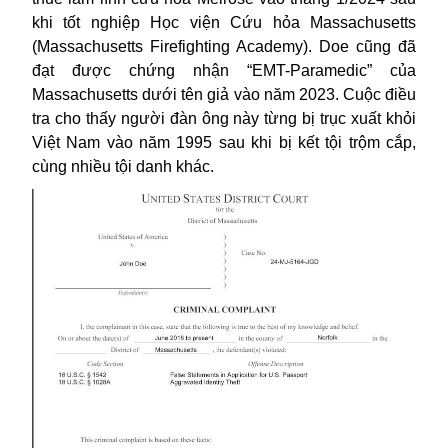
khi tốt nghiệp Học viện Cứu hỏa Massachusetts
(Massachusetts Firefighting Academy). Doe cũng đã
đạt được chứng nhận “EMT-Paramedic” của
Massachusetts dưới tên giả vào năm 2023. Cuộc điều
tra cho thấy người đàn ông này từng bị trục xuất khỏi
Việt Nam vào năm 1995 sau khi bị kết tội trộm cắp,
cùng nhiều tội danh khác.