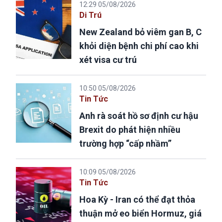
12:29 05/08/2026
Di Trú
New Zealand bỏ viêm gan B, C
khỏi diện bệnh chi phí cao khi
xét visa cư trú
10:50 05/08/2026
Tin Tức
Anh rà soát hồ sơ định cư hậu
Brexit do phát hiện nhiều
trường hợp “cấp nhầm”
10:09 05/08/2026
Tin Tức
Hoa Kỳ - Iran có thể đạt thỏa
thuận mở eo biển Hormuz, giá