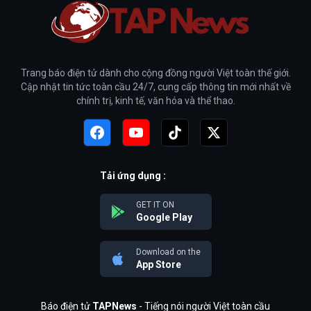
Trang báo điện tử dành cho cộng đồng người Việt toàn thế giới.
Cập nhật tin tức toàn cầu 24/7, cung cấp thông tin mới nhất về
chính trị, kinh tế, văn hóa và thể thao.
Tải ứng dụng :
GET IT ON
Google Play
Download on the
App Store
Báo điện tử
TAPNews
- Tiếng nói người Việt toàn cầu