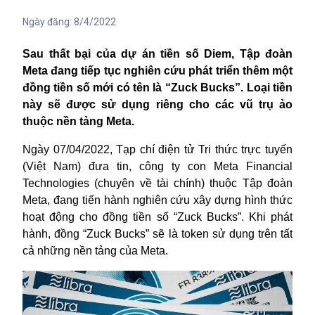
Ngày đăng:
8/4/2022
Sau thất bại của dự án tiền số Diem, Tập đoàn
Meta đang tiếp tục nghiên cứu phát triển thêm một
đồng tiền số mới có tên là “Zuck Bucks”. Loại tiền
này sẽ được sử dụng riêng cho các vũ trụ ảo
thuộc nền tảng Meta.
Ngày 07/04/2022, Tạp chí điện tử Tri thức trực tuyến
(Việt Nam) đưa tin, công ty con Meta Financial
Technologies (chuyên về tài chính) thuộc Tập đoàn
Meta, đang tiến hành nghiên cứu xây dựng hình thức
hoạt động cho đồng tiền số “Zuck Bucks”. Khi phát
hành, đồng “Zuck Bucks” sẽ là token sử dụng trên tất
cả những nền tảng của Meta.