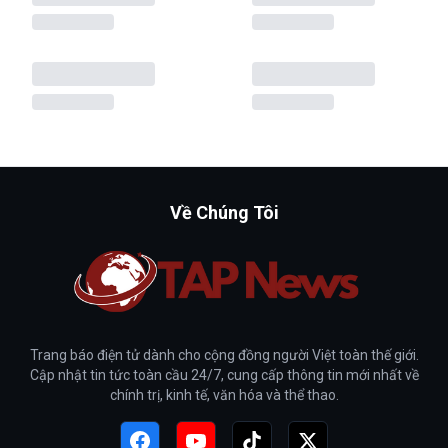
Về Chúng Tôi
Trang báo điện tử dành cho cộng đồng người Việt toàn thế giới.
Cập nhật tin tức toàn cầu 24/7, cung cấp thông tin mới nhất về
chính trị, kinh tế, văn hóa và thể thao.