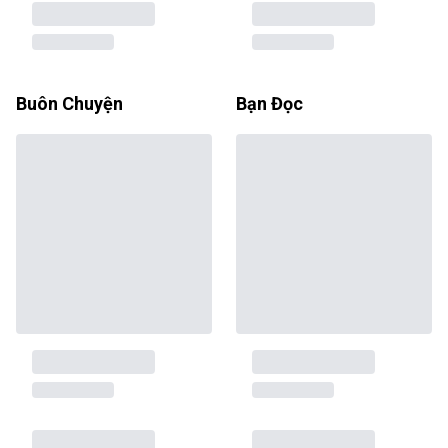
Buôn Chuyện
Bạn Đọc