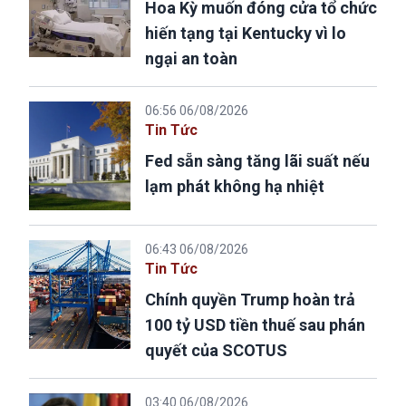
Hoa Kỳ muốn đóng cửa tổ chức
hiến tạng tại Kentucky vì lo
ngại an toàn
06:56 06/08/2026
Tin Tức
Fed sẵn sàng tăng lãi suất nếu
lạm phát không hạ nhiệt
06:43 06/08/2026
Tin Tức
Chính quyền Trump hoàn trả
100 tỷ USD tiền thuế sau phán
quyết của SCOTUS
03:40 06/08/2026