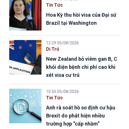
Tin Tức
Hoa Kỳ thu hồi visa của Đại sứ
Brazil tại Washington
12:29 05/08/2026
Di Trú
New Zealand bỏ viêm gan B, C
khỏi diện bệnh chi phí cao khi
xét visa cư trú
10:50 05/08/2026
Tin Tức
Anh rà soát hồ sơ định cư hậu
Brexit do phát hiện nhiều
trường hợp “cấp nhầm”