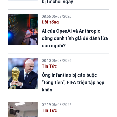
bị từ chối ngay
08:56 06/08/2026
Đời sống
AI của OpenAI và Anthropic
dùng danh tính giả để đánh lừa
con người?
08:10 06/08/2026
Tin Tức
Ông Infantino bị cáo buộc
“tống tiền”, FIFA triệu tập họp
khẩn
07:19 06/08/2026
Tin Tức