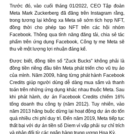
Trước đó, vào cuối tháng 01/2022, CEO Tập đoàn
Meta Mark Zuckerberg đã đăng trên Instagram rằng,
trong tương lại không xa Meta sẽ sớm tích hợp NFT,
đồng thời cho phép tạo NFT trên các hội nhóm
Facebook. Thông qua tính năng đăng tải, chia sẻ tác
phẩm trên ứng dụng Facebook, Công ty mẹ Meta sẽ
thu về một lượng lợi nhuận đáng kể.
Được biết, đồng tiền số “Zuck Bucks” không phải là
đồng tiền riêng đầu tiên Meta phát triển cho vũ trụ ảo
của mình. Năm 2009, hãng từng phát hành Facebook
Credits giúp người dùng dễ dàng mua sắm và thanh
toán trên những ứng dụng khác nhau thuộc Meta. Sau
khi phát hành, dự án Facebook Credits chiếm 16%
tổng doanh thu công ty (năm 2012). Tuy nhiên, vào
năm 2013 hãng buộc dừng lại hoạt động dự án do tốn
quá nhiều chi phí duy trì. Đến năm 2019, Meta tiếp tục
thất bại với dự án tiền số Diem vì vấp phải sự chỉ trích
và phản đối từ các ngân hàng trung ương Hoa Kỳ.