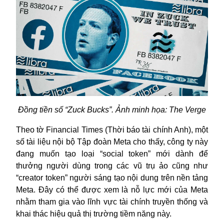
Đồng tiền số “Zuck Bucks”. Ảnh minh họa: The Verge
Theo tờ Financial Times (Thời báo tài chính Anh), một
số tài liệu nội bộ
Tập đoàn
Meta cho thấy, công ty này
đang muốn tạo loại “social token” mới dành để
thưởng người dùng trong các vũ trụ ảo cũng như
“creator token” người sáng tạo nội dung trên nền tảng
Meta. Đây có thể được xem là nỗ lực mới của Meta
nhằm tham gia vào lĩnh vực tài chính truyền thống và
khai thác hiệu quả thị trường tiềm năng này.