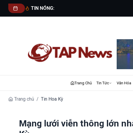
TIN NÓNG:
Trang Chủ
Tin Tức
Văn Hóa
Trang chủ
/
Tin Hoa Kỳ
Mạng lưới viễn thông lớn n