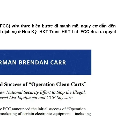
 (FCC) vừa thực hiện bước đi mạnh mẽ, nguy cơ dẫn đến
t dịch vụ ở Hoa Kỳ: HKT Trust, HKT Ltd. FCC đưa ra quyết
.