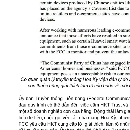
Cơ quan quản lý truyền thông Hoa Kỳ viện dẫn lý do
con thuộc hãng giải thích làm rõ cáo buộc về m
Ủy ban Truyền thông Liên bang (Federal Communicat
đầu quy trình có thể dẫn đến việc cấm HKT Trust và
một số doanh nghiệp con của hãng. Động thái làm gia 
tiếp dữ liệu, cuộc gọi với các nhà mạng Hoa Kỳ, như
FCC yêu cầu HKT cung cấp lời giải thích, làm rõ nhữn