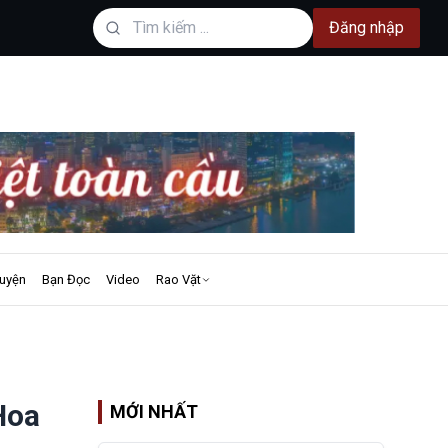
Đăng nhập
uyện
Bạn Đọc
Video
Rao Vặt
Hoa
MỚI NHẤT