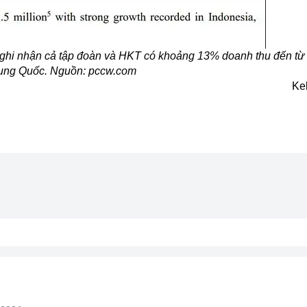
hi nhận cả tập đoàn và HKT có khoảng 13% doanh thu đến từ
rung Quốc. Nguồn: pccw.com
Ke