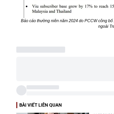
Báo cáo thường niên năm 2024 do PCCW công bố g
ngoài T
BÀI VIẾT LIÊN QUAN