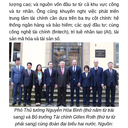
lượng cao; và nguồn vốn đầu tư từ cả khu vực công
và tư nhân. Ông cũng khuyến nghị việc phát triển
trung tâm tài chính cần dựa trên ba trụ cột chính: hệ
thống ngân hàng và bảo hiểm; các quỹ đầu tư; cùng
công nghệ tài chính (fintech), trí tuệ nhân tạo (AI), tài
sản mã hóa và tài sản số.
Phó Thủ tướng Nguyễn Hòa Bình (thứ năm từ trái
sang) và Bộ trưởng Tài chính Gilles Roth (thứ tư từ
phải sang) cùng đoàn đại biểu hai nước. Nguồn: