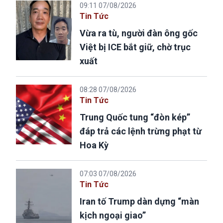
09:11 07/08/2026
Tin Tức
Vừa ra tù, người đàn ông gốc
Việt bị ICE bắt giữ, chờ trục
xuất
08:28 07/08/2026
Tin Tức
Trung Quốc tung “đòn kép”
đáp trả các lệnh trừng phạt từ
Hoa Kỳ
07:03 07/08/2026
Tin Tức
Iran tố Trump dàn dựng “màn
kịch ngoại giao”