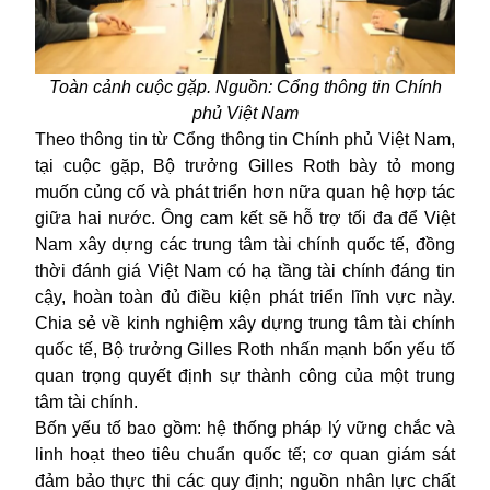
Toàn cảnh cuộc gặp. Nguồn: Cổng thông tin Chính
phủ Việt Nam
Theo thông tin từ Cổng thông tin Chính phủ Việt Nam,
tại cuộc gặp, Bộ trưởng Gilles Roth bày tỏ mong
muốn củng cố và phát triển hơn nữa quan hệ hợp tác
giữa hai nước. Ông cam kết sẽ hỗ trợ tối đa để Việt
Nam xây dựng các trung tâm tài chính quốc tế, đồng
thời đánh giá Việt Nam có hạ tầng tài chính đáng tin
cậy, hoàn toàn đủ điều kiện phát triển lĩnh vực này.
Chia sẻ về kinh nghiệm xây dựng trung tâm tài chính
quốc tế, Bộ trưởng Gilles Roth nhấn mạnh bốn yếu tố
quan trọng quyết định sự thành công của một trung
tâm tài chính.
Bốn yếu tố bao gồm: hệ thống pháp lý vững chắc và
linh hoạt theo tiêu chuẩn quốc tế; cơ quan giám sát
đảm bảo thực thi các quy định; nguồn nhân lực chất