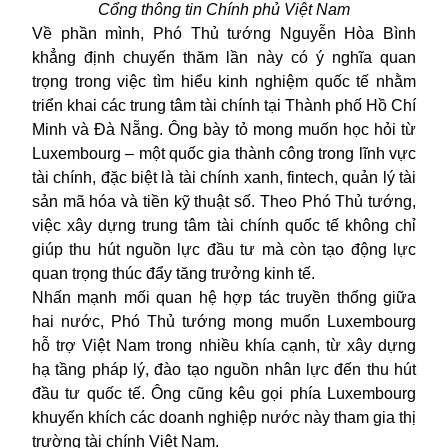
Cổng thông tin Chính phủ Việt Nam
Về phần mình, Phó Thủ tướng Nguyễn Hòa Bình
khẳng định chuyến thăm lần này có ý nghĩa quan
trọng trong việc tìm hiểu kinh nghiệm quốc tế nhằm
triển khai các trung tâm tài chính tại Thành phố Hồ Chí
Minh và Đà Nẵng. Ông bày tỏ mong muốn học hỏi từ
Luxembourg – một quốc gia thành công trong lĩnh vực
tài chính, đặc biệt là tài chính xanh, fintech, quản lý tài
sản mã hóa và tiền kỹ thuật số. Theo Phó Thủ tướng,
việc xây dựng trung tâm tài chính quốc tế không chỉ
giúp thu hút nguồn lực đầu tư mà còn tạo động lực
quan trọng thúc đẩy tăng trưởng kinh tế.
Nhấn mạnh mối quan hệ hợp tác truyền thống giữa
hai nước, Phó Thủ tướng mong muốn Luxembourg
hỗ trợ Việt Nam trong nhiều khía cạnh, từ xây dựng
hạ tầng pháp lý, đào tạo nguồn nhân lực đến thu hút
đầu tư quốc tế. Ông cũng kêu gọi phía Luxembourg
khuyến khích các doanh nghiệp nước này tham gia thị
trường tài chính
Việt Nam
.