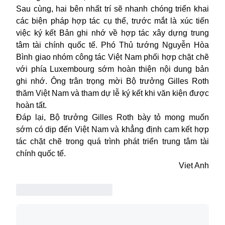
Sau cùng, hai bên nhất trí sẽ nhanh chóng triển khai
các biện pháp hợp tác cụ thể, trước mắt là xúc tiến
việc ký kết Bản ghi nhớ về hợp tác xây dựng trung
tâm tài chính quốc tế. Phó Thủ tướng Nguyễn Hòa
Bình giao nhóm công tác Việt Nam phối hợp chặt chẽ
với phía Luxembourg sớm hoàn thiện nội dung bản
ghi nhớ. Ông trân trọng mời Bộ trưởng Gilles Roth
thăm Việt Nam và tham dự lễ ký kết khi văn kiện được
hoàn tất.
Đáp lại, Bộ trưởng Gilles Roth bày tỏ mong muốn
sớm có dịp đến Việt Nam và khẳng định cam kết hợp
tác chặt chẽ trong quá trình phát triển trung tâm tài
chính quốc tế.
Viet Anh