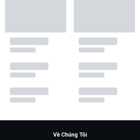
Về Chúng Tôi