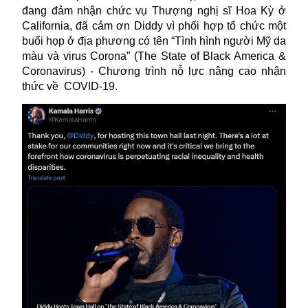
đang đảm nhận chức vụ Thượng nghị sĩ Hoa Kỳ ở
California, đã cảm ơn Diddy vì phối hợp tổ chức một
buổi họp ở địa phương có tên “Tình hình người Mỹ da
màu và virus Corona” (The State of Black America &
Coronavirus) - Chương trình nỗ lực nâng cao nhận
thức về
COVID-19.