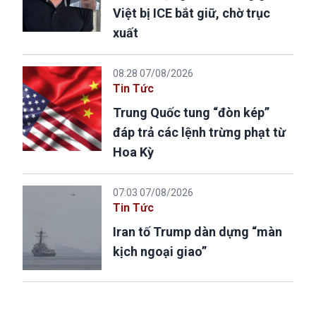
Việt bị ICE bắt giữ, chờ trục
xuất
08:28 07/08/2026
Tin Tức
Trung Quốc tung “đòn kép”
đáp trả các lệnh trừng phạt từ
Hoa Kỳ
07:03 07/08/2026
Tin Tức
Iran tố Trump dàn dựng “màn
kịch ngoại giao”