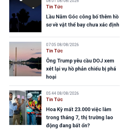
08:01 08/08/2026
Tin Tức
Lầu Năm Góc công bố thêm hồ
sơ về vật thể bay chưa xác định
07:05 08/08/2026
Tin Tức
Ông Trump yêu cầu DOJ xem
xét lại vụ hồ phản chiếu bị phá
hoại
05:44 08/08/2026
Tin Tức
Hoa Kỳ mất 23.000 việc làm
trong tháng 7, thị trường lao
động đang bất ổn?