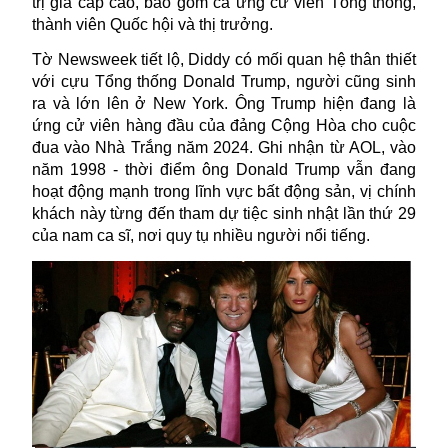
trị gia cấp cao, bao gồm cả ứng cử viên Tổng thống,
thành viên Quốc hội và thị trưởng.
Tờ Newsweek tiết lộ, Diddy có mối quan hệ thân thiết
với cựu Tổng thống Donald Trump, người cũng sinh
ra và lớn lên ở New York. Ông Trump hiện đang là
ứng cử viên hàng đầu của đảng Cộng Hòa cho cuộc
đua vào Nhà Trắng năm 2024. Ghi nhận từ AOL, vào
năm 1998 - thời điểm ông Donald Trump vẫn đang
hoạt động mạnh trong lĩnh vực bất động sản, vị chính
khách này từng đến tham dự tiệc sinh nhật lần thứ 29
của nam ca sĩ, nơi quy tụ nhiều người nổi tiếng.