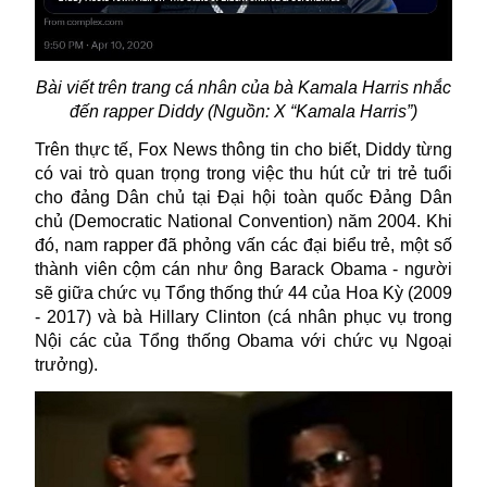
Bài viết trên trang cá nhân của bà Kamala Harris nhắc
đến rapper Diddy (Nguồn: X “
Kamala Harris”)
Trên thực tế, Fox News thông tin cho biết, Diddy từng
có vai trò quan trọng trong việc thu hút cử tri trẻ tuổi
cho đảng Dân chủ tại Đại hội toàn quốc Đảng Dân
chủ (Democratic National Convention) năm 2004. Khi
đó, nam rapper đã phỏng vấn các đại biểu trẻ, một số
thành viên cộm cán như ông Barack Obama - người
sẽ giữa chức vụ Tổng thống thứ 44 của Hoa Kỳ (2009
- 2017) và bà Hillary Clinton (cá nhân phục vụ trong
Nội các của Tổng thống Obama với chức vụ Ngoại
trưởng).