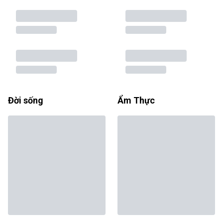
Đời sống
Ẩm Thực