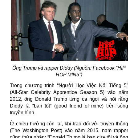
Ông Trump và rapper Diddy (Nguồn: Facebook “
HIP
HOP MIN5”)
Trong chương trình “Người Học Việc Nổi Tiếng 5”
(All-Star Celebrity Apprentice Season 5) vào năm
2012, ông Donald Trump từng ca ngợi và nói rằng
Diddy là “bạn tốt” (good friend of mine) trên sóng
truyền hình.
Ở chiều hướng còn lại, khi trao đổi với truyền thông
(The Washington Post) vào năm 2015, nam rapper
cũng thừa nhận: “Donald Trump là bạn của tôi và ông