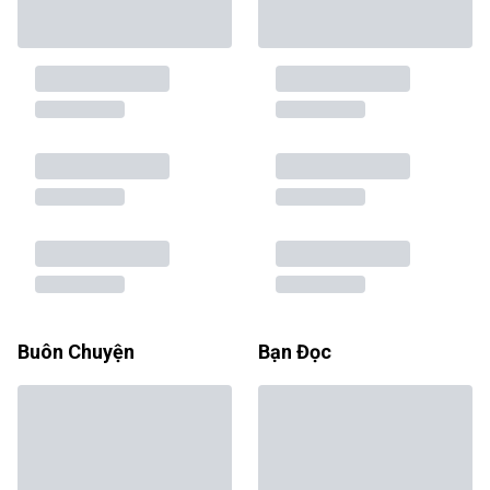
Buôn Chuyện
Bạn Đọc