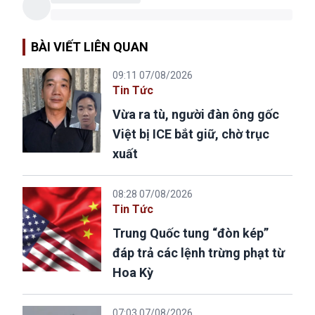
BÀI VIẾT LIÊN QUAN
09:11 07/08/2026
Tin Tức
Vừa ra tù, người đàn ông gốc
Việt bị ICE bắt giữ, chờ trục
xuất
08:28 07/08/2026
Tin Tức
Trung Quốc tung “đòn kép”
đáp trả các lệnh trừng phạt từ
Hoa Kỳ
07:03 07/08/2026