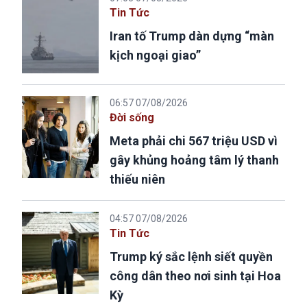
Tin Tức
Iran tố Trump dàn dựng “màn
kịch ngoại giao”
06:57 07/08/2026
Đời sống
Meta phải chi 567 triệu USD vì
gây khủng hoảng tâm lý thanh
thiếu niên
04:57 07/08/2026
Tin Tức
Trump ký sắc lệnh siết quyền
công dân theo nơi sinh tại Hoa
Kỳ