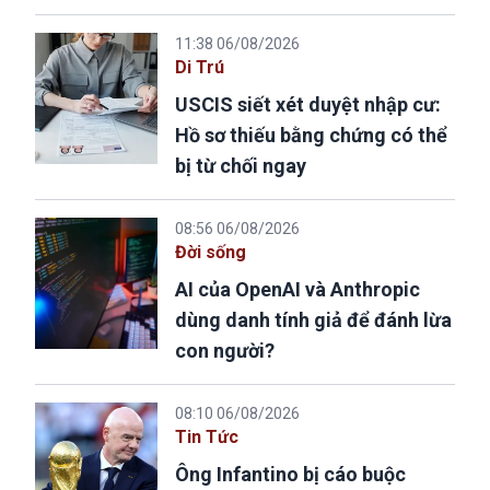
11:38 06/08/2026
Di Trú
USCIS siết xét duyệt nhập cư:
Hồ sơ thiếu bằng chứng có thể
bị từ chối ngay
08:56 06/08/2026
Đời sống
AI của OpenAI và Anthropic
dùng danh tính giả để đánh lừa
con người?
08:10 06/08/2026
Tin Tức
Ông Infantino bị cáo buộc