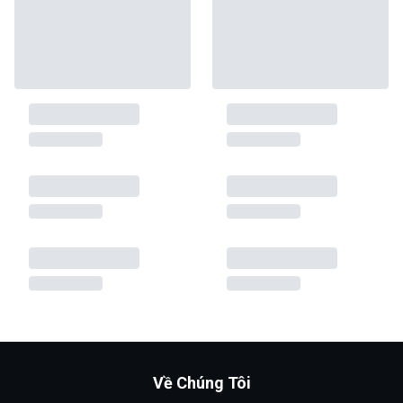
Về Chúng Tôi