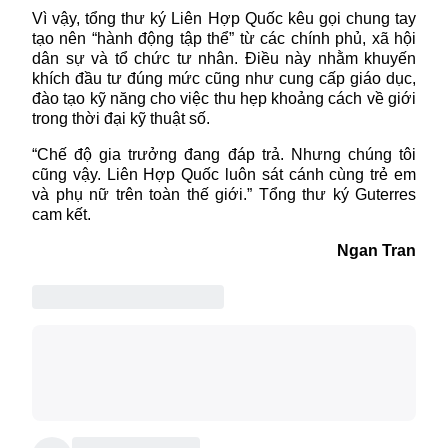
Vì vậy, tổng thư ký
Liên Hợp Quốc
kêu gọi chung tay
tạo nên “hành động tập thể” từ các chính phủ, xã hội
dân sự và tổ chức tư nhân. Điều này nhằm khuyến
khích đầu tư đúng mức cũng như cung cấp giáo dục,
đào tạo kỹ năng cho việc thu hẹp khoảng cách về giới
trong thời đại kỹ thuật số.
“Chế độ gia trưởng đang đáp trả. Nhưng chúng tôi
cũng vậy. Liên Hợp Quốc luôn sát cánh cùng trẻ em
và phụ nữ trên toàn thế giới.” Tổng thư ký Guterres
cam kết.
Ngan Tran