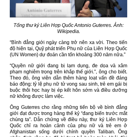
Tổng thư ký Liên Hợp Quốc Antonio Guterres. Ảnh:
Wikipedia.
“
Bình đẳng giới
ngày càng trở nên xa vời. Theo tiến
độ hiện tại, Quỹ phát triển Phụ nữ của Liên Hợp Quốc
(UN Women) dự đoán cần tốn khoảng 300 năm nữa.”
“Quyền nữ giới đang bị lạm dụng, đe dọa và xâm
phạm nghiêm trọng trên khắp thế giới.”, ông cho biết.
Theo đó, ông viện dẫn thêm hàng loạt vấn đề đáng
báo động: tỷ lệ phụ nữ tử vong sau sinh, trẻ em gái bị
buộc thôi học hay bị ép kết hôn sớm và điều dưỡng
nữ không được làm việc.
Ông Guterres cho rằng những tiến bộ về bình đẳng
giới đạt được trong hàng thế kỷ “đang biến trước mắt
chúng ta”. Dẫn chứng về điều này, thư ký Liên Hợp
Quốc chỉ ra hoàn cảnh của phụ nữ và trẻ em ở
Afghanistan sống dưới chính quyền Taliban. Ông