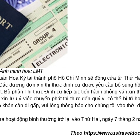
Ảnh minh họa: LMT
uán Hoa Kỳ tại thành phố Hồ Chí Minh sẽ đóng cửa từ Thứ Ha
 Các đương đơn xin
thị thực
định cư được yêu cầu bổ sung h
t. Bộ phận Thị thực Định cư tiếp tục tiến hành phỏng vấn xin t
in lưu ý việc chuyển phát thị thực đến quý vị có thể bị trì h
khẩn cần đi gấp, vui lòng thông báo cho chúng tôi vào thời đ
 hoạt động bình thường trở lại vào Thứ Hai, ngày 7 tháng 2 
Theo https://www.ustraveldo