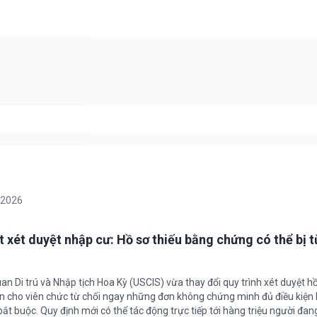
/2026
t xét duyệt nhập cư: Hồ sơ thiếu bằng chứng có thể bị t
an Di trú và Nhập tịch Hoa Kỳ (USCIS) vừa thay đổi quy trình xét duyệt h
ền cho viên chức từ chối ngay những đơn không chứng minh đủ điều kiện 
t buộc. Quy định mới có thể tác động trực tiếp tới hàng triệu người đan