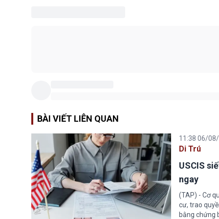
BÀI VIẾT LIÊN QUAN
11:38 06/08
Di Trú
USCIS siế
ngay
(TAP) - Cơ qu
cư, trao quy
bằng chứng bắ