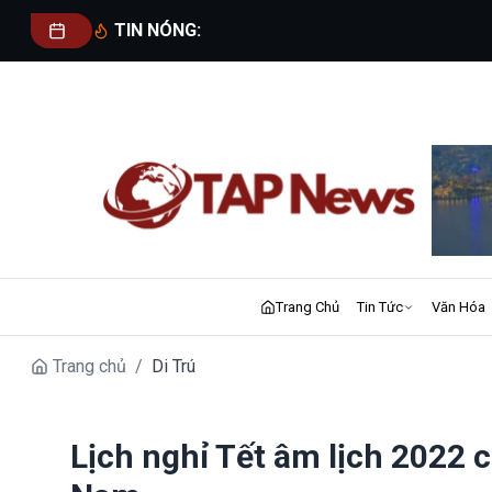
TIN NÓNG:
Trang Chủ
Tin Tức
Văn Hóa
Trang chủ
/
Di Trú
Lịch nghỉ Tết âm lịch 2022 c