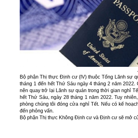
Bộ phận Thị thực Định cư (IV) thuộc Tổng Lãnh sự q
tháng 1 đến hết Thứ Sáu ngày 4 tháng 2 năm 2022.
nên quay trở lại Lãnh sự quán trong thời gian nghỉ Tế
hết Thứ Sáu, ngày 28 tháng 1 năm 2022. Tuy nhiên, x
phòng chúng tôi đóng cửa nghỉ Tết. Nếu có kế hoạch 
đến phỏng vấn.
Bộ phận Thị thực Không Định cư và Định cư sẽ mở cửa