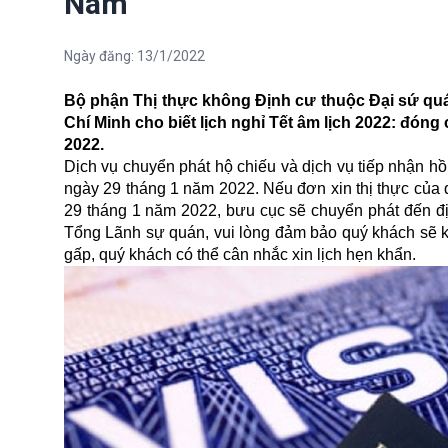
Nam
Ngày đăng:
13/1/2022
Bộ phận Thị thực không Định cư thuộc Đại sứ quá
Chí Minh cho biết lịch nghỉ Tết âm lịch 2022: đón
2022.
Dịch vụ chuyển phát hộ chiếu và dịch vụ tiếp nhận hồ
ngày 29 tháng 1 năm 2022. Nếu đơn xin thị thực của
29 tháng 1 năm 2022, bưu cục sẽ chuyển phát đến đị
Tổng Lãnh sự quán, vui lòng đảm bảo quý khách sẽ k
gấp, quý khách có thể cân nhắc xin lịch hẹn khẩn.