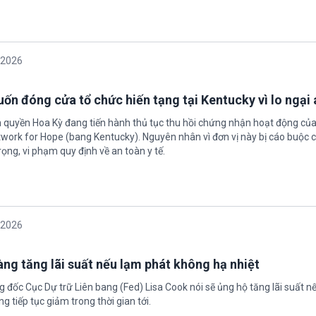
/2026
ốn đóng cửa tổ chức hiến tạng tại Kentucky vì lo ngại 
h quyền Hoa Kỳ đang tiến hành thủ tục thu hồi chứng nhận hoạt động của
twork for Hope (bang Kentucky). Nguyên nhân vì đơn vị này bị cáo buộc c
ọng, vi phạm quy định về an toàn y tế.
/2026
àng tăng lãi suất nếu lạm phát không hạ nhiệt
 đốc Cục Dự trữ Liên bang (Fed) Lisa Cook nói sẽ ủng hộ tăng lãi suất n
g tiếp tục giảm trong thời gian tới.