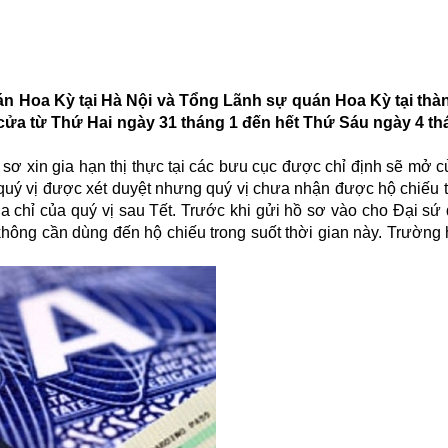
n Hoa Kỳ tại Hà Nội và Tổng Lãnh sự quán Hoa Kỳ tại th
g cửa từ Thứ Hai ngày 31 tháng 1 đến hết Thứ Sáu ngày 4 t
 sơ xin gia hạn thị thực tại các bưu cục được chỉ định sẽ mở 
 quý vị được xét duyệt nhưng quý vị chưa nhận được hộ chiếu 
a chỉ của quý vị sau Tết. Trước khi gửi hồ sơ vào cho Đại sứ
hông cần dùng đến hộ chiếu trong suốt thời gian này. Trường 