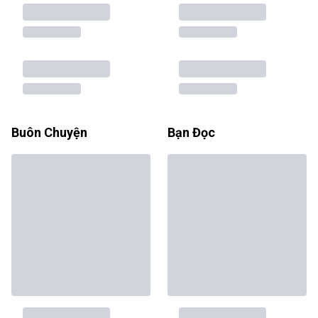
Buôn Chuyện
Bạn Đọc