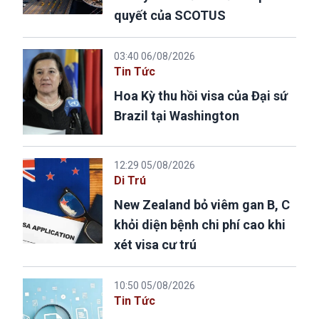
quyết của SCOTUS
03:40 06/08/2026
Tin Tức
Hoa Kỳ thu hồi visa của Đại sứ
Brazil tại Washington
12:29 05/08/2026
Di Trú
New Zealand bỏ viêm gan B, C
khỏi diện bệnh chi phí cao khi
xét visa cư trú
10:50 05/08/2026
Tin Tức