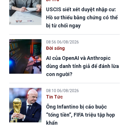
USCIS siết xét duyệt nhập cư:
Hồ sơ thiếu bằng chứng có thể
bị từ chối ngay
08:56 06/08/2026
Đời sống
AI của OpenAI và Anthropic
dùng danh tính giả để đánh lừa
con người?
08:10 06/08/2026
Tin Tức
Ông Infantino bị cáo buộc
“tống tiền”, FIFA triệu tập họp
khẩn