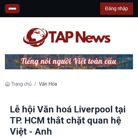
Đăng nhập
Trang chủ
/
Văn Hóa
Lễ hội Văn hoá Liverpool tại
TP. HCM thắt chặt quan hệ
Việt - Anh