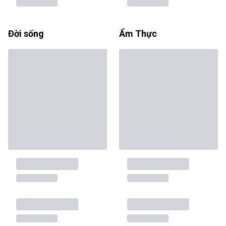
Đời sống
Ẩm Thực