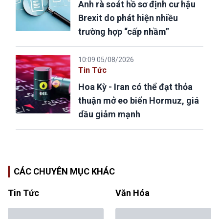
Anh rà soát hồ sơ định cư hậu
Brexit do phát hiện nhiều
trường hợp “cấp nhầm”
10:09 05/08/2026
Tin Tức
Hoa Kỳ - Iran có thể đạt thỏa
thuận mở eo biển Hormuz, giá
dầu giảm mạnh
CÁC CHUYÊN MỤC KHÁC
Tin Tức
Văn Hóa