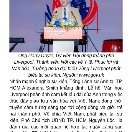
Ông Harry Doyle, Ủy viên Hội đồng thành phố
Liverpool, Thành viên Nội các về Y tế, Phúc lợi và
Văn hóa, Trưởng đoàn đại biểu Vùng Liverpool phát
biểu tại sự kiện. Nguồn: www.gov.uk
Nhấn mạnh ý nghĩa sự kiện, Tổng Lãnh sự Anh tại TP.
HCM Alexandra Smith khẳng định, Lễ hội Văn hoá
Liverpool phản ánh cam kết lâu dài của Anh trong việc
thúc đẩy
giao lưu văn hóa
với Việt Nam; đồng thời
truyền cảm hứng sáng tạo tới cộng đồng và giới trẻ
hai thành phố. Về phía Việt Nam, phát biểu tại sự
kiện, Phó Chủ tịch UBND TP. HCM Nguyễn Lộc Hà
đánh giá cao mối quan hệ hợp tác ngày càng sâu