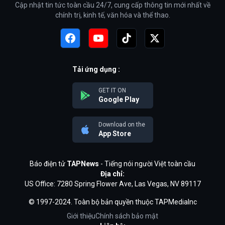
Cập nhật tin tức toàn cầu 24/7, cung cấp thông tin mới nhất về
chính trị, kinh tế, văn hóa và thể thao.
Tải ứng dụng :
GET IT ON
Google Play
Download on the
App Store
Báo điện tử
TAPNews
- Tiếng nói người Việt toàn cầu
Địa chỉ:
US Office: 7280 Spring Flower Ave, Las Vegas, NV 89117
© 1997-2024. Toàn bộ bản quyền thuộc TAPMediaInc
Giới thiệu
Chính sách bảo mật