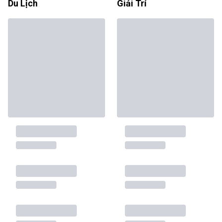
Du Lịch
Giải Trí