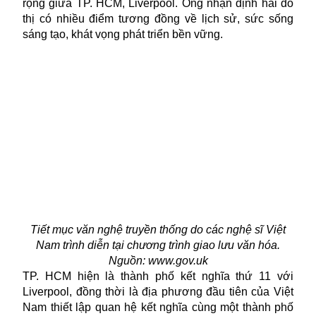
rộng giữa TP. HCM, Liverpool. Ông nhận định hai đô
thị có nhiều điểm tương đồng về lịch sử, sức sống
sáng tạo, khát vọng phát triển bền vững.
Tiết mục văn nghệ truyền thống do các nghệ sĩ Việt
Nam trình diễn tại chương trình giao lưu văn hóa.
Nguồn: www.gov.uk
TP. HCM hiện là thành phố kết nghĩa thứ 11 với
Liverpool, đồng thời là địa phương đầu tiên của Việt
Nam thiết lập quan hệ kết nghĩa cùng một thành phố