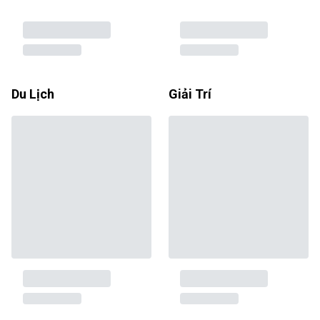
Du Lịch
Giải Trí