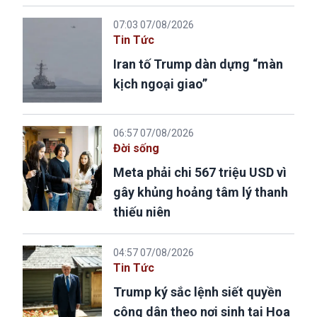
07:03 07/08/2026
Tin Tức
Iran tố Trump dàn dựng “màn
kịch ngoại giao”
06:57 07/08/2026
Đời sống
Meta phải chi 567 triệu USD vì
gây khủng hoảng tâm lý thanh
thiếu niên
04:57 07/08/2026
Tin Tức
Trump ký sắc lệnh siết quyền
công dân theo nơi sinh tại Hoa