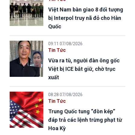
Việt Nam bàn giao 8 đối tượng
bị Interpol truy nã đỏ cho Hàn
Quốc
09:11 07/08/2026
Tin Tức
Vừa ra tù, người đàn ông gốc
Việt bị ICE bắt giữ, chờ trục
xuất
08:28 07/08/2026
Tin Tức
Trung Quốc tung “đòn kép”
đáp trả các lệnh trừng phạt từ
Hoa Kỳ