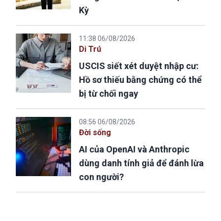
Kỳ
11:38 06/08/2026
Di Trú
USCIS siết xét duyệt nhập cư:
Hồ sơ thiếu bằng chứng có thể
bị từ chối ngay
08:56 06/08/2026
Đời sống
AI của OpenAI và Anthropic
dùng danh tính giả để đánh lừa
con người?