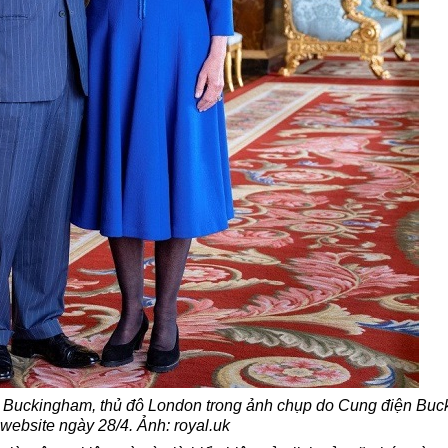
ện Buckingham, thủ đô London trong ảnh chụp do Cung điện Bu
 website ngày 28/4. Ảnh: royal.uk