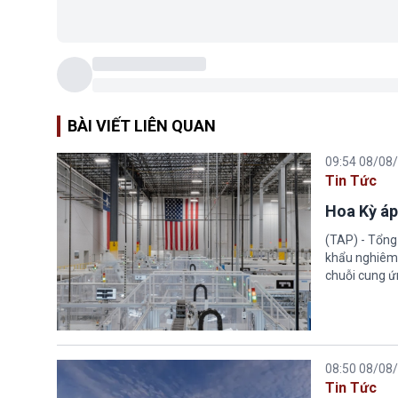
BÀI VIẾT LIÊN QUAN
09:54 08/08
Tin Tức
Hoa Kỳ áp
(TAP) - Tổng
khẩu nghiêm 
chuỗi cung ứn
08:50 08/08
Tin Tức