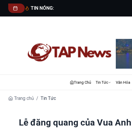
TIN NÓNG:
Trang Chủ
Tin Tức
Văn Hóa
Trang chủ
/
Tin Tức
Lễ đăng quang của Vua Anh C