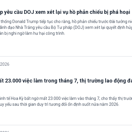
 yêu cầu DOJ xem xét lại vụ hồ phản chiếu bị phá hoại
 thống Donald Trump tiếp tục cho rằng, hồ phản chiếu trước Đài tưởng n
 Lãnh đạo Nhà Trắng yêu cầu Bộ Tư pháp (DOJ) xem xét lại quyết định hủy
n bị nghi ngờ làm hư hại công trình.
/2026
t 23.000 việc làm trong tháng 7, thị trường lao động đ
inh tế Hoa Kỳ bất ngờ mất 23.000 việc làm vào tháng 7, cho thấy thị trư
uy yếu sau thời gian duy trì tương đối ổn định suốt nửa năm 2026.