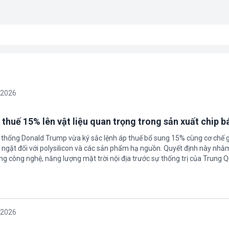
/2026
 thuế 15% lên vật liệu quan trọng trong sản xuất chip b
 thống Donald Trump vừa ký sắc lệnh áp thuế bổ sung 15% cùng cơ chế 
ngặt đối với polysilicon và các sản phẩm hạ nguồn. Quyết định này nhằ
g công nghệ, năng lượng mặt trời nội địa trước sự thống trị của Trung Q
/2026