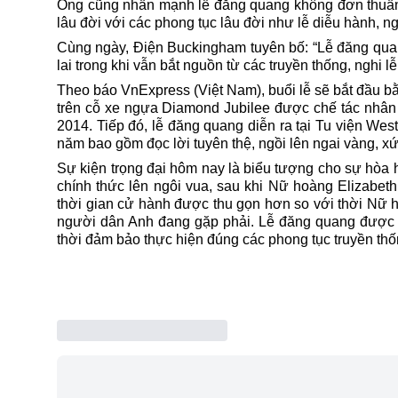
Ông cũng nhấn mạnh lễ đăng quang không đơn thuần l
lâu đời với các phong tục lâu đời như lễ diễu hành, 
Cùng ngày, Điện Buckingham tuyên bố: “Lễ đăng quan
lai trong khi vẫn bắt nguồn từ các truyền thống, nghi lễ
Theo báo VnExpress (Việt Nam), buổi lễ sẽ bắt đầu b
trên cỗ xe ngựa Diamond Jubilee được chế tác nhân 
2014. Tiếp đó, lễ đăng quang diễn ra tại Tu viện Wes
năm bao gồm đọc lời tuyên thệ, ngồi lên ngai vàng, xứ
Sự kiện trọng đại hôm nay là biểu tượng cho sự hòa 
chính thức lên ngôi vua, sau khi Nữ hoàng Elizabet
thời gian cử hành được thu gọn hơn so với thời Nữ 
người dân
Anh
đang gặp phải.
Lễ đăng quang
được đ
thời đảm bảo thực hiện đúng các phong tục truyền thố