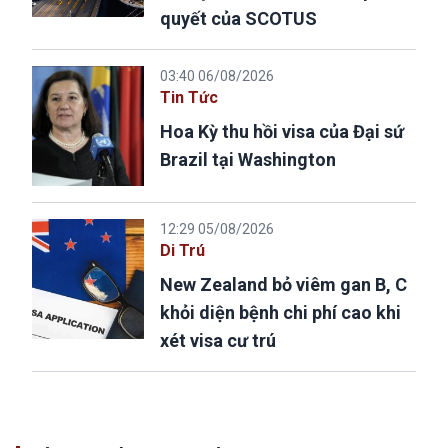
quyết của SCOTUS
03:40 06/08/2026
Tin Tức
Hoa Kỳ thu hồi visa của Đại sứ
Brazil tại Washington
12:29 05/08/2026
Di Trú
New Zealand bỏ viêm gan B, C
khỏi diện bệnh chi phí cao khi
xét visa cư trú