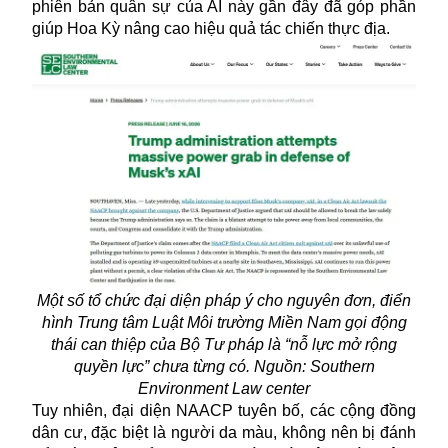
phiên bản quân sự của AI này gần đây đã góp phần
giúp Hoa Kỳ nâng cao hiệu quả tác chiến thực địa.
Một số tổ chức đại diện pháp ý cho nguyên đơn, điển
hình Trung tâm Luật Môi trường Miền Nam gọi động
thái can thiệp của Bộ Tư pháp là “nỗ lực mở rộng
quyền lực” chưa từng có. Nguồn: Southern
Environment Law center
Tuy nhiên, đại diện NAACP tuyên bố, các cộng đồng
dân cư, đặc biệt là người da màu, không nên bị đánh