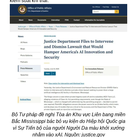
kiểm soát khí thải.
Bộ Tư pháp đề nghị Tòa án Khu vực Liên bang miền
Bắc Mississippi bác bỏ vụ kiện do Hiệp hội Quốc gia
vì Sự Tiến bộ của người Người Da màu khởi xướng
nhằm vào xAI. Nguồn: justice.gov