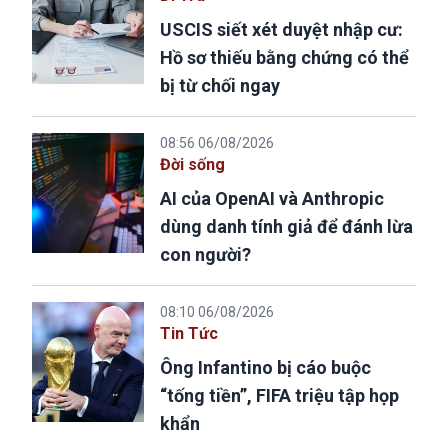
USCIS siết xét duyệt nhập cư:
Hồ sơ thiếu bằng chứng có thể
bị từ chối ngay
08:56 06/08/2026
Đời sống
AI của OpenAI và Anthropic
dùng danh tính giả để đánh lừa
con người?
08:10 06/08/2026
Tin Tức
Ông Infantino bị cáo buộc
“tống tiền”, FIFA triệu tập họp
khẩn