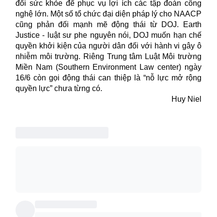
đổi sức khỏe để phục vụ lợi ích các tập đoàn công
nghệ lớn. Một số tổ chức đại diện pháp lý cho NAACP
cũng phản đối mạnh mẽ động thái từ DOJ. Earth
Justice - luật sư phe nguyên nói, DOJ muốn hạn chế
quyền khởi kiện của người dân đối với hành vi gây ô
nhiễm môi trường. Riêng Trung tâm Luật Môi trường
Miền Nam (Southern Environment Law center) ngày
16/6 còn gọi động thái can thiệp là “nỗ lực mở rộng
quyền lực” chưa từng có.
Huy Niel