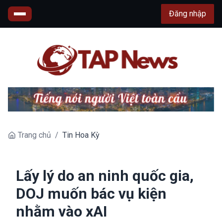
Đăng nhập
Trang chủ
/
Tin Hoa Kỳ
Lấy lý do an ninh quốc gia,
DOJ muốn bác vụ kiện
nhằm vào xAI