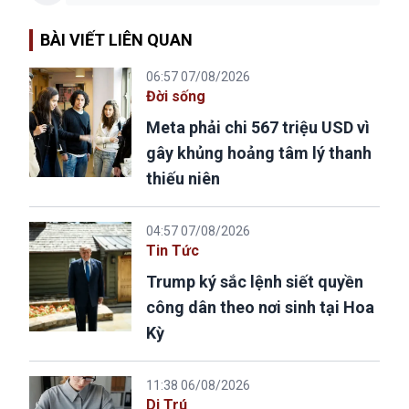
BÀI VIẾT LIÊN QUAN
06:57 07/08/2026
Đời sống
Meta phải chi 567 triệu USD vì
gây khủng hoảng tâm lý thanh
thiếu niên
04:57 07/08/2026
Tin Tức
Trump ký sắc lệnh siết quyền
công dân theo nơi sinh tại Hoa
Kỳ
11:38 06/08/2026
Di Trú