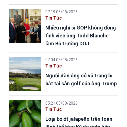
07:19 05/08/2026
Tin Tức
Nhiều nghị sĩ GOP không đồng
tình việc ông Todd Blanche
làm Bộ trưởng DOJ
07:04 05/08/2026
Tin Tức
Người đàn ông có vũ trang bị
bắt tại sân golf của ông Trump
05:21 05/08/2026
Tin Tức
Loại bỏ ớt jalapeño trên toàn
lãnh thổ Hoa Kỳ do nghi liên