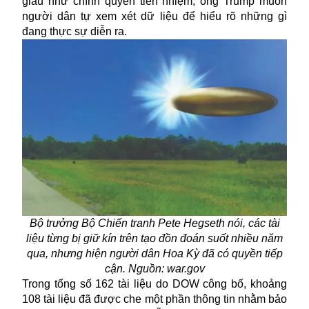
giấu như chính quyền tiền nhiệm, ông Trump muốn
người dân tự xem xét dữ liệu để hiểu rõ những gì
đang thực sự diễn ra.
Bộ trưởng Bộ Chiến tranh Pete Hegseth nói, các tài
liệu từng bị giữ kín trên tạo đồn đoán suốt nhiều năm
qua, nhưng hiện người dân Hoa Kỳ đã có quyền tiếp
cận. Nguồn: war.gov
Trong tổng số 162 tài liệu do DOW công bố, khoảng
108 tài liệu đã được che một phần thông tin nhằm bảo