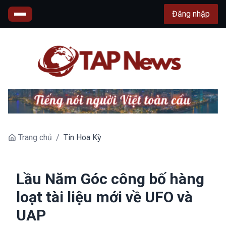
Đăng nhập
Trang chủ
/
Tin Hoa Kỳ
Lầu Năm Góc công bố hàng
loạt tài liệu mới về UFO và
UAP