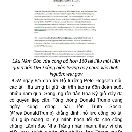
Lầu Năm Góc vừa công bố hơn 160 tài liệu mới liên
quan đến UFO cùng hiện tượng bay chưa xác định.
Nguồn: war.gov
DOW ngày 8/5 dẫn lời Bộ trưởng Pete Hegseth nói,
các tài liệu từng bị giữ kín trên tạo ra đồn đoán suốt
nhiều năm qua. Song, người dân Hoa Kỳ giờ đây đã
có quyền tiếp cận. Tổng thống Donald Trump cùng
ngày cũng đăng bài lên Truth Social
(@realDonaldTrump) khẳng định, nỗ lực công bố tài
liệu giúp mang lại sự minh bạch tối đa cho công
chúng. Lãnh đạo Nhà Trắng nhấn mạnh, thay vì che