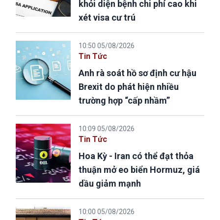
khỏi diện bệnh chi phí cao khi
xét visa cư trú
10:50 05/08/2026
Tin Tức
Anh rà soát hồ sơ định cư hậu
Brexit do phát hiện nhiều
trường hợp “cấp nhầm”
10:09 05/08/2026
Tin Tức
Hoa Kỳ - Iran có thể đạt thỏa
thuận mở eo biển Hormuz, giá
dầu giảm mạnh
10:00 05/08/2026