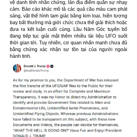
vệ danh tính nhân chứng, lẫn địa điểm quân sự nhạy
cảm. Báo cáo khác mô tả các quả cầu màu cam phát
sáng, vật thể hình tam giác bằng kim loại, hiện tượng
bay bất thường mà giới chức chưa thể giải thích hoặc
đưa ra kết luận cuối cùng. Lầu Năm Góc tuyên bố
đang tiếp tục giải mật thêm nhiều tài liệu UFO suốt
thời gian tới. Tuy nhiên, cơ quan nhấn mạnh chưa đủ
bằng chứng xác nhận sự tồn tại của người ngoài
hành tinh.