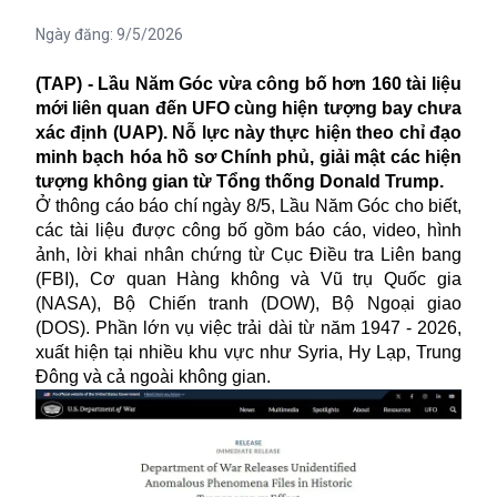
Ngày đăng:
9/5/2026
(TAP) - Lầu Năm Góc vừa công bố hơn 160 tài liệu
mới liên quan đến UFO cùng hiện tượng bay chưa
xác định (UAP). Nỗ lực này thực hiện theo chỉ đạo
minh bạch hóa hồ sơ Chính phủ, giải mật các hiện
tượng không gian từ Tổng thống Donald Trump.
Ở thông cáo báo chí ngày 8/5, Lầu Năm Góc cho biết,
các tài liệu được công bố gồm báo cáo, video, hình
ảnh, lời khai nhân chứng từ Cục Điều tra Liên bang
(FBI), Cơ quan Hàng không và Vũ trụ Quốc gia
(NASA), Bộ Chiến tranh (DOW), Bộ Ngoại giao
(DOS). Phần lớn vụ việc trải dài từ năm 1947 - 2026,
xuất hiện tại nhiều khu vực như Syria, Hy Lạp, Trung
Đông và cả ngoài không gian.