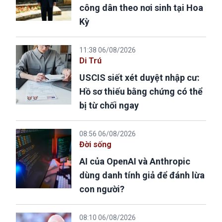
công dân theo nơi sinh tại Hoa
Kỳ
11:38 06/08/2026
Di Trú
USCIS siết xét duyệt nhập cư:
Hồ sơ thiếu bằng chứng có thể
bị từ chối ngay
08:56 06/08/2026
Đời sống
AI của OpenAI và Anthropic
dùng danh tính giả để đánh lừa
con người?
08:10 06/08/2026