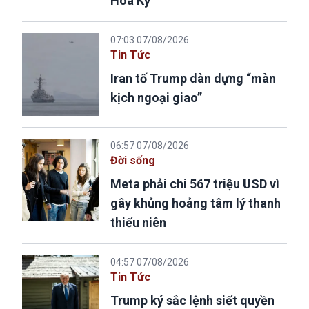
Hoa Kỳ
07:03 07/08/2026
Tin Tức
Iran tố Trump dàn dựng “màn
kịch ngoại giao”
06:57 07/08/2026
Đời sống
Meta phải chi 567 triệu USD vì
gây khủng hoảng tâm lý thanh
thiếu niên
04:57 07/08/2026
Tin Tức
Trump ký sắc lệnh siết quyền