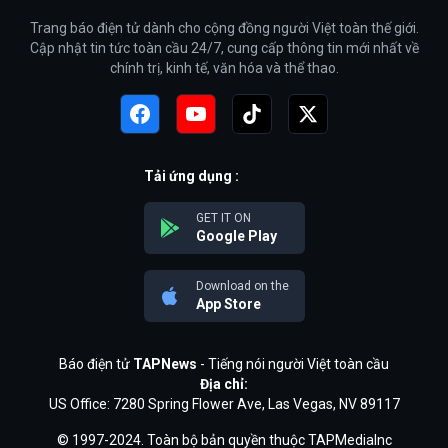
Trang báo điện tử dành cho cộng đồng người Việt toàn thế giới.
Cập nhật tin tức toàn cầu 24/7, cung cấp thông tin mới nhất về
chính trị, kinh tế, văn hóa và thể thao.
Tải ứng dụng :
GET IT ON
Google Play
Download on the
App Store
Báo điện tử
TAPNews
- Tiếng nói người Việt toàn cầu
Địa chỉ:
US Office: 7280 Spring Flower Ave, Las Vegas, NV 89117
© 1997-2024. Toàn bộ bản quyền thuộc TAPMediaInc