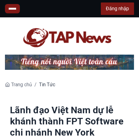
Đăng nhập
Trang chủ
/
Tin Tức
Lãnh đạo Việt Nam dự lễ
khánh thành FPT Software
chi nhánh New York