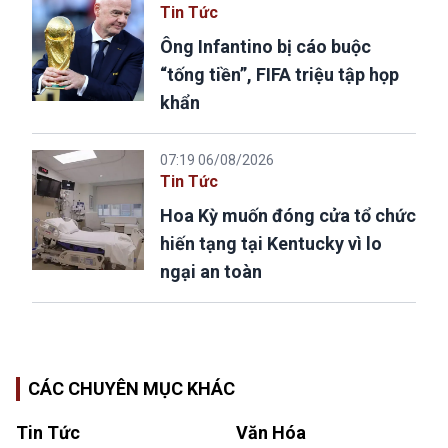
Tin Tức
Ông Infantino bị cáo buộc
“tống tiền”, FIFA triệu tập họp
khẩn
07:19 06/08/2026
Tin Tức
Hoa Kỳ muốn đóng cửa tổ chức
hiến tạng tại Kentucky vì lo
ngại an toàn
CÁC CHUYÊN MỤC KHÁC
Tin Tức
Văn Hóa