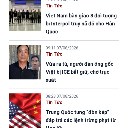
Tin Tức
Việt Nam bàn giao 8 đối tượng
bị Interpol truy nã đỏ cho Hàn
Quốc
09:11 07/08/2026
Tin Tức
Vừa ra tù, người đàn ông gốc
Việt bị ICE bắt giữ, chờ trục
xuất
08:28 07/08/2026
Tin Tức
Trung Quốc tung “đòn kép”
đáp trả các lệnh trừng phạt từ