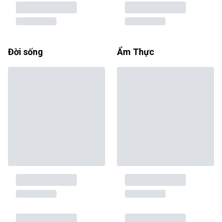
Đời sống
Ẩm Thực