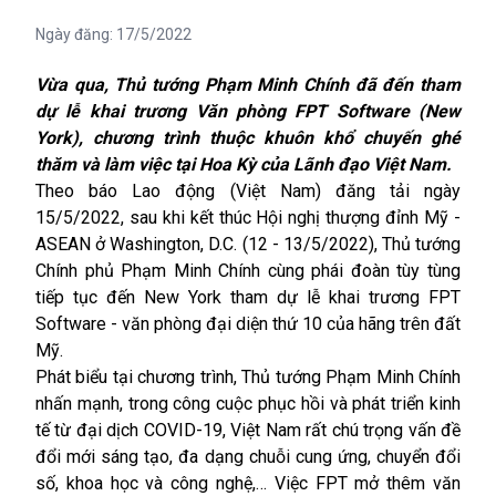
Ngày đăng:
17/5/2022
Vừa qua, Thủ tướng Phạm Minh Chính đã đến tham
dự lễ khai trương Văn phòng FPT Software (New
York), chương trình thuộc khuôn khổ chuyến ghé
thăm và làm việc tại Hoa Kỳ của Lãnh đạo Việt Nam.
Theo báo Lao động (Việt Nam) đăng tải ngày
15/5/2022, sau khi kết thúc Hội nghị thượng đỉnh Mỹ -
ASEAN ở Washington, D.C. (12 - 13/5/2022), Thủ tướng
Chính phủ Phạm Minh Chính cùng phái đoàn tùy tùng
tiếp tục đến New York tham dự
lễ khai trương
FPT
Software - văn phòng đại diện thứ 10 của hãng trên đất
Mỹ.
Phát biểu tại chương trình, Thủ tướng Phạm Minh Chính
nhấn mạnh, trong công cuộc phục hồi và phát triển kinh
tế từ đại dịch COVID-19, Việt Nam rất chú trọng vấn đề
đổi mới sáng tạo, đa dạng chuỗi cung ứng, chuyển đổi
số, khoa học và công nghệ,… Việc FPT mở thêm v
ăn