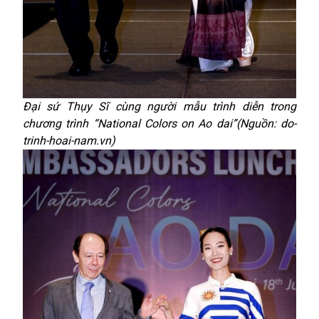
Đại sứ Thụy Sĩ cùng người mẫu trình diễn trong
chương trình “National Colors on Ao dai”(Nguồn: do-
trinh-hoai-nam.vn)