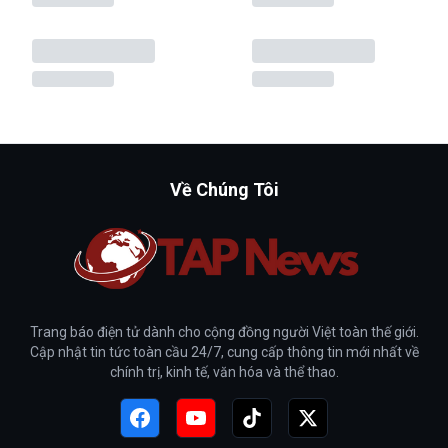
Về Chúng Tôi
Trang báo điện tử dành cho cộng đồng người Việt toàn thế giới.
Cập nhật tin tức toàn cầu 24/7, cung cấp thông tin mới nhất về
chính trị, kinh tế, văn hóa và thể thao.