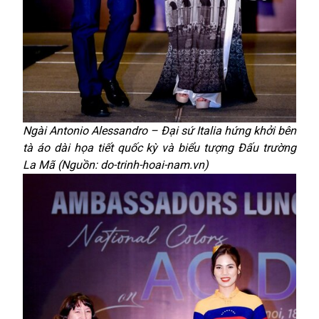
Ngài Antonio Alessandro – Đại sứ Italia hứng khởi bên
tà áo dài họa tiết quốc kỳ và biểu tượng Đấu trường
La Mã (Nguồn: do-trinh-hoai-nam.vn)