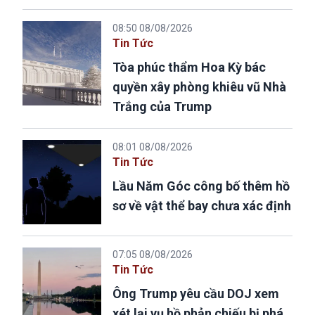
08:50 08/08/2026
Tin Tức
Tòa phúc thẩm Hoa Kỳ bác
quyền xây phòng khiêu vũ Nhà
Trắng của Trump
08:01 08/08/2026
Tin Tức
Lầu Năm Góc công bố thêm hồ
sơ về vật thể bay chưa xác định
07:05 08/08/2026
Tin Tức
Ông Trump yêu cầu DOJ xem
xét lại vụ hồ phản chiếu bị phá