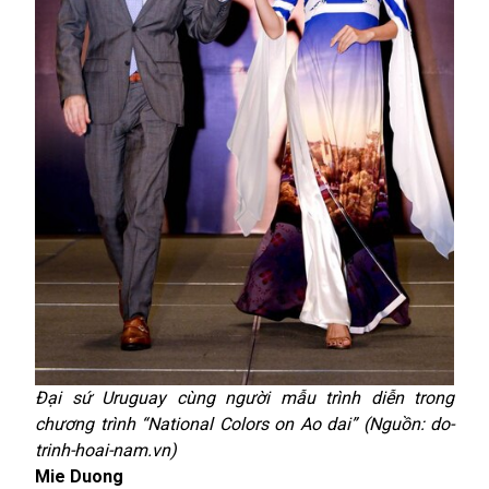
Đại sứ Uruguay cùng người mẫu trình diễn trong
chương trình “National Colors on Ao dai” (Nguồn: do-
trinh-hoai-nam.vn)
Mie Duong