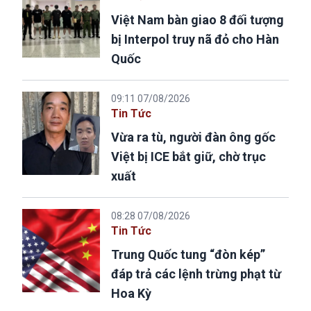
Việt Nam bàn giao 8 đối tượng
bị Interpol truy nã đỏ cho Hàn
Quốc
09:11 07/08/2026
Tin Tức
Vừa ra tù, người đàn ông gốc
Việt bị ICE bắt giữ, chờ trục
xuất
08:28 07/08/2026
Tin Tức
Trung Quốc tung “đòn kép”
đáp trả các lệnh trừng phạt từ
Hoa Kỳ