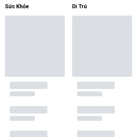
Sức Khỏe
Di Trú