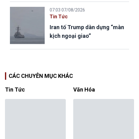
07:03 07/08/2026
Tin Tức
Iran tố Trump dàn dựng “màn
kịch ngoại giao”
CÁC CHUYÊN MỤC KHÁC
Tin Tức
Văn Hóa