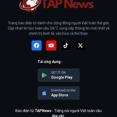
Trang báo điện tử dành cho cộng đồng người Việt toàn thế giới.
Cập nhật tin tức toàn cầu 24/7, cung cấp thông tin mới nhất về
chính trị, kinh tế, văn hóa và thể thao.
Tải ứng dụng :
GET IT ON
Google Play
Download on the
App Store
Báo điện tử
TAPNews
- Tiếng nói người Việt toàn cầu
Địa chỉ: