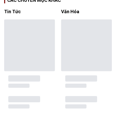
CÁC CHUYÊN MỤC KHÁC
Tin Tức
Văn Hóa