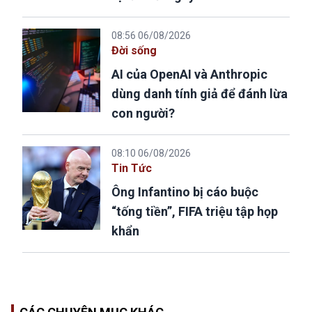
08:56 06/08/2026
Đời sống
AI của OpenAI và Anthropic
dùng danh tính giả để đánh lừa
con người?
08:10 06/08/2026
Tin Tức
Ông Infantino bị cáo buộc
“tống tiền”, FIFA triệu tập họp
khẩn