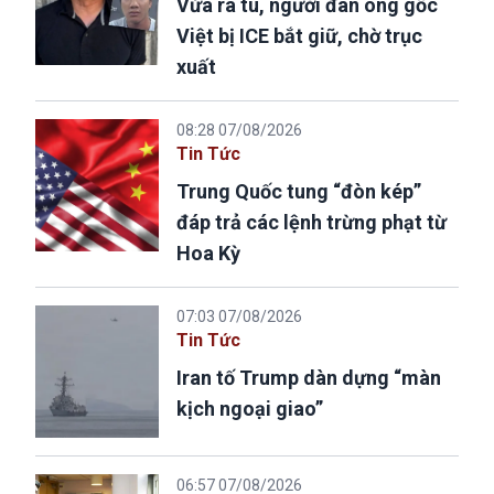
Vừa ra tù, người đàn ông gốc
Việt bị ICE bắt giữ, chờ trục
xuất
08:28 07/08/2026
Tin Tức
Trung Quốc tung “đòn kép”
đáp trả các lệnh trừng phạt từ
Hoa Kỳ
07:03 07/08/2026
Tin Tức
Iran tố Trump dàn dựng “màn
kịch ngoại giao”
06:57 07/08/2026