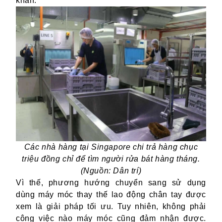
khăn.
Các nhà hàng tại
Singapore chi trả hàng chục
triệu đồng chỉ để tìm người rửa bát hàng tháng.
(Nguồn: Dân trí)
Vì thế, phương hướng chuyển sang sử dụng
dùng máy móc thay thế lao động chân tay được
xem là giải pháp tối ưu. Tuy nhiên, không phải
công việc nào máy móc
cũng đảm nhận được
.