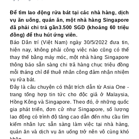
Để tìm lao động rửa bát tại các nhà hàng, dịch
vụ ăn uống, quán ăn, một nhà hàng
Singapore
đã phải chi trả gần
3.500 SGD
(khoảng 60 triệu
đồng) để thu hút ứng viên.
Báo Dân trí (Việt Nam) ngày 30/5/2022 đưa tin,
hiện nay, không phải công việc nào cũng có thể
thay thế bằng máy móc,
một
nhà hàng Singapore
thông báo sẵn sàng
chi trả hàng chục triệu đồng
mỗi tháng chỉ để thuê nhân công đảm nhận nhiệm
vụ rửa bát.
Đây là
câu chuyện có thật
t
rích dẫn từ Asia One -
trang tổng hợp tin tức cho độc giả ở Malaysia,
Hồng Kông và Singapore. Theo đó,
ở
những quốc
gia phát triển, đơn cử như Singapore, số lượng
lao động có trình độ tăng cao dẫn đến nhu cầu tìm
kiếm nhân lực sẵn sàng làm việc tại nhà hàng,
quán ăn và dịch vụ ăn uống trở nên vô cùng khó