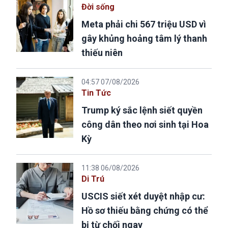
Đời sống
Meta phải chi 567 triệu USD vì
gây khủng hoảng tâm lý thanh
thiếu niên
04:57 07/08/2026
Tin Tức
Trump ký sắc lệnh siết quyền
công dân theo nơi sinh tại Hoa
Kỳ
11:38 06/08/2026
Di Trú
USCIS siết xét duyệt nhập cư:
Hồ sơ thiếu bằng chứng có thể
bị từ chối ngay