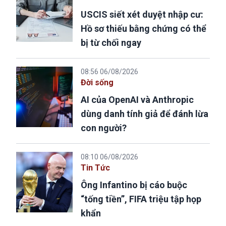
USCIS siết xét duyệt nhập cư:
Hồ sơ thiếu bằng chứng có thể
bị từ chối ngay
08:56 06/08/2026
Đời sống
AI của OpenAI và Anthropic
dùng danh tính giả để đánh lừa
con người?
08:10 06/08/2026
Tin Tức
Ông Infantino bị cáo buộc
“tống tiền”, FIFA triệu tập họp
khẩn