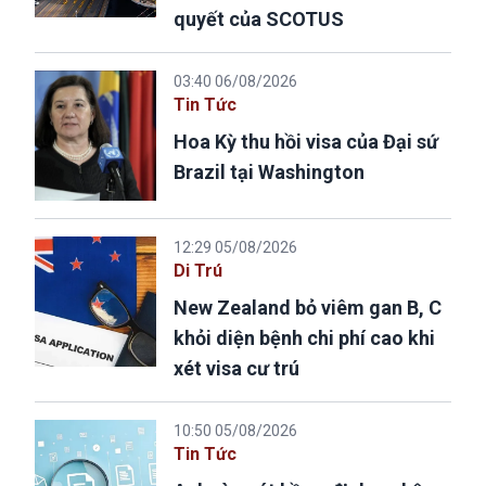
quyết của SCOTUS
03:40 06/08/2026
Tin Tức
Hoa Kỳ thu hồi visa của Đại sứ
Brazil tại Washington
12:29 05/08/2026
Di Trú
New Zealand bỏ viêm gan B, C
khỏi diện bệnh chi phí cao khi
xét visa cư trú
10:50 05/08/2026
Tin Tức