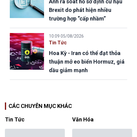
Anh rà soát hồ sơ định cư hậu
Brexit do phát hiện nhiều
trường hợp “cấp nhầm”
10:09 05/08/2026
Tin Tức
Hoa Kỳ - Iran có thể đạt thỏa
thuận mở eo biển Hormuz, giá
dầu giảm mạnh
CÁC CHUYÊN MỤC KHÁC
Tin Tức
Văn Hóa