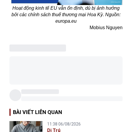
Hoạt động kinh tế EU vẫn ổn định, dù bị ảnh hưởng
bởi các chính sách thuế thương mại Hoa Kỳ. Nguồn:
europa.eu
Mobius Nguyen
BÀI VIẾT LIÊN QUAN
11:38 06/08/2026
Di Trú