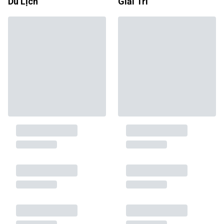
Du Lịch
Giải Trí