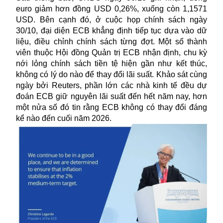
euro giảm hơn đồng USD 0,26%, xuống còn 1,1571
USD. Bên cạnh đó, ở cuộc họp chính sách ngày
30/10, đại diện ECB khẳng định tiếp tục dựa vào dữ
liệu, điều chỉnh chính sách từng đợt. Một số thành
viên thuộc Hội đồng Quản trị ECB nhận định, chu kỳ
nới lỏng chính sách tiền tệ hiện gần như kết thúc,
không có lý do nào để thay đổi
lãi suất
. Khảo sát cùng
ngày bởi Reuters, phần lớn các nhà kinh tế đều dự
đoán ECB giữ nguyên lãi suất đến hết năm nay, hơn
một nửa số đó tin rằng ECB không có thay đổi đáng
kể nào đến cuối năm 2026.