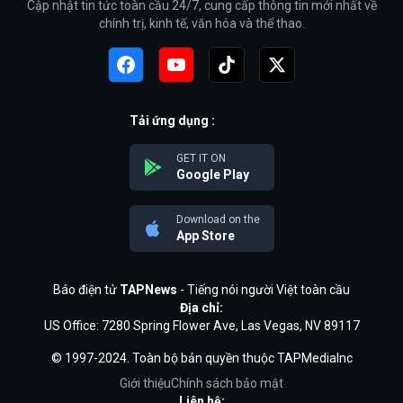
Cập nhật tin tức toàn cầu 24/7, cung cấp thông tin mới nhất về
chính trị, kinh tế, văn hóa và thể thao.
Tải ứng dụng :
GET IT ON
Google Play
Download on the
App Store
Báo điện tử
TAPNews
- Tiếng nói người Việt toàn cầu
Địa chỉ:
US Office: 7280 Spring Flower Ave, Las Vegas, NV 89117
© 1997-2024. Toàn bộ bản quyền thuộc TAPMediaInc
Giới thiệu
Chính sách bảo mật
Liên hệ: