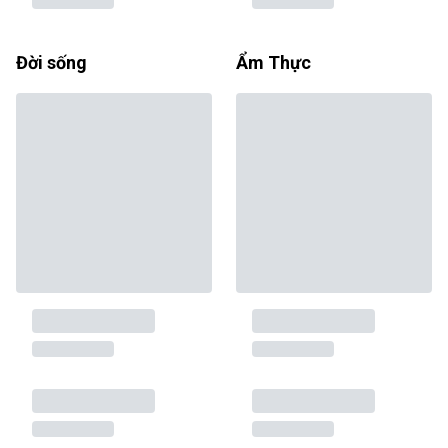
Đời sống
Ẩm Thực