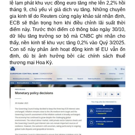
lệ lạm phát khu vực đồng euro tăng nhẹ lên 2,2% hồi
tháng 9, chủ yếu vì giá dịch vụ tăng. Những chuyên
gia kinh tế do Reuters cùng ngày khảo sát nhận định,
ECB sẽ thận trọng hơn khi điều chỉnh lãi suất thời
điểm này. Trước thời điểm có thông báo ngày 30/10,
dữ liệu tăng trưởng sơ bộ mà CNBC ghi nhận cho
thấy, nền kinh tế khu vực tăng 0,2% vào Quý 3/2025.
Con số này phản ánh hoạt động kinh tế EU vẫn ổn
định, dù bị ảnh hưởng bởi các chính sách thuế
thương mại Hoa Kỳ.