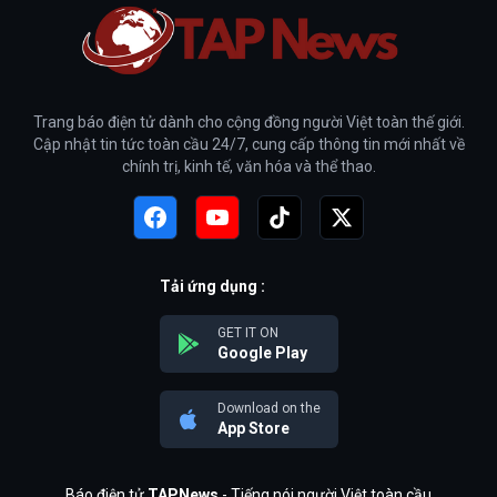
Trang báo điện tử dành cho cộng đồng người Việt toàn thế giới.
Cập nhật tin tức toàn cầu 24/7, cung cấp thông tin mới nhất về
chính trị, kinh tế, văn hóa và thể thao.
Tải ứng dụng :
GET IT ON
Google Play
Download on the
App Store
Báo điện tử
TAPNews
- Tiếng nói người Việt toàn cầu