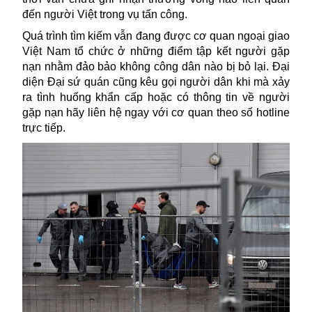
đến người Việt trong vụ tấn công.
Quá trình tìm kiếm vẫn đang được cơ quan ngoại giao
Việt Nam tổ chức ở những điểm tập kết người gặp
nạn nhằm đảo bảo không công dân nào bị bỏ lại. Đại
diện Đại sứ quán cũng kêu gọi người dân khi mà xảy
ra tình huống khẩn cấp hoặc có thông tin về người
gặp nạn hãy liên hệ ngay với cơ quan theo số hotline
trực tiếp.