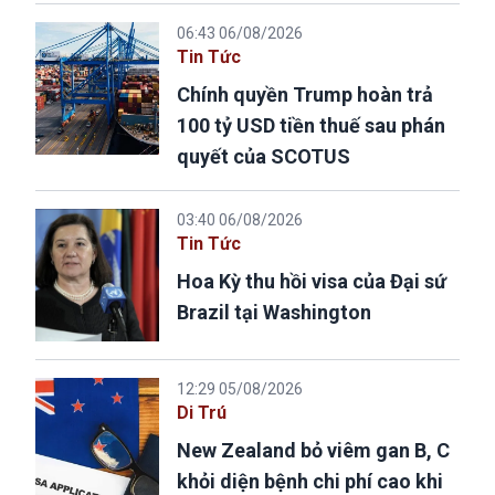
06:43 06/08/2026
Tin Tức
Chính quyền Trump hoàn trả
100 tỷ USD tiền thuế sau phán
quyết của SCOTUS
03:40 06/08/2026
Tin Tức
Hoa Kỳ thu hồi visa của Đại sứ
Brazil tại Washington
12:29 05/08/2026
Di Trú
New Zealand bỏ viêm gan B, C
khỏi diện bệnh chi phí cao khi