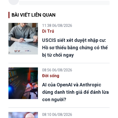
BÀI VIẾT LIÊN QUAN
11:38 06/08/2026
Di Trú
USCIS siết xét duyệt nhập cư:
Hồ sơ thiếu bằng chứng có thể
bị từ chối ngay
08:56 06/08/2026
Đời sống
AI của OpenAI và Anthropic
dùng danh tính giả để đánh lừa
con người?
08:10 06/08/2026