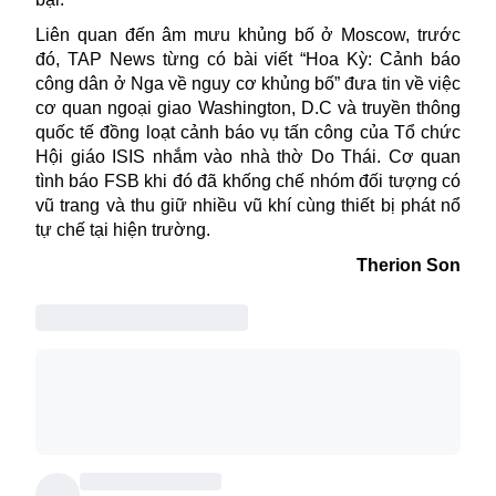
Liên quan đến âm mưu khủng bố ở Moscow, trước
đó, TAP News từng có bài viết “Hoa Kỳ: Cảnh báo
công dân ở Nga về nguy cơ khủng bố” đưa tin về việc
cơ quan ngoại giao Washington, D.C và truyền thông
quốc tế đồng loạt cảnh báo vụ tấn công của Tổ chức
Hội giáo ISIS nhắm vào nhà thờ Do Thái. Cơ quan
tình báo FSB khi đó đã khống chế nhóm đối tượng có
vũ trang và thu giữ nhiều vũ khí cùng thiết bị phát nổ
tự chế tại hiện trường.
Therion Son