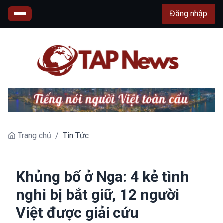
Đăng nhập
Trang chủ
/
Tin Tức
Khủng bố ở Nga: 4 kẻ tình
nghi bị bắt giữ, 12 người
Việt được giải cứu