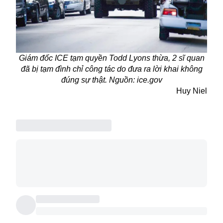
Giám đốc ICE tạm quyền Todd Lyons thừa, 2 sĩ quan
đã bị tạm đình chỉ công tác do đưa ra lời khai không
đúng sự thật. Nguồn: ice.gov
Huy Niel