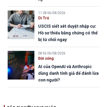
11:38 06/08/2026
Di Trú
USCIS siết xét duyệt nhập cư:
Hồ sơ thiếu bằng chứng có thể
bị từ chối ngay
08:56 06/08/2026
Đời sống
AI của OpenAI và Anthropic
dùng danh tính giả để đánh lừa
con người?