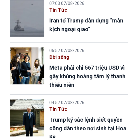
07:03 07/08/2026
Tin Tức
Iran tố Trump dàn dựng “màn
kịch ngoại giao”
06:57 07/08/2026
Đời sống
Meta phải chi 567 triệu USD vì
gây khủng hoảng tâm lý thanh
thiếu niên
04:57 07/08/2026
Tin Tức
Trump ký sắc lệnh siết quyền
công dân theo nơi sinh tại Hoa
Kỳ