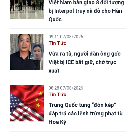
Việt Nam bàn giao 8 đối tượng
bị Interpol truy nã đỏ cho Hàn
Quốc
09:11 07/08/2026
Tin Tức
Vừa ra tù, người đàn ông gốc
Việt bị ICE bắt giữ, chờ trục
xuất
08:28 07/08/2026
Tin Tức
Trung Quốc tung “đòn kép”
đáp trả các lệnh trừng phạt từ
Hoa Kỳ