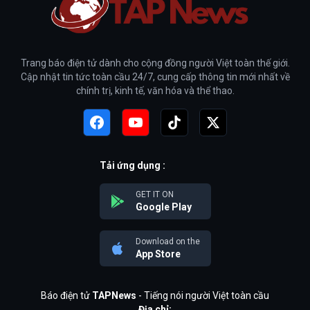
Trang báo điện tử dành cho cộng đồng người Việt toàn thế giới.
Cập nhật tin tức toàn cầu 24/7, cung cấp thông tin mới nhất về
chính trị, kinh tế, văn hóa và thể thao.
Tải ứng dụng :
GET IT ON
Google Play
Download on the
App Store
Báo điện tử
TAPNews
- Tiếng nói người Việt toàn cầu
Địa chỉ: