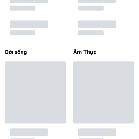
Đời sống
Ẩm Thực