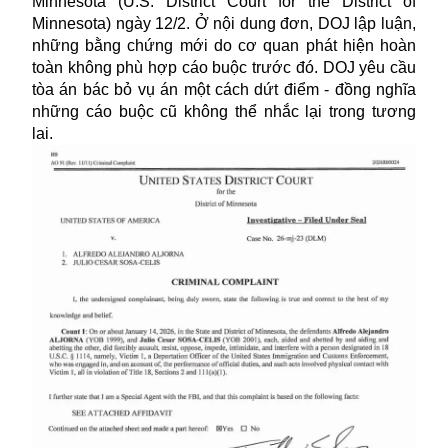
Minnesota (U.S. District Court for the District of
Minnesota) ngày 12/2. Ở nội dung đơn, DOJ lập luận,
những bằng chứng mới do cơ quan phát hiện hoàn
toàn không phù hợp cáo buộc trước đó. DOJ yêu cầu
tòa án bác bỏ vụ án một cách dứt điểm - đồng nghĩa
những cáo buộc cũ không thể nhắc lại trong tương
lai.