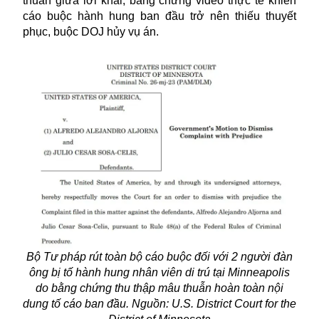
thuẫn giữa lời khai, bằng chứng video thực tế khiến
cáo buộc hành hung ban đầu trở nên thiếu thuyết
phục, buộc DOJ hủy vụ án.
Bộ Tư pháp rút toàn bộ cáo buộc đối với 2 người đàn
ông bị tố hành hung nhân viên di trú tại Minneapolis
do bằng chứng thu thập mâu thuẫn hoàn toàn nội
dung tố cáo ban đầu. Nguồn: U.S. District Court for the