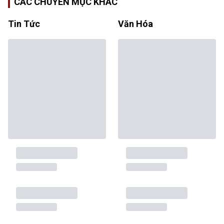
CÁC CHUYÊN MỤC KHÁC
Tin Tức
Văn Hóa