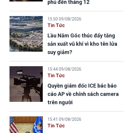
phủ đến tháng 12
15:50 09/08/2026
Tin Tức
Lầu Năm Góc thúc đẩy tăng
sản xuất vũ khí vì kho tên lửa
suy giảm?
15:44 09/08/2026
Tin Tức
Quyền giám đốc ICE bác báo
cáo AP về chính sách camera
trên người
15:41 09/08/2026
Tin Tức