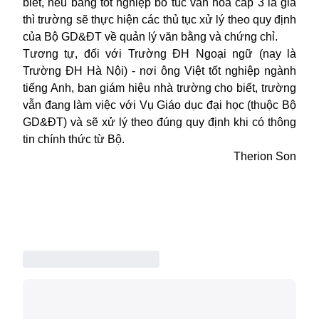
biết, nếu bằng tốt nghiệp bổ túc văn hóa cấp 3 là giả
thì trường sẽ thực hiện các thủ tục xử lý theo quy định
của
Bộ GD&ĐT
về quản lý văn bằng và chứng chỉ.
Tương tự, đối với Trường ĐH Ngoại ngữ (nay là
Trường ĐH Hà Nội) - nơi ông Việt tốt nghiệp ngành
tiếng Anh, ban giám hiệu nhà trường cho biết, trường
vẫn đang làm việc với Vụ Giáo dục đại học (thuộc Bộ
GD&ĐT) và sẽ xử lý theo đúng quy định khi có thông
tin chính thức từ Bộ.
Therion Son