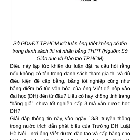
Sở GD&ĐT TP.HCM kết luận ông Việt không có tên
trong danh sách thi và nhận bằng THPT (Nguồn: Sở
Giáo dục và Đào tạo TP.HCM)
Điều này lập tức khiến dư luận đặt ra câu hỏi rằng
nếu không có tên trong danh sách tham gia thi và đủ
điều kiện để cấp bằng, bằng tốt nghiệp cũng như
bảng điểm bổ túc văn hóa của ông Việt để nộp vào
đại học (ĐH) đến từ đâu? Liệu có hay không tình trạng
“bằng giả”, chưa tốt nghiệp cấp 3 mà vẫn được học
ĐH?
Giải đáp thông tin này, vào ngày 13/8, truyền thông
trong nước trích dẫn phát biểu của Trường ĐH Luật
Hà Nội - nơi ông Việt được đào tạo và cấp bằng cho