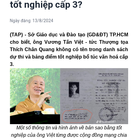
tốt nghiệp cấp 3?
Ngày đăng:
13/8/2024
(TAP) -
Sở Giáo dục và Đào tạo (GD&ĐT) TP.HCM
cho biết,
ông Vương Tấn Việt - tức Thượng tọa
Thích Chân Quang
không có tên trong danh sách
dự thi và bảng điểm tốt nghiệp bổ túc văn hoá cấp
3.
Một số thông tin và hình ảnh về bản sao bằng tốt
nghiệp của ông Việt từng được cộng đồng mạng chia