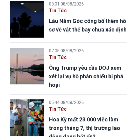
08:01 08/08/2026
Tin Tức
Lầu Năm Góc công bố thêm hồ
sơ về vật thể bay chưa xác định
07:05 08/08/2026
Tin Tức
Ông Trump yêu cầu DOJ xem
xét lại vụ hồ phản chiếu bị phá
hoại
05:44 08/08/2026
Tin Tức
Hoa Kỳ mất 23.000 việc làm
trong tháng 7, thị trường lao
động đang bất ổn?