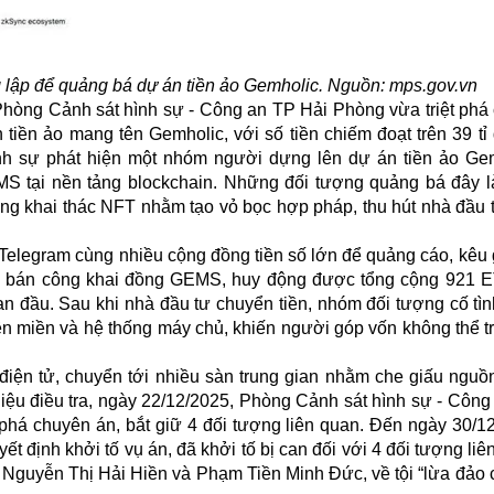
 lập để quảng bá dự án tiền ảo Gemholic. Nguồn: mps.gov.vn
Phòng Cảnh sát hình sự - Công an TP Hải Phòng vừa triệt phá
tiền ảo mang tên Gemholic, với số tiền chiếm đoạt trên 39 tỉ
nh sự phát hiện một nhóm người dựng lên dự án tiền ảo Gem
MS tại nền tảng blockchain. Những đối tượng quảng bá đây l
 tảng khai thác NFT nhằm tạo vỏ bọc hợp pháp, thu hút nhà đầu 
Telegram cùng nhiều cộng đồng tiền số lớn để quảng cáo, kêu 
ở bán công khai đồng GEMS, huy động được tổng cộng 921 
n đầu. Sau khi nhà đầu tư chuyển tiền, nhóm đối tượng cố tìn
tên miền và hệ thống máy chủ, khiến người góp vốn không thể tr
điện tử, chuyển tới nhiều sàn trung gian nhằm che giấu nguồ
liệu điều tra, ngày 22/12/2025, Phòng Cảnh sát hình sự - Công
 phá
chuyên án, bắt giữ 4 đối tượng liên quan. Đến ngày 30/1
t định khởi tố vụ án, đã khởi tố bị can đối với 4 đối tượng li
 Nguyễn Thị Hải Hiền và Phạm Tiền Minh Đức, về tội “lừa đảo 