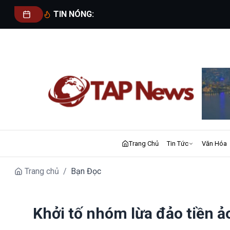
TIN NÓNG:
Trang Chủ
Tin Tức
Văn Hóa
Trang chủ
/
Bạn Đọc
Khởi tố nhóm lừa đảo tiền ả