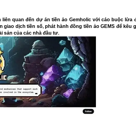
n liên quan đến dự án tiền ảo Gemholic với cáo buộc lừa
 giao dịch tiền số, phát hành đồng tiền ảo GEMS để kêu g
i sản của các nhà đầu tư.