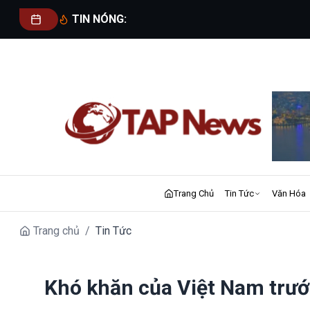
TIN NÓNG:
Trang Chủ
Tin Tức
Văn Hóa
Trang chủ
/
Tin Tức
Khó khăn của Việt Nam trước