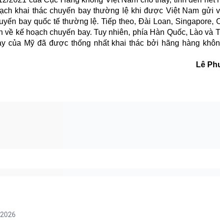
oạch khai thác chuyến bay thường lệ khi được Việt Nam gửi 
huyến bay quốc tế thường lệ. Tiếp theo, Đài Loan, Singapore,
uận về kế hoạch chuyến bay. Tuy nhiên, phía Hàn Quốc, Lào và 
ay của Mỹ đã được thống nhất khai thác bởi hãng hàng khô
Lê Ph
/2026