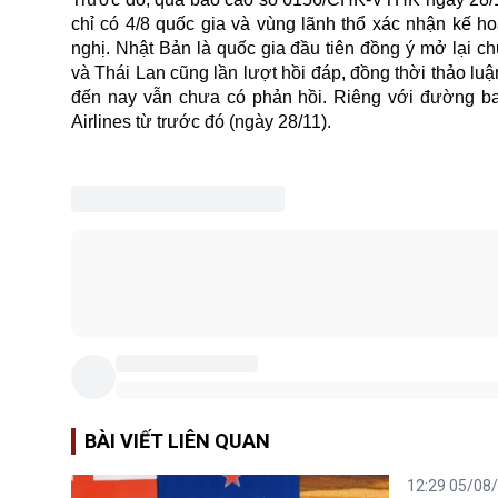
chỉ có 4/8 quốc gia và vùng lãnh thổ xác nhận kế h
nghị. Nhật Bản là quốc gia đầu tiên đồng ý mở lại c
và Thái Lan cũng lần lượt hồi đáp, đồng thời thảo l
đến nay vẫn chưa có phản hồi. Riêng với đường b
Airlines từ trước đó (ngày 28/11).
BÀI VIẾT LIÊN QUAN
12:29 05/08