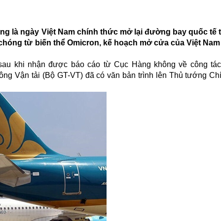
ũng là ngày Việt Nam chính thức mở lại đường bay quốc tế 
 chóng từ biến thể Omicron, kế hoạch mở cửa của Việt Na
sau khi nhận được báo cáo từ Cục Hàng không về công tác 
ông Vận tải (Bộ GT-VT) đã có văn bản trình lên Thủ tướng Ch