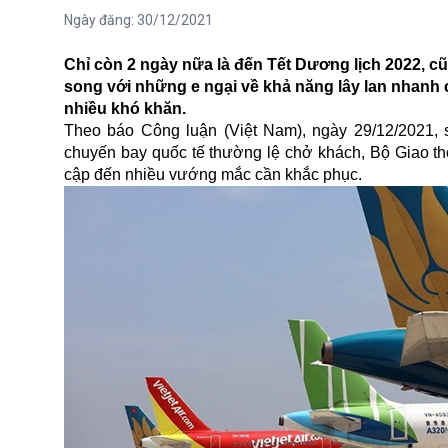
Ngày đăng:
30/12/2021
Chỉ còn 2 ngày nữa là đến Tết Dương lịch 2022, c
song với những e ngại về khả năng lây lan nhanh
nhiều khó khăn.
Theo báo Công luận (Việt Nam), ngày 29/12/2021, 
chuyến bay quốc tế thường lệ chở khách, Bộ Giao th
cập đến nhiều vướng mắc cần khắc phục.