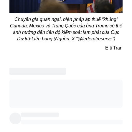
Chuyên gia quan ngại, biện pháp áp thuế “khủng”
Canada, Mexico và Trung Quốc của ông Trump có thể
ảnh hưởng đến tiến độ kiểm soát lạm phát của Cục
Dự trữ Liên bang (Nguồn: X “@federalreserve”)
Elti Tran