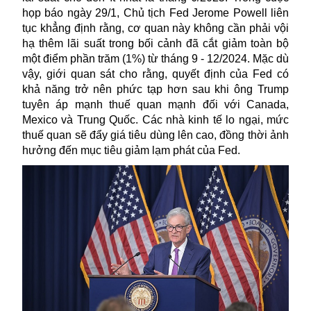
họp báo ngày 29/1, Chủ tịch Fed Jerome Powell liên
tục khẳng định rằng, cơ quan này không cần phải vội
hạ thêm lãi suất trong bối cảnh đã cắt giảm toàn bộ
một điểm phần trăm (1%) từ tháng 9 - 12/2024. Mặc dù
vậy, giới quan sát cho rằng, quyết định của Fed có
khả năng trở nên phức tạp hơn sau khi ông Trump
tuyên áp mạnh thuế quan mạnh đối với Canada,
Mexico và Trung Quốc. Các nhà kinh tế lo ngại, mức
thuế quan sẽ đẩy giá tiêu dùng lên cao, đồng thời ảnh
hưởng đến mục tiêu giảm lạm phát của Fed.