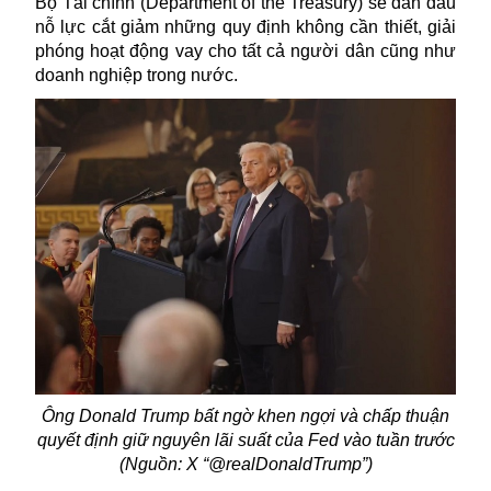
Bộ Tài chính (Department of the Treasury) sẽ dẫn đầu
nỗ lực cắt giảm những quy định không cần thiết, giải
phóng hoạt động vay cho tất cả người dân cũng như
doanh nghiệp trong nước.
Ông Donald Trump bất ngờ khen ngợi và
chấp thuận
quyết định giữ nguyên lãi suất của Fed vào tuần trước
(Nguồn: X “@realDonaldTrump”)