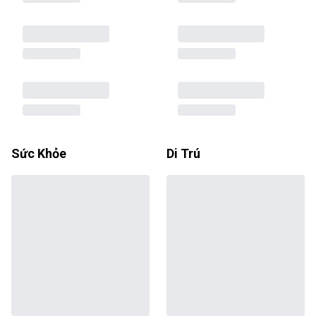
Sức Khỏe
Di Trú