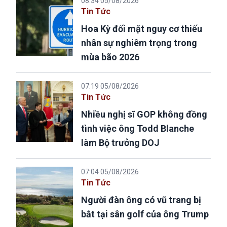
08:34 05/08/2026
Tin Tức
Hoa Kỳ đối mặt nguy cơ thiếu
nhân sự nghiêm trọng trong
mùa bão 2026
07:19 05/08/2026
Tin Tức
Nhiều nghị sĩ GOP không đồng
tình việc ông Todd Blanche
làm Bộ trưởng DOJ
07:04 05/08/2026
Tin Tức
Người đàn ông có vũ trang bị
bắt tại sân golf của ông Trump