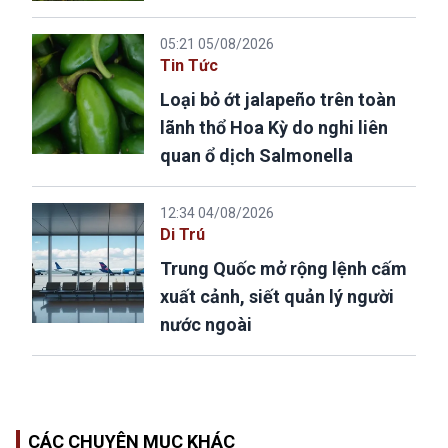
05:21 05/08/2026
Tin Tức
Loại bỏ ớt jalapeño trên toàn
lãnh thổ Hoa Kỳ do nghi liên
quan ổ dịch Salmonella
12:34 04/08/2026
Di Trú
Trung Quốc mở rộng lệnh cấm
xuất cảnh, siết quản lý người
nước ngoài
CÁC CHUYÊN MỤC KHÁC