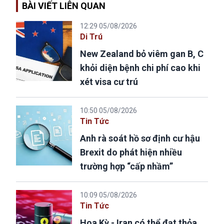
BÀI VIẾT LIÊN QUAN
12:29 05/08/2026
Di Trú
New Zealand bỏ viêm gan B, C
khỏi diện bệnh chi phí cao khi
xét visa cư trú
10:50 05/08/2026
Tin Tức
Anh rà soát hồ sơ định cư hậu
Brexit do phát hiện nhiều
trường hợp “cấp nhầm”
10:09 05/08/2026
Tin Tức
Hoa Kỳ - Iran có thể đạt thỏa