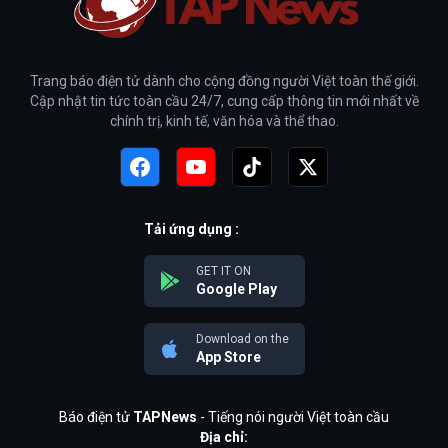
Trang báo điện tử dành cho cộng đồng người Việt toàn thế giới.
Cập nhật tin tức toàn cầu 24/7, cung cấp thông tin mới nhất về
chính trị, kinh tế, văn hóa và thể thao.
Tải ứng dụng :
GET IT ON
Google Play
Download on the
App Store
Báo điện tử
TAPNews
- Tiếng nói người Việt toàn cầu
Địa chỉ: