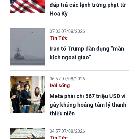
đáp trả các lệnh trừng phạt từ
Hoa Kỳ
07:03 07/08/2026
Tin Tức
Iran tố Trump dàn dựng “màn
kịch ngoại giao”
06:57 07/08/2026
Đời sống
Meta phải chi 567 triệu USD vì
gây khủng hoảng tâm lý thanh
thiếu niên
04:57 07/08/2026
Tin Tức