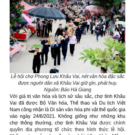
Lễ hội chợ Phong Lưu Khâu Vai, nét văn hóa đặc sắc
được người dân xã Khâu Vai giữ gìn, phát huy.
Nguồn: Báo Hà Giang
Với giá trị văn hóa và lịch sử sâu sắc, chợ tình Khâu
Vai đã được Bộ Văn hóa, Thể thao và Du lịch Việt
Nam công nhận là Di sản văn hóa phi vật thể quốc gia
vào ngày 24/6/2021.
Không giống như những khu
chợ thông thường, chợ tình Khâu Vai
được chính
quyền địa phương tổ chức theo hình thức lễ hội.