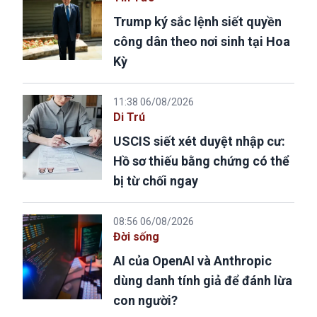
Trump ký sắc lệnh siết quyền
công dân theo nơi sinh tại Hoa
Kỳ
11:38 06/08/2026
Di Trú
USCIS siết xét duyệt nhập cư:
Hồ sơ thiếu bằng chứng có thể
bị từ chối ngay
08:56 06/08/2026
Đời sống
AI của OpenAI và Anthropic
dùng danh tính giả để đánh lừa
con người?