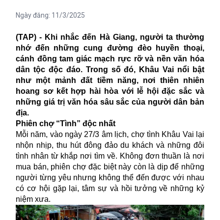
Ngày đăng:
11/3/2025
(TAP) - Khi nhắc đến Hà Giang, người ta thường
nhớ đến những cung đường đèo huyền thoại,
cánh đồng tam giác mạch rực rỡ và nền văn hóa
dân tộc độc đáo. Trong số đó, Khâu Vai nổi bật
như một mảnh đất tiềm năng, nơi thiên nhiên
hoang sơ kết hợp hài hòa với lễ hội đặc sắc và
những giá trị văn hóa sâu sắc của người dân bản
địa.
Phiên chợ “Tình” độc nhất
Mỗi năm, vào ngày 27/3 âm lịch, chợ tình Khâu Vai lại
nhộn nhịp, thu hút đông đảo du khách và những đôi
tình nhân từ khắp nơi tìm về. Không đơn thuần là nơi
mua bán, phiên chợ đặc biệt này còn là dịp để những
người từng yêu nhưng không thể đến được với nhau
có cơ hội gặp lại, tâm sự và hồi tưởng về những kỷ
niệm xưa.