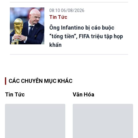
08:10 06/08/2026
Tin Tức
Ông Infantino bị cáo buộc
“tống tiền”, FIFA triệu tập họp
khẩn
CÁC CHUYÊN MỤC KHÁC
Tin Tức
Văn Hóa