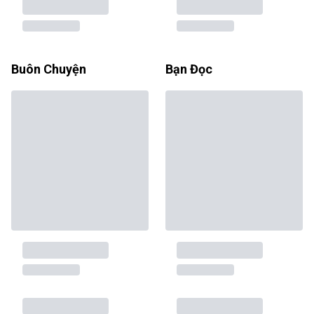
Buôn Chuyện
Bạn Đọc