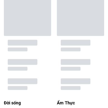
Đời sống
Ẩm Thực