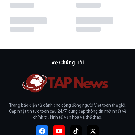
Về Chúng Tôi
Trang báo điện tử dành cho cộng đồng người Việt toàn thế giới.
Cập nhật tin tức toàn cầu 24/7, cung cấp thông tin mới nhất về
chính trị, kinh tế, văn hóa và thể thao.