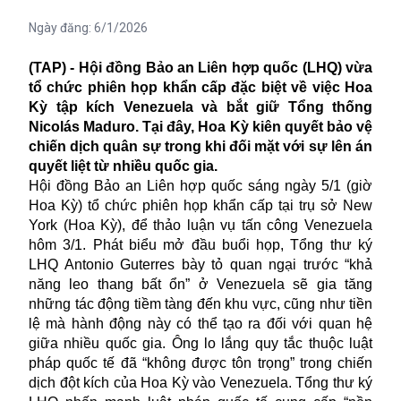
Ngày đăng:
6/1/2026
(TAP) - Hội đồng Bảo an Liên hợp quốc (LHQ) vừa
tổ chức phiên họp khẩn cấp đặc biệt về việc Hoa
Kỳ tập kích Venezuela và bắt giữ Tổng thống
Nicolás Maduro. Tại đây, Hoa Kỳ kiên quyết bảo vệ
chiến dịch quân sự trong khi đối mặt với sự lên án
quyết liệt từ nhiều quốc gia.
Hội đồng Bảo an Liên hợp quốc sáng ngày 5/1 (giờ
Hoa Kỳ) tổ chức phiên họp khẩn cấp tại trụ sở New
York (Hoa Kỳ), để thảo luận vụ tấn công Venezuela
hôm 3/1. Phát biểu mở đầu buổi họp, Tổng thư ký
LHQ Antonio Guterres bày tỏ quan ngại trước “khả
năng leo thang bất ổn” ở Venezuela sẽ gia tăng
những tác động tiềm tàng đến khu vực, cũng như tiền
lệ mà hành động này có thể tạo ra đối với quan hệ
giữa nhiều quốc gia. Ông lo lắng quy tắc thuộc luật
pháp quốc tế đã “không được tôn trọng” trong chiến
dịch đột kích của Hoa Kỳ vào Venezuela. Tổng thư ký