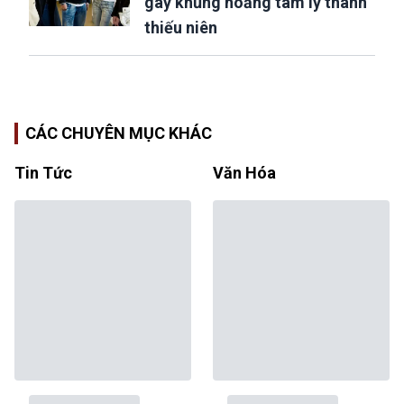
gây khủng hoảng tâm lý thanh
thiếu niên
CÁC CHUYÊN MỤC KHÁC
Tin Tức
Văn Hóa