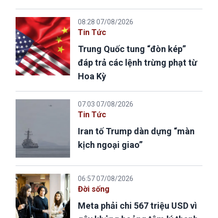
08:28 07/08/2026
Tin Tức
Trung Quốc tung “đòn kép”
đáp trả các lệnh trừng phạt từ
Hoa Kỳ
07:03 07/08/2026
Tin Tức
Iran tố Trump dàn dựng “màn
kịch ngoại giao”
06:57 07/08/2026
Đời sống
Meta phải chi 567 triệu USD vì