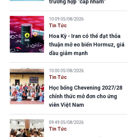
trường hợp “cấp nhầm”
10:09 05/08/2026
Tin Tức
Hoa Kỳ - Iran có thể đạt thỏa
thuận mở eo biển Hormuz, giá
dầu giảm mạnh
10:00 05/08/2026
Tin Tức
Học bổng Chevening 2027/28
chính thức mở đơn cho ứng
viên Việt Nam
09:49 05/08/2026
Tin Tức