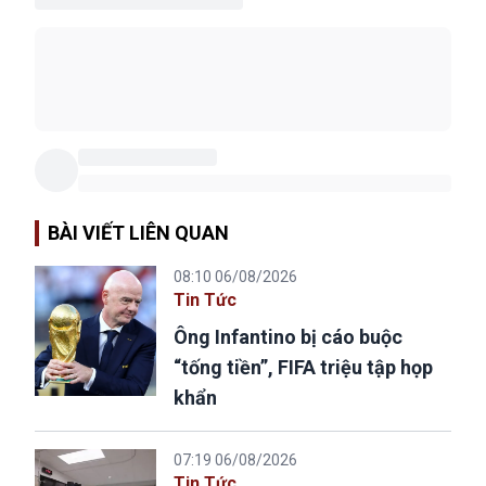
BÀI VIẾT LIÊN QUAN
08:10 06/08/2026
Tin Tức
Ông Infantino bị cáo buộc
“tống tiền”, FIFA triệu tập họp
khẩn
07:19 06/08/2026
Tin Tức