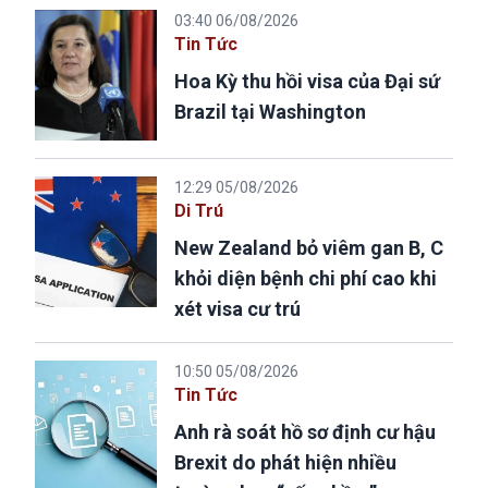
03:40 06/08/2026
Tin Tức
Hoa Kỳ thu hồi visa của Đại sứ
Brazil tại Washington
12:29 05/08/2026
Di Trú
New Zealand bỏ viêm gan B, C
khỏi diện bệnh chi phí cao khi
xét visa cư trú
10:50 05/08/2026
Tin Tức
Anh rà soát hồ sơ định cư hậu
Brexit do phát hiện nhiều