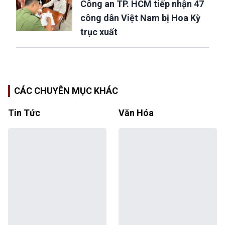
Công an TP. HCM tiếp nhận 47
công dân Việt Nam bị Hoa Kỳ
trục xuất
CÁC CHUYÊN MỤC KHÁC
Tin Tức
Văn Hóa