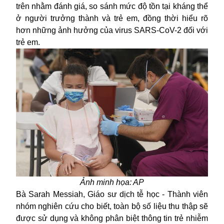
trên nhằm đánh giá, so sánh mức độ tồn tại kháng thể
ở người trưởng thành và trẻ em, đồng thời hiểu rõ
hơn những ảnh hưởng của virus SARS-CoV-2 đối với
trẻ em.
Ảnh minh họa: AP
Bà Sarah Messiah, Giáo sư dịch tễ học - Thành viên
nhóm nghiên cứu cho biết, toàn bộ số liệu thu thập sẽ
được sử dụng và không phân biệt thông tin trẻ nhiễm