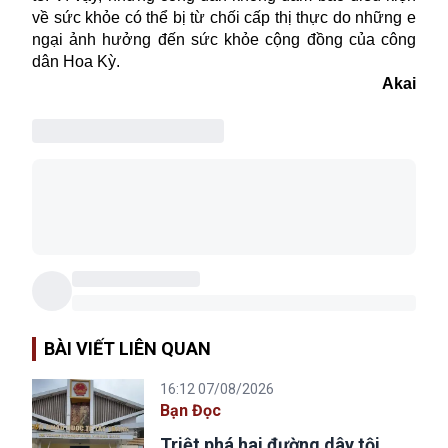
về sức khỏe có thể bị từ chối cấp thị thực do những e
ngại ảnh hưởng đến sức khỏe cộng đồng của công
dân Hoa Kỳ.
Akai
BÀI VIẾT LIÊN QUAN
16:12 07/08/2026
Bạn Đọc
Triệt phá hai đường dây tội