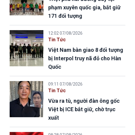
phạm xuyên quốc gia, bắt giữ
171 đối tượng
12:02 07/08/2026
Tin Tức
Việt Nam bàn giao 8 đối tượng
bị Interpol truy nã đỏ cho Hàn
Quốc
09:11 07/08/2026
Tin Tức
Vừa ra tù, người đàn ông gốc
Việt bị ICE bắt giữ, chờ trục
xuất
08:28 07/08/2026