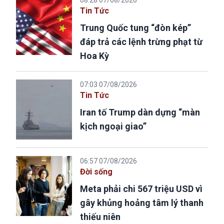
Tin Tức
Trung Quốc tung “đòn kép”
đáp trả các lệnh trừng phạt từ
Hoa Kỳ
07:03 07/08/2026
Tin Tức
Iran tố Trump dàn dựng “màn
kịch ngoại giao”
06:57 07/08/2026
Đời sống
Meta phải chi 567 triệu USD vì
gây khủng hoảng tâm lý thanh
thiếu niên