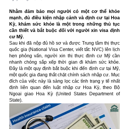
Nhằm đảm bảo mọi người có một cơ thể khỏe
mạnh, đủ điều kiện nhập cảnh và định cư tại Hoa
Kỳ, khám sức khỏe là một trong những thủ tục
cần thiết và bắt buộc đối với người xin visa định
cư Mỹ.
Sau khi đã nộp đủ hồ sơ và được Trung tâm thị thực
quốc gia (National Visa Center, viết tắt: NVC) lên lịch
hẹn phỏng vấn, người xin thị thực định cư Mỹ cần
nhanh chóng sắp xếp thời gian đi khám
sức khỏe
.
Đây là một quy định bắt buộc khi đến định cư tại Mỹ,
một quốc gia đang thắt chặt chính sách nhập cư. Mục
đích của việc này là sàng lọc các tình trạng y tế nhất
định liên quan đến luật nhập cư Hoa Kỳ, theo Bộ
Ngoại giao Hoa Kỳ (United States Department of
State).