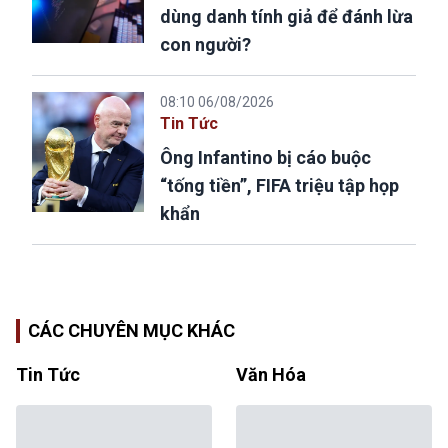
dùng danh tính giả để đánh lừa
con người?
08:10 06/08/2026
Tin Tức
Ông Infantino bị cáo buộc
“tống tiền”, FIFA triệu tập họp
khẩn
CÁC CHUYÊN MỤC KHÁC
Tin Tức
Văn Hóa