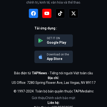
chính trị, kinh tế, văn hóa và thể thao.
Tải ứng dụng :
GET IT ON
Google Play
Download on the
App Store
Báo điện tử
TAPNews
- Tiếng nói người Việt toàn cầu
Địa chỉ:
US Office: 7280 Spring Flower Ave, Las Vegas, NV 89117
© 1997-2024. Toàn bộ bản quyền thuộc TAPMediaInc
Giới thiệu
Chính sách bảo mật
Liên hệ: