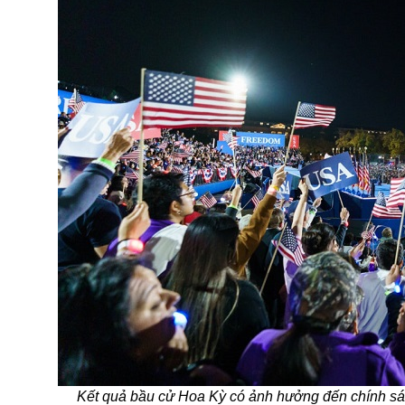
Kết quả bầu cử Hoa Kỳ có ảnh hưởng đến chính sách