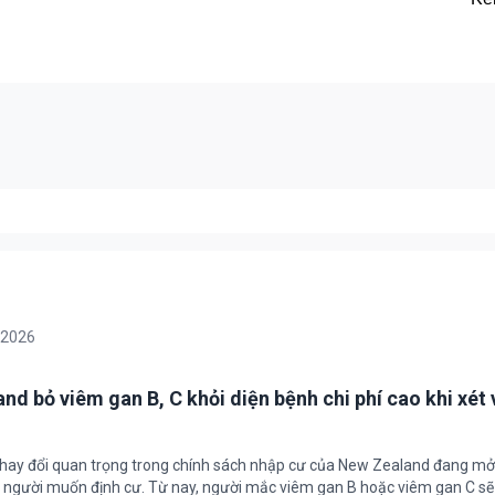
/2026
nd bỏ viêm gan B, C khỏi diện bệnh chi phí cao khi xét 
thay đổi quan trọng trong chính sách nhập cư của New Zealand đang mở
u người muốn định cư. Từ nay, người mắc viêm gan B hoặc viêm gan C s