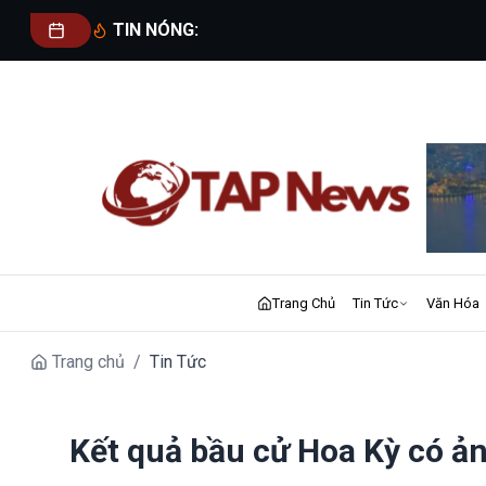
TIN NÓNG:
Trang Chủ
Tin Tức
Văn Hóa
Trang chủ
/
Tin Tức
Kết quả bầu cử Hoa Kỳ có ả