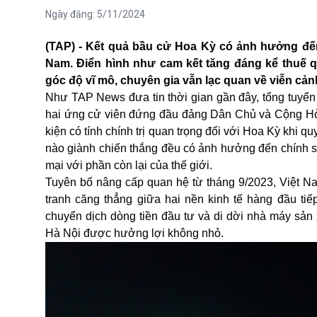
Ngày đăng:
5/11/2024
(TAP) - Kết quả bầu cử Hoa Kỳ có ảnh hưởng đến 
Nam. Điển hình như cam kết tăng đáng kể thuế 
góc độ vĩ mô, chuyên gia vẫn lạc quan về viễn cản
Như TAP News đưa tin thời gian gần đây, tổng tuyển
hai ứng cử viên đứng đầu đảng Dân Chủ và Cộng Hòa
kiện có tính chính trị quan trọng đối với Hoa Kỳ khi q
nào giành chiến thắng đều có ảnh hưởng đến chính sá
mại với phần còn lại của thế giới.
Tuyên bố nâng cấp quan hệ từ tháng 9/2023, Việt Na
tranh căng thẳng giữa hai nền kinh tế hàng đầu tiế
chuyển dịch dòng tiền đầu tư và di dời nhà máy sản
Hà Nội được hưởng lợi không nhỏ.