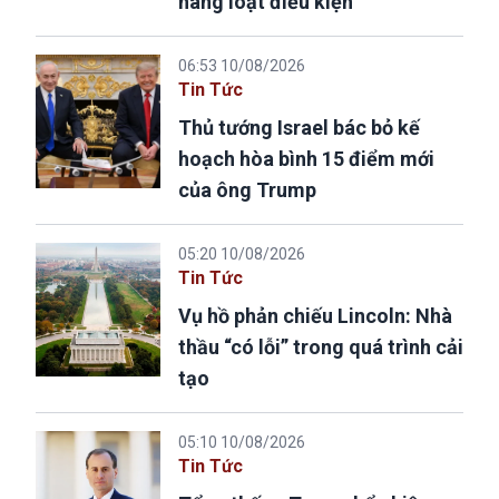
hàng loạt điều kiện
06:53 10/08/2026
Tin Tức
Thủ tướng Israel bác bỏ kế
hoạch hòa bình 15 điểm mới
của ông Trump
05:20 10/08/2026
Tin Tức
Vụ hồ phản chiếu Lincoln: Nhà
thầu “có lỗi” trong quá trình cải
tạo
05:10 10/08/2026
Tin Tức