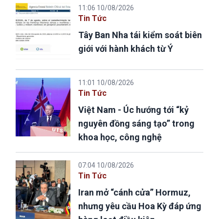
11:06 10/08/2026
Tin Tức
Tây Ban Nha tái kiểm soát biên
giới với hành khách từ Ý
11:01 10/08/2026
Tin Tức
Việt Nam - Úc hướng tới “kỷ
nguyên đồng sáng tạo” trong
khoa học, công nghệ
07:04 10/08/2026
Tin Tức
Iran mở “cánh cửa” Hormuz,
nhưng yêu cầu Hoa Kỳ đáp ứng