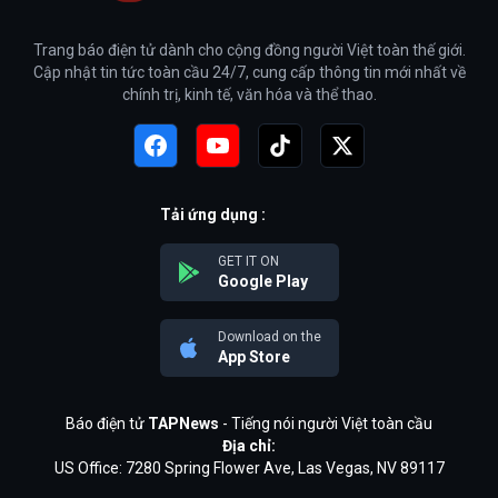
Trang báo điện tử dành cho cộng đồng người Việt toàn thế giới.
Cập nhật tin tức toàn cầu 24/7, cung cấp thông tin mới nhất về
chính trị, kinh tế, văn hóa và thể thao.
Tải ứng dụng :
GET IT ON
Google Play
Download on the
App Store
Báo điện tử
TAPNews
- Tiếng nói người Việt toàn cầu
Địa chỉ:
US Office: 7280 Spring Flower Ave, Las Vegas, NV 89117