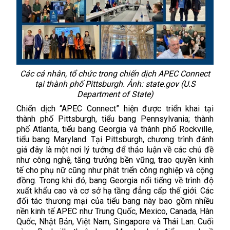
Các cá nhân, tổ chức trong chiến dịch APEC Connect
tại thành phố Pittsburgh. Ảnh: state.gov (U.S
Department of State)
Chiến dịch “APEC Connect” hiện được triển khai tại
thành phố Pittsburgh, tiểu bang Pennsylvania; thành
phố Atlanta, tiểu bang Georgia và thành phố Rockville,
tiểu bang Maryland. Tại Pittsburgh, chương trình đánh
giá đây là một nơi lý tưởng để thảo luận về các chủ đề
như công nghệ, tăng trưởng bền vững, trao quyền kinh
tế cho phụ nữ cũng như phát triển công nghiệp và cộng
đồng. Trong khi đó, bang Georgia nổi tiếng về trình độ
xuất khẩu cao và cơ sở hạ tầng đẳng cấp thế giới. Các
đối tác thương mại của tiểu bang này bao gồm nhiều
nền kinh tế APEC như Trung Quốc, Mexico, Canada, Hàn
Quốc, Nhật Bản, Việt Nam, Singapore và Thái Lan. Cuối