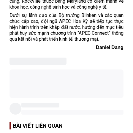
cùng, Rockville thuộc bang Maryland có điểm mạnh về
khoa học, công nghệ sinh học và công nghệ y tế.
Dưới sự lãnh đạo của Bộ trưởng Blinken và các quan
chức cấp cao, đội ngũ APEC Hoa Kỳ sẽ tiếp tục thực
hiện hành trình trên khắp đất nước, hướng đến mục tiêu
phát huy sức mạnh chương trình “APEC Connect” thông
qua kết nối và phát triển kinh tế, thương mại.
Daniel Dang
BÀI VIẾT LIÊN QUAN