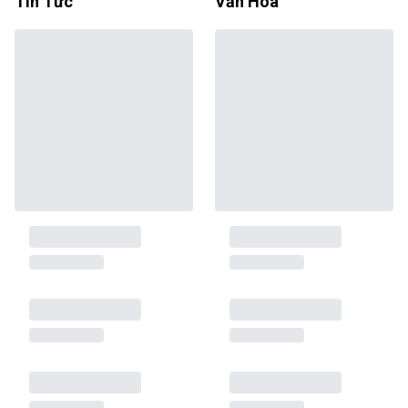
Tin Tức
Văn Hóa