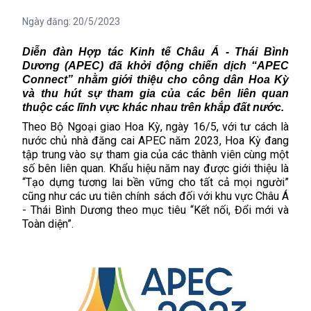
Ngày đăng:
20/5/2023
Diễn đàn
Hợp tác
Kinh tế Châu Á - Thái Bình
Dương (APEC) đã khởi động chiến dịch “APEC
Connect” nhằm giới thiệu cho công dân Hoa Kỳ
và thu hút sự tham gia của các bên liên quan
thuộc các lĩnh vực khác nhau trên khắp đất nước.
Theo Bộ Ngoại giao Hoa Kỳ, ngày 16/5, với tư cách là
nước chủ nhà đăng cai APEC năm 2023,
Hoa Kỳ
đang
tập trung vào sự tham gia của các thành viên cùng một
số bên liên quan. Khẩu hiệu năm nay được giới thiệu là
“Tạo dựng tương lai bền vững cho tất cả mọi người”
cũng như các ưu tiên chính sách đối với khu vực Châu Á
- Thái Bình Dương theo mục tiêu “Kết nối, Đổi mới và
Toàn diện”.