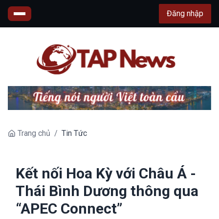
Đăng nhập
Trang chủ
/
Tin Tức
Kết nối Hoa Kỳ với Châu Á -
Thái Bình Dương thông qua
“APEC Connect”