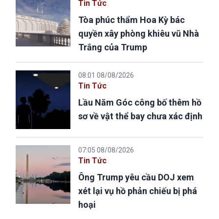
Tin Tức
Tòa phúc thẩm Hoa Kỳ bác
quyền xây phòng khiêu vũ Nhà
Trắng của Trump
08:01 08/08/2026
Tin Tức
Lầu Năm Góc công bố thêm hồ
sơ về vật thể bay chưa xác định
07:05 08/08/2026
Tin Tức
Ông Trump yêu cầu DOJ xem
xét lại vụ hồ phản chiếu bị phá
hoại