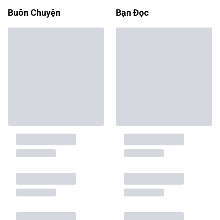
Buôn Chuyện
Bạn Đọc