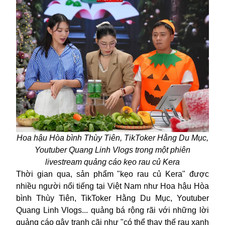
Hoa hậu Hòa bình Thùy Tiên, TikToker Hằng Du Mục,
Youtuber Quang Linh Vlogs
trong một phiên
livestream quảng cáo
kẹo rau củ Kera
T
hời gian qua, sản phẩm "kẹo rau củ Kera" được
nhiều người nổi tiếng tại Việt Nam như Hoa hậu Hòa
bình Thùy Tiên, TikToker Hằng Du Mục, Youtuber
Quang Linh Vlogs... quảng bá rộng rãi với những
lời
quảng cáo
gây tranh cãi
như "có thể thay thế rau xanh