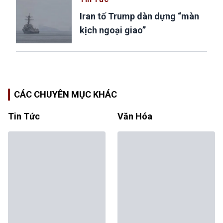
Iran tố Trump dàn dựng “màn
kịch ngoại giao”
CÁC CHUYÊN MỤC KHÁC
Tin Tức
Văn Hóa