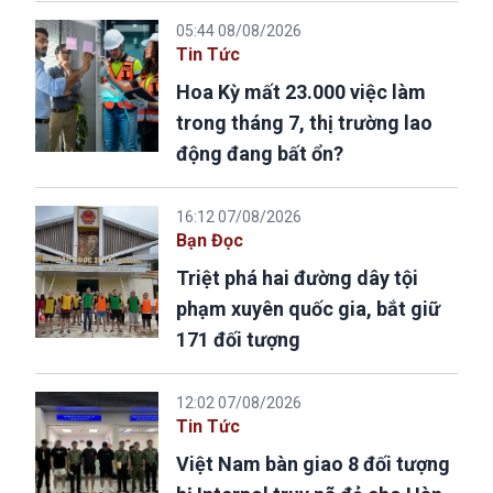
05:44 08/08/2026
Tin Tức
Hoa Kỳ mất 23.000 việc làm
trong tháng 7, thị trường lao
động đang bất ổn?
16:12 07/08/2026
Bạn Đọc
Triệt phá hai đường dây tội
phạm xuyên quốc gia, bắt giữ
171 đối tượng
12:02 07/08/2026
Tin Tức
Việt Nam bàn giao 8 đối tượng