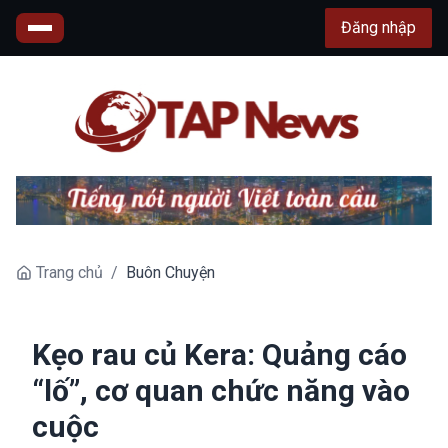
Đăng nhập
Trang chủ
/
Buôn Chuyện
Kẹo rau củ Kera: Quảng cáo
“lố”, cơ quan chức năng vào
cuộc