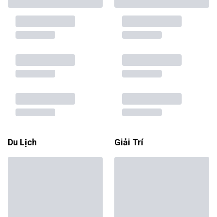
Du Lịch
Giải Trí