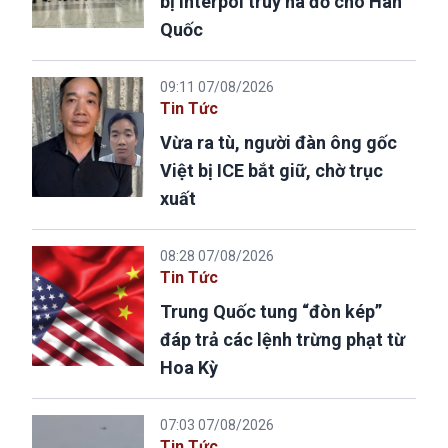
bị Interpol truy nã đỏ cho Hàn
Quốc
09:11 07/08/2026
Tin Tức
Vừa ra tù, người đàn ông gốc
Việt bị ICE bắt giữ, chờ trục
xuất
08:28 07/08/2026
Tin Tức
Trung Quốc tung “đòn kép”
đáp trả các lệnh trừng phạt từ
Hoa Kỳ
07:03 07/08/2026
Tin Tức