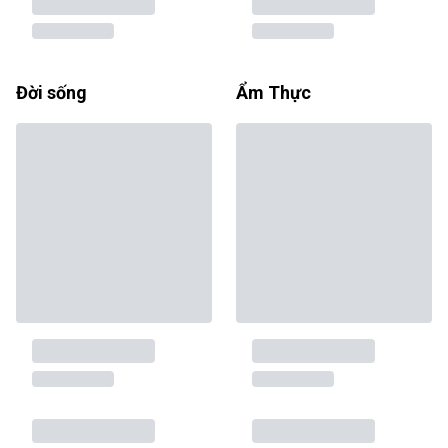
Đời sống
Ẩm Thực