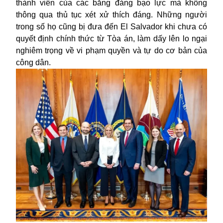
thành viên của các băng đảng bạo lực mà không
thông qua thủ tục xét xử thích đáng. Những người
trong số họ cũng bị đưa đến El Salvador khi chưa có
quyết định chính thức từ Tòa án, làm dấy lên lo ngại
nghiêm trọng về vi phạm quyền và tự do cơ bản của
công dân.