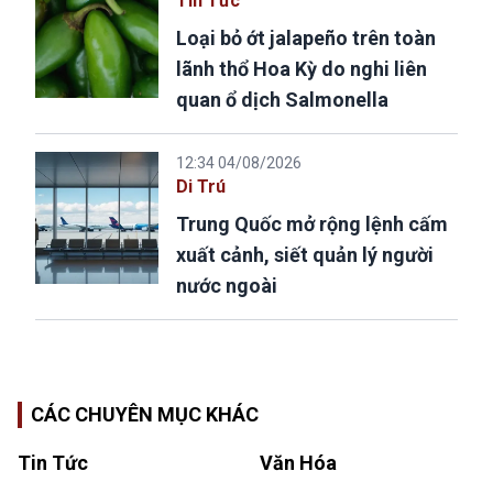
Tin Tức
Loại bỏ ớt jalapeño trên toàn
lãnh thổ Hoa Kỳ do nghi liên
quan ổ dịch Salmonella
12:34 04/08/2026
Di Trú
Trung Quốc mở rộng lệnh cấm
xuất cảnh, siết quản lý người
nước ngoài
CÁC CHUYÊN MỤC KHÁC
Tin Tức
Văn Hóa