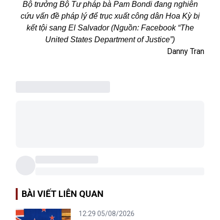
Bộ trưởng Bộ Tư pháp bà Pam Bondi đang nghiên
cứu vấn đề pháp lý để trục xuất công dân Hoa Kỳ bị
kết tội sang El Salvador (Nguồn: Facebook “The
United States Department of Justice”)
Danny Tran
BÀI VIẾT LIÊN QUAN
12:29 05/08/2026