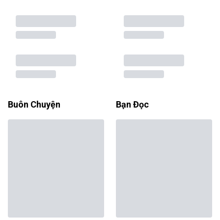
Buôn Chuyện
Bạn Đọc