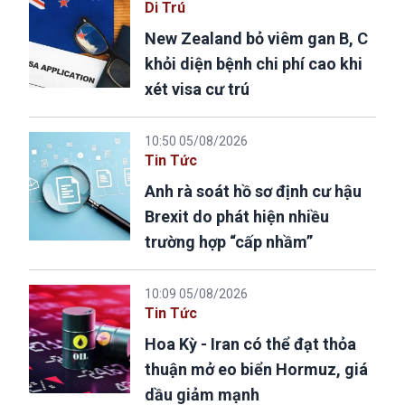
Di Trú
New Zealand bỏ viêm gan B, C
khỏi diện bệnh chi phí cao khi
xét visa cư trú
10:50 05/08/2026
Tin Tức
Anh rà soát hồ sơ định cư hậu
Brexit do phát hiện nhiều
trường hợp “cấp nhầm”
10:09 05/08/2026
Tin Tức
Hoa Kỳ - Iran có thể đạt thỏa
thuận mở eo biển Hormuz, giá
dầu giảm mạnh