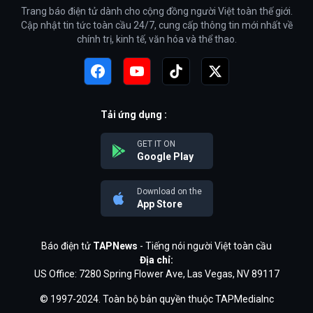
Trang báo điện tử dành cho cộng đồng người Việt toàn thế giới.
Cập nhật tin tức toàn cầu 24/7, cung cấp thông tin mới nhất về
chính trị, kinh tế, văn hóa và thể thao.
Tải ứng dụng :
GET IT ON
Google Play
Download on the
App Store
Báo điện tử
TAPNews
- Tiếng nói người Việt toàn cầu
Địa chỉ:
US Office: 7280 Spring Flower Ave, Las Vegas, NV 89117
© 1997-2024. Toàn bộ bản quyền thuộc TAPMediaInc