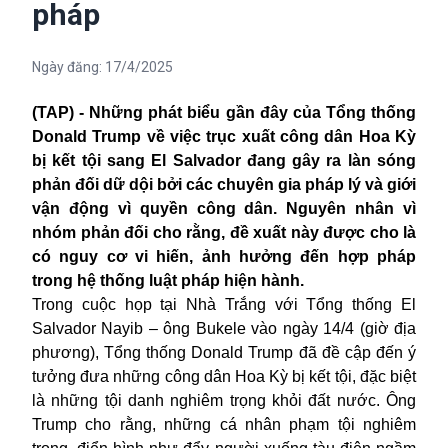
pháp
Ngày đăng:
17/4/2025
(TAP) - Những phát biểu gần đây của Tổng thống
Donald Trump về việc trục xuất công dân Hoa Kỳ
bị kết tội sang El Salvador đang gây ra làn sóng
phản đối dữ dội bởi các chuyên gia pháp lý và giới
vận động vì quyền công dân. Nguyên nhân vì
nhóm phản đối cho rằng, đề xuất này được cho là
có nguy cơ vi hiến, ảnh hưởng đến hợp pháp
trong hệ thống luật pháp hiện hành.
Trong cuộc họp tại Nhà Trắng với Tổng thống El
Salvador Nayib – ông Bukele vào ngày 14/4 (giờ địa
phương), Tổng thống Donald Trump đã đề cập đến ý
tưởng đưa những công dân Hoa Kỳ bị kết tội, đặc biệt
là những tội danh nghiêm trọng khỏi đất nước. Ông
Trump cho rằng, những cá nhân phạm tội nghiêm