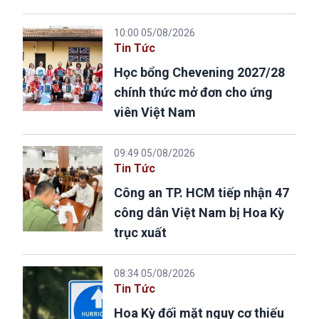
10:00 05/08/2026
Tin Tức
Học bổng Chevening 2027/28
chính thức mở đơn cho ứng
viên Việt Nam
09:49 05/08/2026
Tin Tức
Công an TP. HCM tiếp nhận 47
công dân Việt Nam bị Hoa Kỳ
trục xuất
08:34 05/08/2026
Tin Tức
Hoa Kỳ đối mặt nguy cơ thiếu