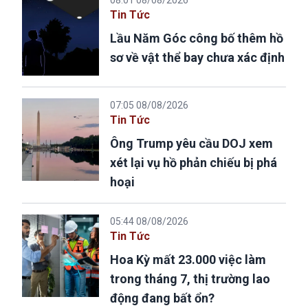
Tin Tức
Lầu Năm Góc công bố thêm hồ
sơ về vật thể bay chưa xác định
07:05 08/08/2026
Tin Tức
Ông Trump yêu cầu DOJ xem
xét lại vụ hồ phản chiếu bị phá
hoại
05:44 08/08/2026
Tin Tức
Hoa Kỳ mất 23.000 việc làm
trong tháng 7, thị trường lao
động đang bất ổn?