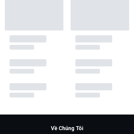
Về Chúng Tôi