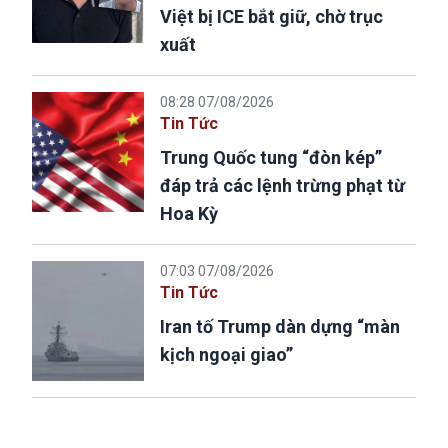
Việt bị ICE bắt giữ, chờ trục
xuất
08:28 07/08/2026
Tin Tức
Trung Quốc tung “đòn kép”
đáp trả các lệnh trừng phạt từ
Hoa Kỳ
07:03 07/08/2026
Tin Tức
Iran tố Trump dàn dựng “màn
kịch ngoại giao”