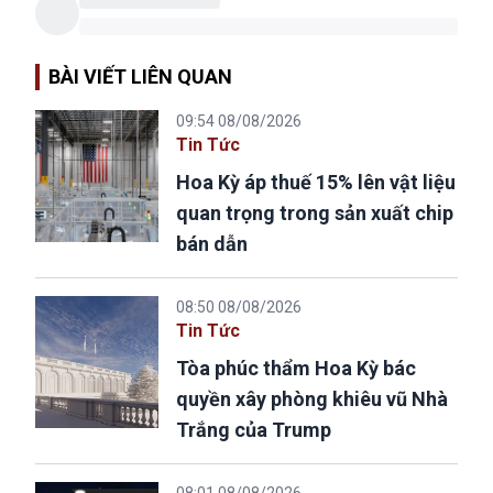
BÀI VIẾT LIÊN QUAN
09:54 08/08/2026
Tin Tức
Hoa Kỳ áp thuế 15% lên vật liệu
quan trọng trong sản xuất chip
bán dẫn
08:50 08/08/2026
Tin Tức
Tòa phúc thẩm Hoa Kỳ bác
quyền xây phòng khiêu vũ Nhà
Trắng của Trump
08:01 08/08/2026