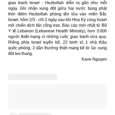
giao tranh Israel - Hezbollah diễn ra gần như mỗi
ngày. Ghi nhận xung đột giữa hai nước bùng phát
thời điểm Hezbollah phóng tên lửa vào miền Bắc
Israel, hôm 2/3 - chỉ 2 ngày sau khi Hoa Kỳ cùng Israel
mở chiến dịch tấn công Iran. Báo cáo mới nhất từ Bộ
Y tế Lebanon (Lebanese Health Ministry), hơn 3.000
người thiệt mạng vì những cuộc giao tranh vừa qua.
Riêng phía Israel tuyên bố, 22 binh sĩ, 1 nhà thầu
quốc phòng, 2 dân thường thiệt mạng kể từ lúc xung
đột leo thang.
Kane Nguyen