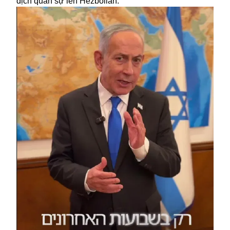
dịch quân sự lên Hezbollah.