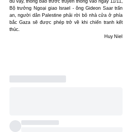
dù vậy, thông báo trước truyền thông vào ngày 11/11,
Bộ trưởng Ngoại giao Israel - ông Gideon Saar trấn
an, người dân Palestine phải rời bỏ nhà cửa ở phía
bắc Gaza sẽ được phép trở về khi chiến tranh kết
thúc.
Huy Niel