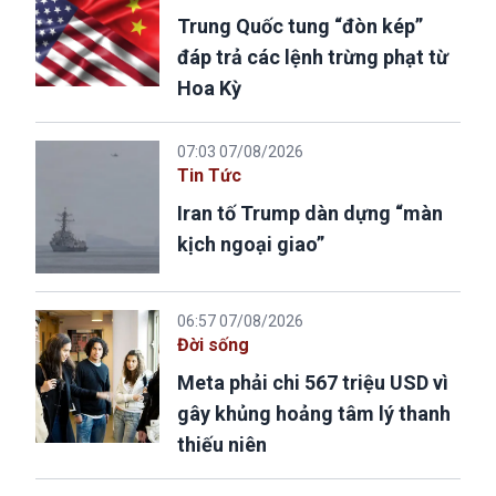
Trung Quốc tung “đòn kép”
đáp trả các lệnh trừng phạt từ
Hoa Kỳ
07:03 07/08/2026
Tin Tức
Iran tố Trump dàn dựng “màn
kịch ngoại giao”
06:57 07/08/2026
Đời sống
Meta phải chi 567 triệu USD vì
gây khủng hoảng tâm lý thanh
thiếu niên