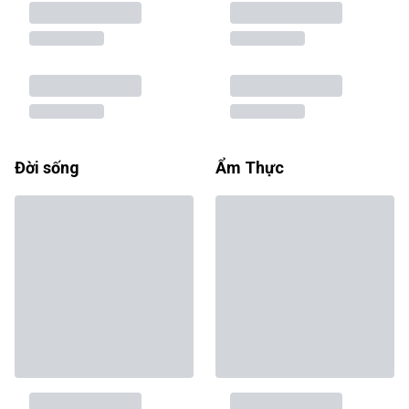
Đời sống
Ẩm Thực