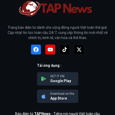
Trang báo điện tử dành cho cộng đồng người Việt toàn thế giới.
Cập nhật tin tức toàn cầu 24/7, cung cấp thông tin mới nhất về
chính trị, kinh tế, văn hóa và thể thao.
Tải ứng dụng :
GET IT ON
Google Play
Download on the
App Store
Báo điện tử
TAPNews
- Tiếng nói người Việt toàn cầu