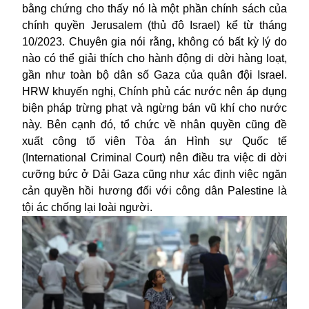
bằng chứng cho thấy nó là một phần chính sách của
chính quyền Jerusalem (thủ đô
Israel
) kể từ tháng
10/2023. Chuyên gia nói rằng, không có bất kỳ lý do
nào có thể giải thích cho hành động di dời hàng loạt,
gần như toàn bộ dân số Gaza của quân đội Israel.
HRW khuyến nghị, Chính phủ các nước nên áp dụng
biện pháp trừng phạt và ngừng bán vũ khí cho nước
này. Bên cạnh đó, tổ chức về nhân quyền cũng đề
xuất công tố viên Tòa án Hình sự Quốc tế
(International Criminal Court) nên điều tra việc di dời
cưỡng bức ở Dải Gaza cũng như xác định việc ngăn
cản quyền hồi hương đối với công dân Palestine là
tội ác chống lại loài người.