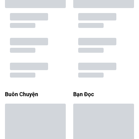
Buôn Chuyện
Bạn Đọc