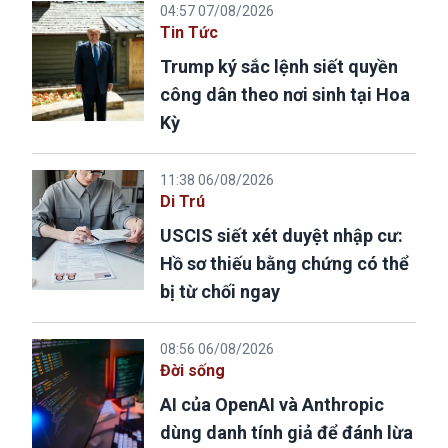
04:57 07/08/2026
Tin Tức
Trump ký sắc lệnh siết quyền
công dân theo nơi sinh tại Hoa
Kỳ
11:38 06/08/2026
Di Trú
USCIS siết xét duyệt nhập cư:
Hồ sơ thiếu bằng chứng có thể
bị từ chối ngay
08:56 06/08/2026
Đời sống
AI của OpenAI và Anthropic
dùng danh tính giả để đánh lừa