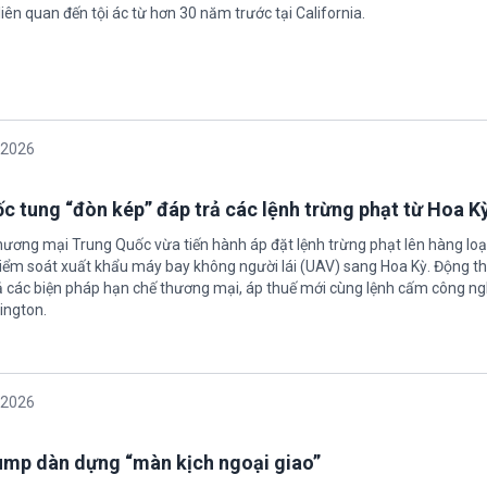
iên quan đến tội ác từ hơn 30 năm trước tại California.
/2026
c tung “đòn kép” đáp trả các lệnh trừng phạt từ Hoa K
hương mại Trung Quốc vừa tiến hành áp đặt lệnh trừng phạt lên hàng loạ
 kiểm soát xuất khẩu máy bay không người lái (UAV) sang Hoa Kỳ. Động th
 các biện pháp hạn chế thương mại, áp thuế mới cùng lệnh cấm công n
ington.
/2026
rump dàn dựng “màn kịch ngoại giao”