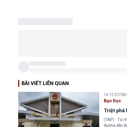
BÀI VIẾT LIÊN QUAN
16:12 07/08
Bạn Đọc
Triệt phá
(TAP) - Từ n
đường dây đá