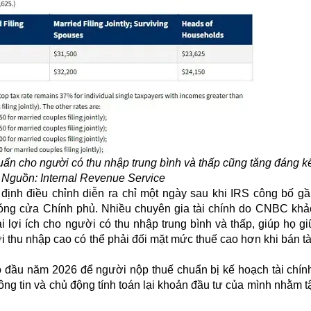
huẩn cho người có thu nhập trung bình và thấp cũng tăng đáng k
ọ. Nguồn: Internal Revenue Service
định điều chỉnh diễn ra chỉ một ngày sau khi IRS công bố g
 đóng cửa Chính phủ. Nhiều chuyên gia tài chính do CNBC khả
 lợi ích cho người có thu nhập trung bình và thấp, giúp họ gi
 thu nhập cao có thể phải đối mặt mức thuế cao hơn khi bán t
o đầu năm 2026 để người nộp thuế chuẩn bị kế hoạch tài chín
ông tin và chủ động tính toán lại khoản đầu tư của mình nhằm t