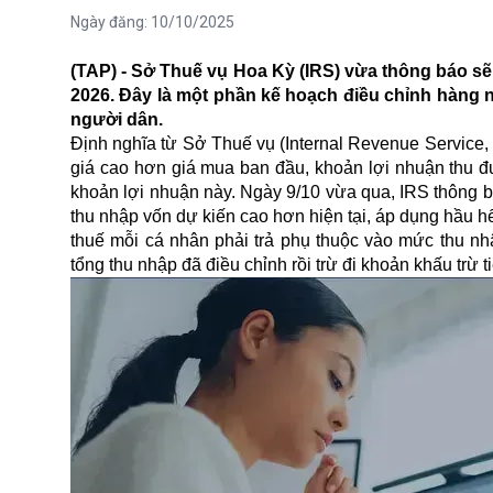
Ngày đăng:
10/10/2025
(TAP) - Sở Thuế vụ Hoa Kỳ (IRS) vừa thông báo sẽ
2026. Đây là một phần kế hoạch điều chỉnh hàng 
người dân.
Định nghĩa từ Sở Thuế vụ (Internal Revenue Service, v
giá cao hơn giá mua ban đầu, khoản lợi nhuận thu đư
khoản lợi nhuận này. Ngày 9/10 vừa qua, IRS thông bá
thu nhập vốn dự kiến cao hơn hiện tại, áp dụng hầu h
thuế mỗi cá nhân phải trả phụ thuộc vào mức thu nhậ
tổng thu nhập đã điều chỉnh rồi trừ đi khoản khấu trừ 