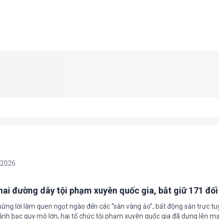
/2026
 hai đường dây tội phạm xuyên quốc gia, bắt giữ 171 đố
hững lời làm quen ngọt ngào đến các “sàn vàng ảo”, bất động sản trực t
nh bạc quy mô lớn, hai tổ chức tội phạm xuyên quốc gia đã dựng lên mạ