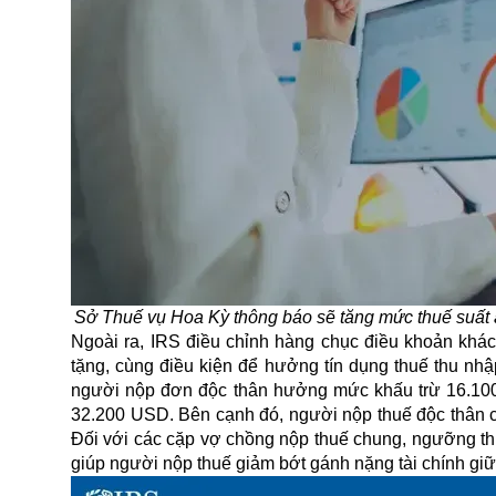
Sở Thuế vụ Hoa Kỳ thông báo sẽ tăng mức thuế suất 
Ngoài ra, IRS điều chỉnh hàng chục điều khoản khác
tặng, cùng điều kiện để hưởng tín dụng thuế thu nh
người nộp đơn độc thân hưởng mức khấu trừ 16.10
32.200 USD. Bên cạnh đó, người nộp thuế độc thân c
Đối với các cặp vợ chồng nộp thuế chung, ngưỡng th
giúp người nộp thuế giảm bớt gánh nặng tài chính giữa 