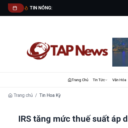
TIN NÓNG:
Trang Chủ
Tin Tức
Văn Hóa
Trang chủ
/
Tin Hoa Kỳ
IRS tăng mức thuế suất áp 