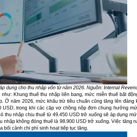
áp dụng cho thu nhập vốn từ năm 2026. Nguồn: Internal Reven
 như: Khung thuế thu nhập liên bang, mức miễn thuế bất độn
ập. Ở năm 2026, mức khấu trừ tiêu chuẩn cũng tăng lên đáng k
0 USD, trong khi các cặp vợ chồng nộp đơn chung hưởng mứ
ó thu nhập chịu thuế từ 49.450 USD trở xuống sẽ áp dụng mứ
u nhập không đóng thuế là 98.900 USD trở xuống. Việc tăng n
bối cảnh chi phí sinh hoạt tiếp tục tăng.