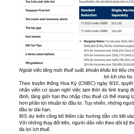
Ngoài việc tăng mức thuế suất, khoản khấu trừ tiêu c
lợi ích cho h
Theo truyền thông Hoa Kỳ (CNBC) ngày 9/10, quyết 
nhân viên cơ quan nghỉ việc tạm thời do tình trạng
định, tăng giới hạn thu nhập chịu
thuế
có thể mang lại
hơn phần lợi nhuận từ đầu tư. Tuy nhiên, những người
đầu tư dài hạn.
IRS dự kiến công bố thêm các hướng dẫn chi tiết và
Với những thay đổi trên, người dân nên theo dõi kỹ th
đa lợi ích thuế.