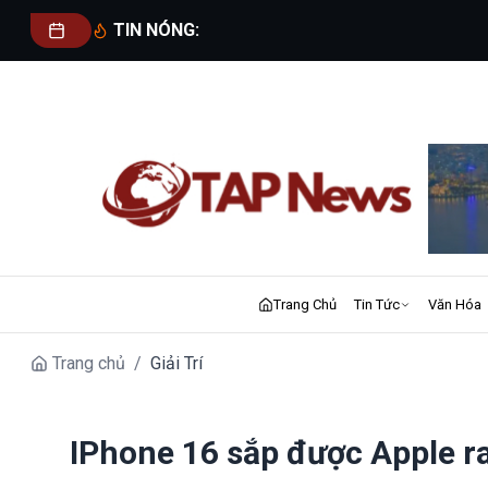
TIN NÓNG:
Trang Chủ
Tin Tức
Văn Hóa
Trang chủ
/
Giải Trí
IPhone 16 sắp được Apple ra