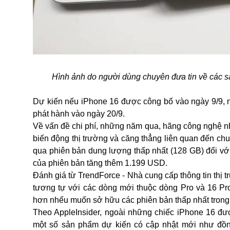
Hình ảnh do người dùng chuyên đưa tin về các s
Dự kiến nếu iPhone 16 được công bố vào ngày 9/9, n
phát hành vào ngày 20/9.
Về vấn đề chi phí, những năm qua, hãng công nghệ nh
biến động thị trường và căng thẳng liên quan đến ch
qua phiên bản dung lượng thấp nhất (128 GB) đối vớ
của phiên bản tăng thêm 1.199 USD.
Đánh giá từ TrendForce - Nhà cung cấp thông tin thị 
tương tự với các dòng mới thuộc dòng Pro và 16 Pro
hơn nhếu muốn sở hữu các phiên bản thấp nhất trong
Theo AppleInsider, ngoài những chiếc iPhone 16 đượ
một số sản phẩm dự kiến có cập nhật mới như đồng