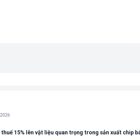
/2026
 thuế 15% lên vật liệu quan trọng trong sản xuất chip b