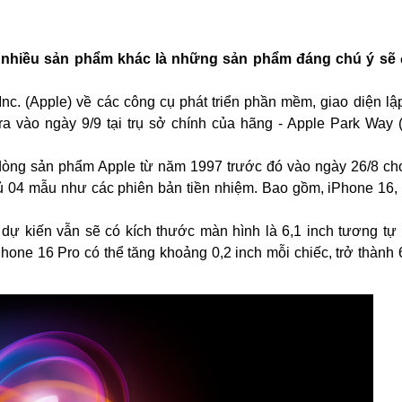
và nhiều sản phẩm khác là những sản phẩm đáng chú ý sẽ
nc. (Apple) về các công cụ phát triển phần mềm, giao diện lậ
n ra vào ngày 9/9 tại trụ sở chính của hãng - Apple Park Way 
c dòng sản phẩm Apple từ năm 1997 trước đó vào ngày 26/8 cho
 04 mẫu như các phiên bản tiền nhiệm. Bao gồm, iPhone 16,
dự kiến vẫn sẽ có kích thước màn hình là 6,1 inch tương tự
Phone 16 Pro có thể tăng khoảng 0,2 inch mỗi chiếc, trở thành 