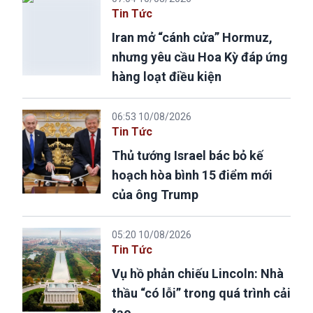
Tin Tức
Iran mở “cánh cửa” Hormuz,
nhưng yêu cầu Hoa Kỳ đáp ứng
hàng loạt điều kiện
06:53 10/08/2026
Tin Tức
Thủ tướng Israel bác bỏ kế
hoạch hòa bình 15 điểm mới
của ông Trump
05:20 10/08/2026
Tin Tức
Vụ hồ phản chiếu Lincoln: Nhà
thầu “có lỗi” trong quá trình cải
tạo