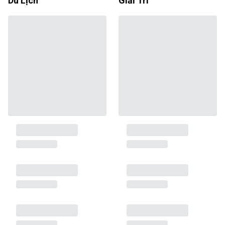
Du Lịch
Giải Trí