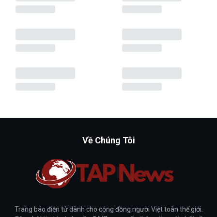
Về Chúng Tôi
Trang báo điện tử dành cho cộng đồng người Việt toàn thế giới.