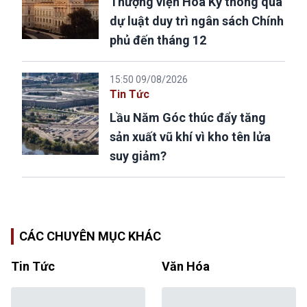
Thượng viện Hoa Kỳ thông qua
dự luật duy trì ngân sách Chính
phủ đến tháng 12
15:50 09/08/2026
Tin Tức
Lầu Năm Góc thúc đẩy tăng
sản xuất vũ khí vì kho tên lửa
suy giảm?
CÁC CHUYÊN MỤC KHÁC
Tin Tức
Văn Hóa