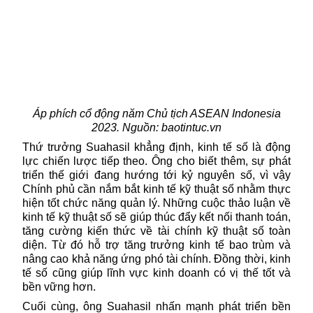
Áp phích cổ động năm Chủ tịch ASEAN Indonesia
2023. Nguồn: baotintuc.vn
Thứ trưởng Suahasil khẳng định, kinh tế số là động
lực chiến lược tiếp theo. Ông cho biết thêm, sự phát
triển thế giới đang hướng tới kỷ nguyên số, vì vậy
Chính phủ cần nắm bắt kinh tế kỹ thuật số nhằm thực
hiện tốt chức năng quản lý.
Những cuộc thảo luận về
kinh tế kỹ thuật số sẽ giúp thúc đẩy kết nối thanh toán,
tăng cường kiến thức về tài chính kỹ thuật số toàn
diện. Từ đó hỗ trợ tăng trưởng kinh tế bao trùm và
nâng cao khả năng ứng phó tài chính. Đồng thời, kinh
tế số cũng giúp lĩnh vực kinh doanh có vị thế tốt và
bền vững hơn.
Cuối cùng, ông Suahasil nhấn mạnh phát triển bền