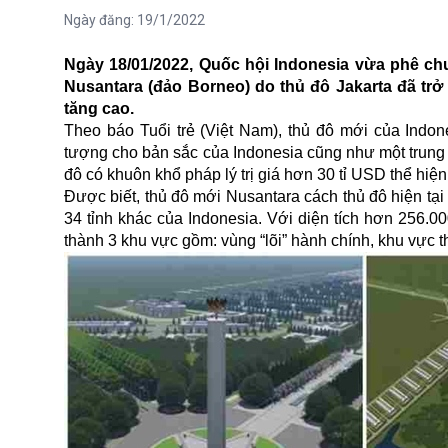
Ngày đăng:
19/1/2022
Ngày 18/01/2022, Quốc hội Indonesia vừa phê chu
Nusantara (đảo Borneo) do thủ đô Jakarta đã tr
tăng cao.
Theo báo Tuổi trẻ (Việt Nam), thủ đô mới của Indone
tượng cho bản sắc của Indonesia cũng như một trung 
đô có khuôn khổ pháp lý trị giá hơn 30 tỉ USD thể hi
Được biết, thủ đô mới Nusantara cách thủ đô hiện tạ
34 tỉnh khác của
Indonesia
. Với diện tích hơn 256.0
thành 3 khu vực gồm: vùng “lõi” hành chính, khu vực 