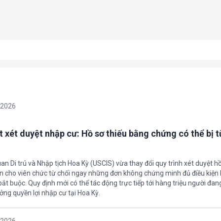
/2026
t xét duyệt nhập cư: Hồ sơ thiếu bằng chứng có thể bị t
an Di trú và Nhập tịch Hoa Kỳ (USCIS) vừa thay đổi quy trình xét duyệt h
ền cho viên chức từ chối ngay những đơn không chứng minh đủ điều kiện 
t buộc. Quy định mới có thể tác động trực tiếp tới hàng triệu người đan
ởng quyền lợi nhập cư tại Hoa Kỳ.