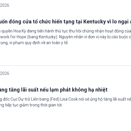
/2026
ốn đóng cửa tổ chức hiến tạng tại Kentucky vì lo ngại 
h quyền Hoa Kỳ đang tiến hành thủ tục thu hồi chứng nhận hoạt động của
twork for Hope (bang Kentucky). Nguyên nhân vì đơn vị này bị cáo buộc c
ọng, vi phạm quy định về an toàn y tế.
/2026
àng tăng lãi suất nếu lạm phát không hạ nhiệt
 đốc Cục Dự trữ Liên bang (Fed) Lisa Cook nói sẽ ủng hộ tăng lãi suất n
g tiếp tục giảm trong thời gian tới.