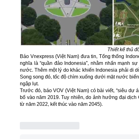
Thiết kế thủ
Báo Vnexpress (Việt Nam) đưa tin, Tổng thống Indone
nghĩa là “quần đảo Indonesia”, nhằm nhấn mạnh sự “
nước. Thêm một lý do khác khiến Indonesia phải di dờ
Song song đó, tốc độ chìm xuống dưới mặt nước biển 
ngập lụt.
Trước đó, báo VOV (Việt Nam) có bài viết, “siêu dự
bố vào năm 2019. Tuy nhiên, do ảnh hưởng đại dịch C
từ năm 2022, kết thúc vào năm 2045).