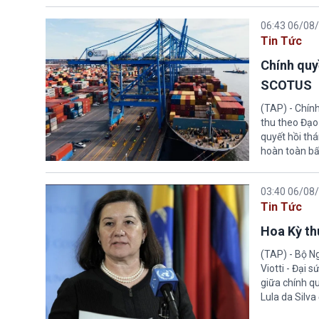
06:43 06/08
Tin Tức
Chính quy
SCOTUS
(TAP) - Chín
thu theo Đạo
quyết hồi thá
hoàn toàn bấ
03:40 06/08
Tin Tức
Hoa Kỳ thu
(TAP) - Bộ Ng
Viotti - Đại 
giữa chính q
Lula da Silva