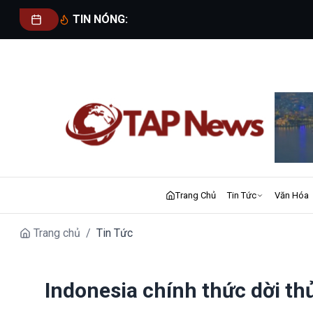
TIN NÓNG:
Trang Chủ
Tin Tức
Văn Hóa
Trang chủ
/
Tin Tức
Indonesia chính thức dời t