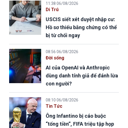
11:38 06/08/2026
Di Trú
USCIS siết xét duyệt nhập cư:
Hồ sơ thiếu bằng chứng có thể
bị từ chối ngay
08:56 06/08/2026
Đời sống
AI của OpenAI và Anthropic
dùng danh tính giả để đánh lừa
con người?
08:10 06/08/2026
Tin Tức
Ông Infantino bị cáo buộc
“tống tiền”, FIFA triệu tập họp