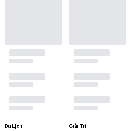
Du Lịch
Giải Trí