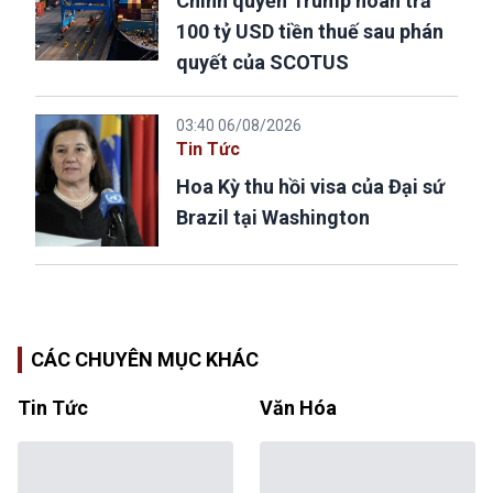
Chính quyền Trump hoàn trả
100 tỷ USD tiền thuế sau phán
quyết của SCOTUS
03:40 06/08/2026
Tin Tức
Hoa Kỳ thu hồi visa của Đại sứ
Brazil tại Washington
CÁC CHUYÊN MỤC KHÁC
Tin Tức
Văn Hóa