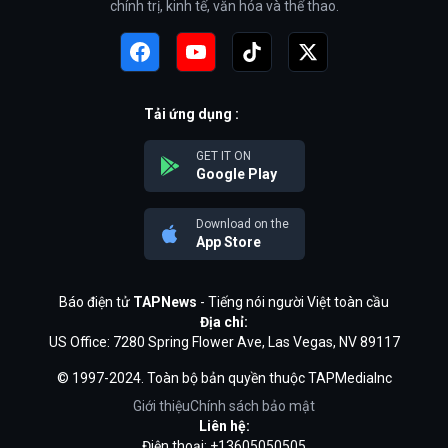
chính trị, kinh tế, văn hóa và thể thao.
Tải ứng dụng :
GET IT ON
Google Play
Download on the
App Store
Báo điện tử
TAPNews
- Tiếng nói người Việt toàn cầu
Địa chỉ:
US Office: 7280 Spring Flower Ave, Las Vegas, NV 89117
© 1997-2024. Toàn bộ bản quyền thuộc TAPMediaInc
Giới thiệu
Chính sách bảo mật
Liên hệ:
Điện thoại: +13605050505