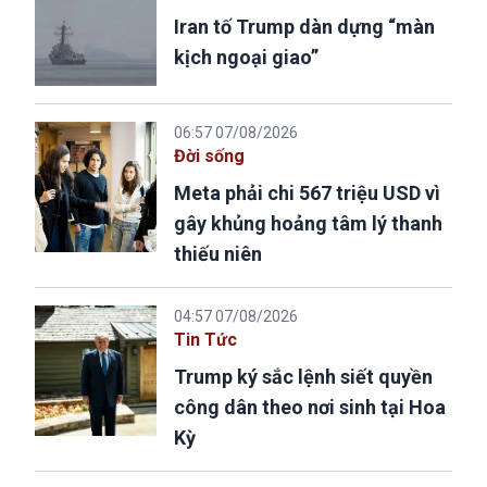
Iran tố Trump dàn dựng “màn
kịch ngoại giao”
06:57 07/08/2026
Đời sống
Meta phải chi 567 triệu USD vì
gây khủng hoảng tâm lý thanh
thiếu niên
04:57 07/08/2026
Tin Tức
Trump ký sắc lệnh siết quyền
công dân theo nơi sinh tại Hoa
Kỳ