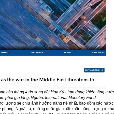
oàn cầu tháng 4 do xung đột Hoa Kỳ - Iran đang khiến tăng trưởn
 lạm phát gia tăng. Nguồn: International Monetary Fund
ng lượng sẽ chịu ảnh hưởng nặng nề nhất, bao gồm các nước
 dự phòng. Ngoài ra, những quốc gia xuất khẩu năng lượng ở kh