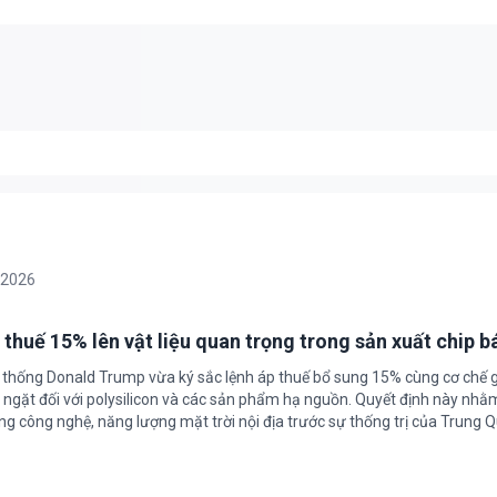
/2026
 thuế 15% lên vật liệu quan trọng trong sản xuất chip b
 thống Donald Trump vừa ký sắc lệnh áp thuế bổ sung 15% cùng cơ chế 
ngặt đối với polysilicon và các sản phẩm hạ nguồn. Quyết định này nhằ
g công nghệ, năng lượng mặt trời nội địa trước sự thống trị của Trung Q