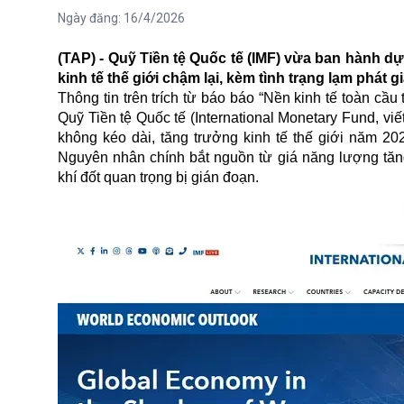
Ngày đăng:
16/4/2026
(TAP) - Quỹ Tiền tệ Quốc tế (IMF) vừa ban hành dự
kinh tế thế giới chậm lại, kèm tình trạng lạm phát g
Thông tin trên trích từ báo báo “Nền kinh tế toàn cầ
Quỹ Tiền tệ Quốc tế (International Monetary Fund, viế
không kéo dài, tăng trưởng kinh tế thế giới năm 
Nguyên nhân chính bắt nguồn từ giá năng lượng tăng
khí đốt quan trọng bị gián đoạn.