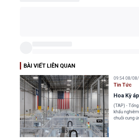
BÀI VIẾT LIÊN QUAN
09:54 08/08
Tin Tức
Hoa Kỳ áp
(TAP) - Tổng
khẩu nghiêm 
chuỗi cung ứn