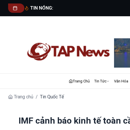
TIN NÓNG:
Trang Chủ
Tin Tức
Văn Hóa
Trang chủ
/
Tin Quốc Tế
IMF cảnh báo kinh tế toàn c