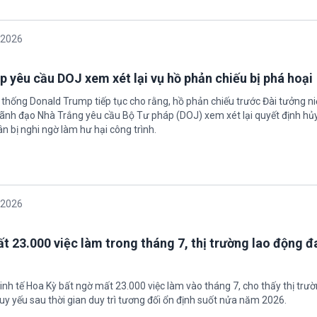
/2026
 yêu cầu DOJ xem xét lại vụ hồ phản chiếu bị phá hoại
 thống Donald Trump tiếp tục cho rằng, hồ phản chiếu trước Đài tưởng n
 Lãnh đạo Nhà Trắng yêu cầu Bộ Tư pháp (DOJ) xem xét lại quyết định hủy
n bị nghi ngờ làm hư hại công trình.
/2026
t 23.000 việc làm trong tháng 7, thị trường lao động đ
inh tế Hoa Kỳ bất ngờ mất 23.000 việc làm vào tháng 7, cho thấy thị trư
uy yếu sau thời gian duy trì tương đối ổn định suốt nửa năm 2026.