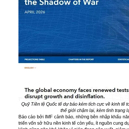
Quỹ Tiền tệ Quốc tế dự báo kém tích cực về kinh tế t
thế giới chậm lại, kèm tình trạng
Báo cáo bởi IMF cảnh báo, những bên nhập khẩu nă
triển vốn sở hữu nền kinh tế còn yếu, ít nguồn cung