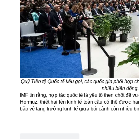
Quỹ Tiền tệ Quốc tế kêu gọi, các quốc gia phối hợp ch
nhiều biến động.
IMF tin rằng, hợp tác quốc tế là yếu tố then chốt để
Hormuz, thiệt hại lên kinh tế toàn cầu có thể được hạ
bảo vệ tăng trưởng kinh tế giữa bối cảnh còn nhiều b