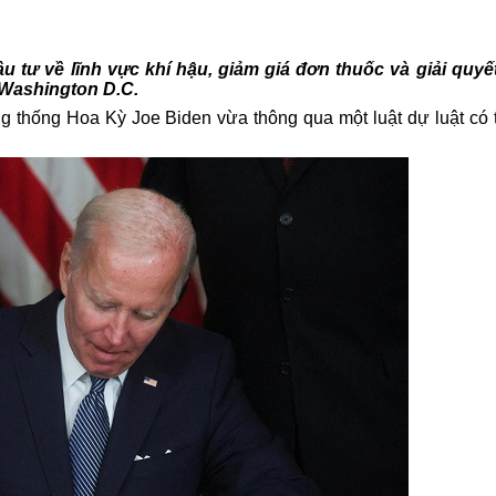
ầu tư về lĩnh vực khí hậu, giảm giá đơn thuốc và giải quyế
Washington D.C.
g thống Hoa Kỳ
Joe Biden vừa thông qua một luật dự luật có t