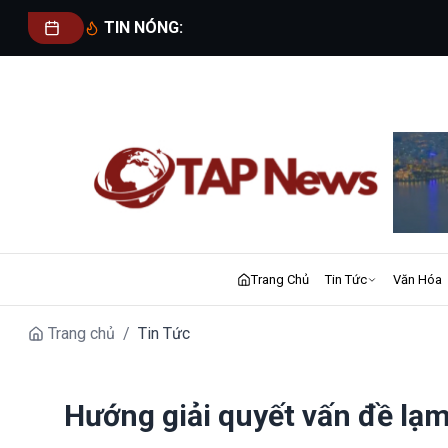
TIN NÓNG:
Trang Chủ
Tin Tức
Văn Hóa
Trang chủ
/
Tin Tức
Hướng giải quyết vấn đề lạ