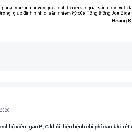
hòa, những chuyên gia chính trị nước ngoài vẫn nhận xét, đạ
trọng, giúp định hình di sản nhiệm kỳ của Tổng thống Joe Biden
Hoàng K
/2026
nd bỏ viêm gan B, C khỏi diện bệnh chi phí cao khi xét 