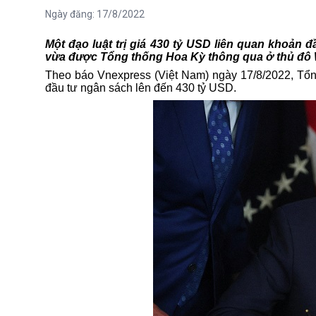
Ngày đăng:
17/8/2022
Một đạo luật trị giá 430 tỷ USD liên quan khoản đ
vừa được Tổng thống Hoa Kỳ thông qua ở thủ đô 
Theo báo Vnexpress (Việt Nam) ngày 17/8/2022,
Tổn
đầu tư ngân sách lên đến 430 tỷ USD.