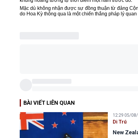
khủng hoảng tương tự thời điểm một năm trước đó.
Mặc dù không nhận được sự đồng thuận từ đảng Cộng 
do Hoa Kỳ thông qua là một chiến thắng pháp lý quan 
BÀI VIẾT LIÊN QUAN
12:29 05/08
Di Trú
New Zeala