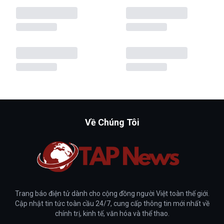
Về Chúng Tôi
Trang báo điện tử dành cho cộng đồng người Việt toàn thế giới.
Cập nhật tin tức toàn cầu 24/7, cung cấp thông tin mới nhất về
chính trị, kinh tế, văn hóa và thể thao.