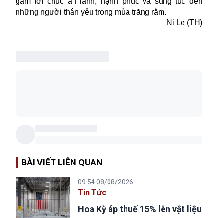
gắm lời chúc an lành, hạnh phúc và sung túc đến
những người thân yêu trong mùa trăng rằm.
Ni Le (TH)
BÀI VIẾT LIÊN QUAN
09:54 08/08/2026
Tin Tức
Hoa Kỳ áp thuế 15% lên vật liệu