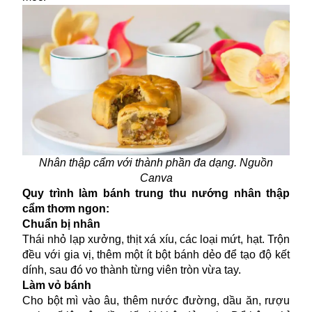
Nhân thập cẩm với thành phần đa dạng. Nguồn
Canva
Quy trình làm bánh trung thu nướng nhân thập
cẩm thơm ngon:
Chuẩn bị nhân
Thái nhỏ lạp xưởng, thịt xá xíu, các loại mứt, hạt. Trộn
đều với gia vị, thêm một ít bột bánh dẻo để tạo độ kết
dính, sau đó vo thành từng viên tròn vừa tay.
Làm vỏ bánh
Cho bột mì vào âu, thêm nước đường, dầu ăn, rượu