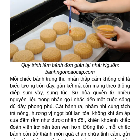
Quy trình làm bánh đơn giản tại nhà: Nguồn:
banhngoncaocap.com
Mỗi chiếc
bánh trung thu
nhân thập cẩm không chỉ là
biểu tượng tròn đầy, gắn kết mà còn mang theo thông
điệp sum vầy, sung túc. Sự hòa quyện từ nhiều
nguyên liệu trong nhân gợi nhắc đến một cuộc sống
đủ đầy, phong phú. Cắt bánh ra, nhâm nhi cùng tách
trà nóng, hương vị ngọt bùi lan tỏa, không khí ấm áp
của đêm rằm như được nhân đôi, khiến khoảnh khắc
đoàn viên trở nên trọn vẹn hơn. Đồng thời, mỗi chiếc
bánh còn trở thành món quà chan chứa tình cảm, gửi