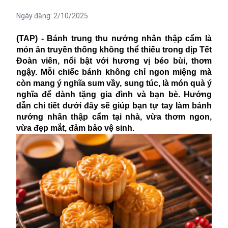
Ngày đăng:
2/10/2025
(TAP) - Bánh trung thu nướng nhân thập cẩm là
món ăn truyền thống không thể thiếu trong dịp Tết
Đoàn viên, nổi bật với hương vị béo bùi, thơm
ngậy. Mỗi chiếc bánh không chỉ ngon miệng mà
còn mang ý nghĩa sum vầy, sung túc, là món quà ý
nghĩa để dành tặng gia đình và bạn bè. Hướng
dẫn chi tiết dưới đây sẽ giúp bạn tự tay làm bánh
nướng nhân thập cẩm tại nhà, vừa thơm ngon,
vừa đẹp mắt, đảm bảo vệ sinh.