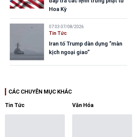
đáp trả các lệnh trừng phạt từ
Hoa Kỳ
07:03 07/08/2026
Tin Tức
Iran tố Trump dàn dựng “màn
kịch ngoại giao”
CÁC CHUYÊN MỤC KHÁC
Tin Tức
Văn Hóa