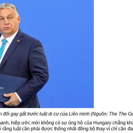
 đối gay gắt trước luật di cư của Liên minh (Nguồn: The The G
mạnh, hiệp ước mới không có sự ủng hộ của Hungary chẳng kh
rằng luật cần phải được thống nhất đồng bộ thay vì chỉ cần đ