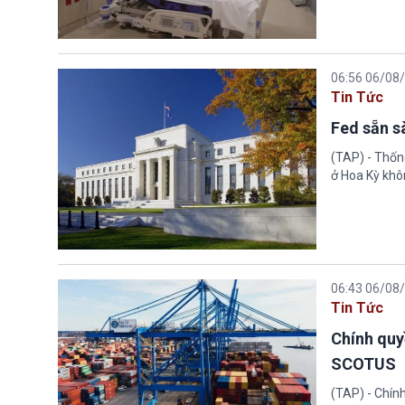
06:56 06/08
Tin Tức
Fed sẵn s
(TAP) - Thống
ở Hoa Kỳ khôn
06:43 06/08
Tin Tức
Chính quy
SCOTUS
(TAP) - Chín