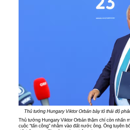
Thủ tướng Hungary Viktor Orbán bày tỏ thái độ phản
Thủ tướng Hungary Viktor Orbán thậm chí còn nhấn 
cuộc “tấn công” nhằm vào đất nước ông. Ông tuyên bố 