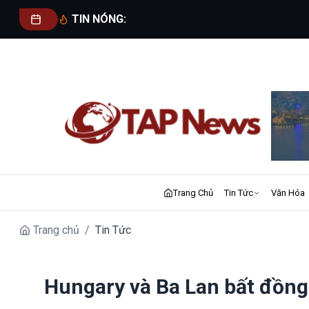
TIN NÓNG:
Trang Chủ
Tin Tức
Văn Hóa
Trang chủ
/
Tin Tức
Hungary và Ba Lan bất đồng 