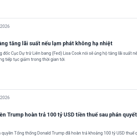
/2026
àng tăng lãi suất nếu lạm phát không hạ nhiệt
 đốc Cục Dự trữ Liên bang (Fed) Lisa Cook nói sẽ ủng hộ tăng lãi suất n
g tiếp tục giảm trong thời gian tới.
/2026
ền Trump hoàn trả 100 tỷ USD tiền thuế sau phán quyết
h quyền Tổng thống Donald Trump đã hoàn trả khoảng 100 tỷ USD thuế 