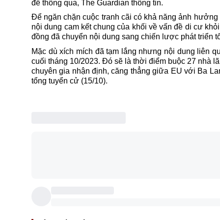
để thông qua, The Guardian thông tin.
Để ngăn chặn cuộc tranh cãi có khả năng ảnh hưởng đ
nội dung cam kết chung của khối về vấn đề di cư khỏi
đồng đã chuyển nội dung sang chiến lược phát triển 
Mặc dù xích mích đã tạm lắng nhưng nội dung liên qu
cuối tháng 10/2023. Đó sẽ là thời điểm buộc 27 nhà l
chuyên gia nhận định, căng thẳng giữa EU với Ba Lan 
tổng tuyển cử (15/10).