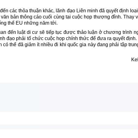
ến các thỏa thuận khác, lãnh đạo Liên minh đã quyết định loại
 văn bản thông cáo cuối cùng tại cuộc họp thượng đỉnh. Thay 
tổng thể EU những năm tới.
an đến luật di cư sẽ tiếp tục được thảo luận ở chương trình n
ãnh đạo phải tổ chức cuộc họp chính thức để đưa ra quyết định.
có thể đã giảm ít nhiều đi khi quốc gia này đang phải tập tru
Ke