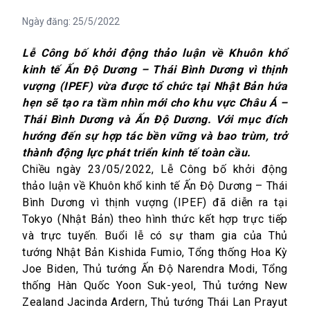
Ngày đăng:
25/5/2022
Lễ Công bố khởi động thảo luận về Khuôn khổ
kinh tế Ấn Độ Dương – Thái Bình Dương vì thịnh
vượng (IPEF) vừa được tổ chức tại Nhật Bản hứa
hẹn sẽ tạo ra tầm nhìn mới cho khu vực Châu Á –
Thái Bình Dương và Ấn Độ Dương. Với mục đích
hướng đến sự hợp tác bền vững và bao trùm, trở
thành động lực phát triển kinh tế toàn cầu.
Chiều ngày 23/05/2022, Lễ Công bố khởi động
thảo luận về Khuôn khổ kinh tế Ấn Độ Dương – Thái
Bình Dương vì thịnh vượng (IPEF) đã diễn ra tại
Tokyo (Nhật Bản) theo hình thức kết hợp trực tiếp
và trực tuyến. Buổi lễ có sự tham gia của Thủ
tướng Nhật Bản Kishida Fumio, Tổng thống Hoa Kỳ
Joe Biden, Thủ tướng Ấn Độ Narendra Modi, Tổng
thống Hàn Quốc Yoon Suk-yeol, Thủ tướng New
Zealand Jacinda Ardern, Thủ tướng
Thái Lan
Prayut