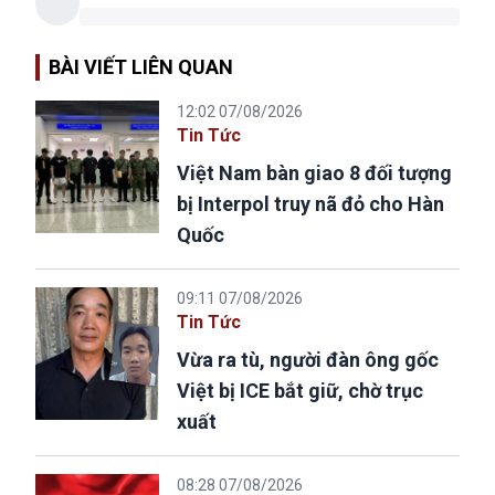
BÀI VIẾT LIÊN QUAN
12:02 07/08/2026
Tin Tức
Việt Nam bàn giao 8 đối tượng
bị Interpol truy nã đỏ cho Hàn
Quốc
09:11 07/08/2026
Tin Tức
Vừa ra tù, người đàn ông gốc
Việt bị ICE bắt giữ, chờ trục
xuất
08:28 07/08/2026