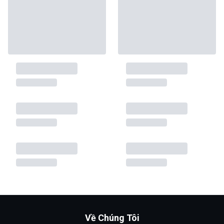
Về Chúng Tôi