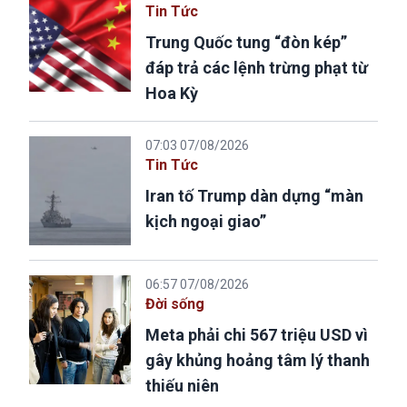
Tin Tức
Trung Quốc tung “đòn kép”
đáp trả các lệnh trừng phạt từ
Hoa Kỳ
07:03 07/08/2026
Tin Tức
Iran tố Trump dàn dựng “màn
kịch ngoại giao”
06:57 07/08/2026
Đời sống
Meta phải chi 567 triệu USD vì
gây khủng hoảng tâm lý thanh
thiếu niên