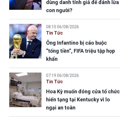
dùng danh tính giả để đánh lừa
con người?
08:10 06/08/2026
Tin Tức
Ông Infantino bị cáo buộc
“tống tiền”, FIFA triệu tập họp
khẩn
07:19 06/08/2026
Tin Tức
Hoa Kỳ muốn đóng cửa tổ chức
hiến tạng tại Kentucky vì lo
ngại an toàn