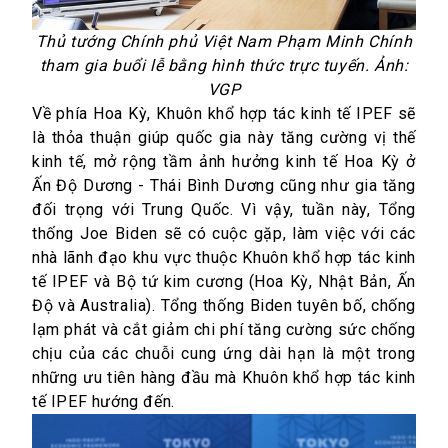
Thủ tướng Chính phủ Việt Nam Phạm Minh Chính
tham gia buổi lễ bằng hình thức trực tuyến. Ảnh:
VGP
Về phía Hoa Kỳ, Khuôn khổ hợp tác kinh tế IPEF sẽ
là thỏa thuận giúp quốc gia này tăng cường vị thế
kinh tế, mở rộng tầm ảnh hưởng kinh tế Hoa Kỳ ở
Ấn Độ Dương - Thái Bình Dương cũng như gia tăng
đối trọng với Trung Quốc. Vì vậy, tuần này, Tổng
thống Joe Biden sẽ có cuộc gặp, làm việc với các
nhà lãnh đạo khu vực thuộc Khuôn khổ hợp tác kinh
tế IPEF và Bộ tứ kim cương (Hoa Kỳ, Nhật Bản, Ấn
Độ và Australia). Tổng thống Biden tuyên bố, chống
lạm phát và cắt giảm chi phí tăng cường sức chống
chịu của các chuỗi cung ứng dài hạn là một trong
những ưu tiên hàng đầu mà Khuôn khổ hợp tác kinh
tế IPEF hướng đến.