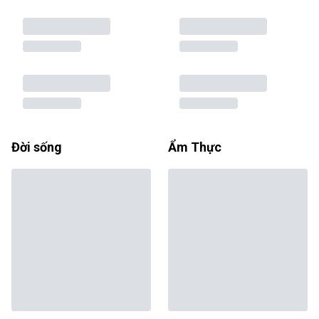
Đời sống
Ẩm Thực