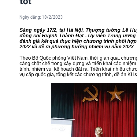
tốt
Ngày đăng:
18/2/2023
Sáng ngày 17/2, tại Hà Nội, Thượng tướng Lê H
đồng chí Huỳnh Thành Đạt - Ủy viên Trung ương
đánh giá kết quả thực hiện chương trình phối hợ
2022
và đề ra
phương hướng nhiệm vụ năm 2023.
Theo Bộ Quốc phòng Việt Nam, thời gian qua, chương t
càng chặt chẽ trong xây dựng và triển khai các nhi
trình, nhiệm vụ, kế hoạch đặt ra. Triển khai nhiều c
vụ cấp quốc gia, tổng kết các chương trình, đề án K