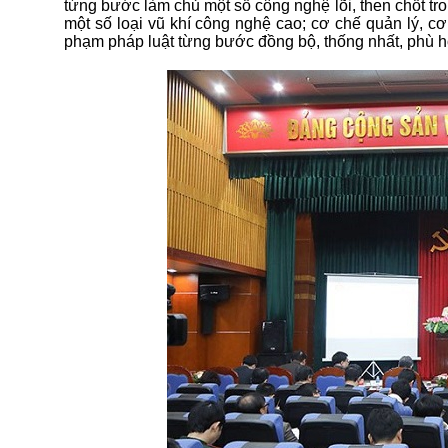
từng bước làm chủ một số công nghệ lõi, then chốt trong
một số loại vũ khí công nghệ cao; cơ chế quản lý, 
phạm pháp luật từng bước đồng bộ, thống nhất, phù h