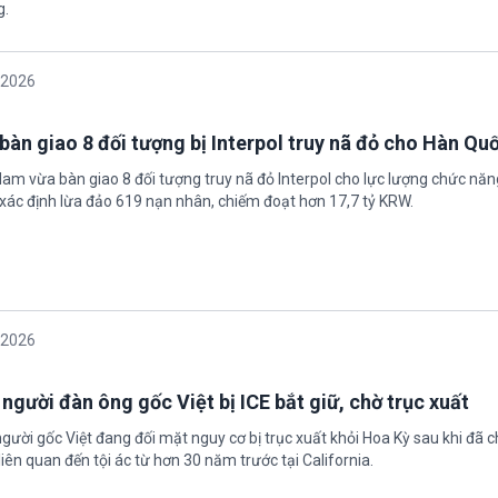
g.
/2026
bàn giao 8 đối tượng bị Interpol truy nã đỏ cho Hàn Qu
 Nam vừa bàn giao 8 đối tượng truy nã đỏ Interpol cho lực lượng chức nă
xác định lừa đảo 619 nạn nhân, chiếm đoạt hơn 17,7 tỷ KRW.
/2026
 người đàn ông gốc Việt bị ICE bắt giữ, chờ trục xuất
gười gốc Việt đang đối mặt nguy cơ bị trục xuất khỏi Hoa Kỳ sau khi đã 
iên quan đến tội ác từ hơn 30 năm trước tại California.