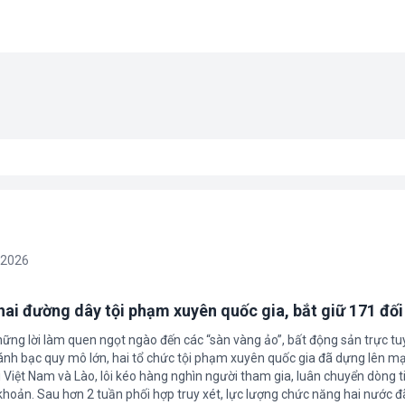
/2026
 hai đường dây tội phạm xuyên quốc gia, bắt giữ 171 đố
hững lời làm quen ngọt ngào đến các “sàn vàng ảo”, bất động sản trực t
nh bạc quy mô lớn, hai tổ chức tội phạm xuyên quốc gia đã dựng lên mạ
 Việt Nam và Lào, lôi kéo hàng nghìn người tham gia, luân chuyển dòng t
 khoản. Sau hơn 2 tuần phối hợp truy xét, lực lượng chức năng hai nước đ