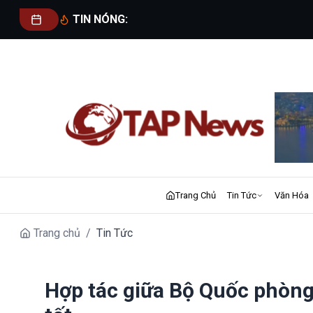
TIN NÓNG:
Trang Chủ
Tin Tức
Văn Hóa
Trang chủ
/
Tin Tức
Hợp tác giữa Bộ Quốc phòng