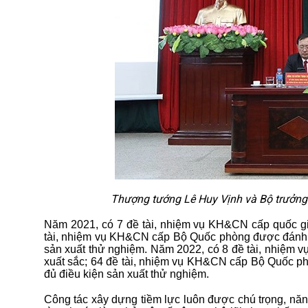
Thượng tướng Lê Huy Vịnh và Bộ trưởng
Năm 2021, có 7 đề tài, nhiệm vụ KH&CN cấp quốc gia
tài, nhiệm vụ KH&CN cấp Bộ Quốc phòng được đánh giá,
sản xuất thử nghiệm. Năm 2022, có 8 đề tài, nhiệm v
xuất sắc; 64 đề tài, nhiệm vụ KH&CN cấp Bộ Quốc phòn
đủ điều kiện sản xuất thử nghiệm.
Công tác xây dựng tiềm lực luôn được chú trọng, nă