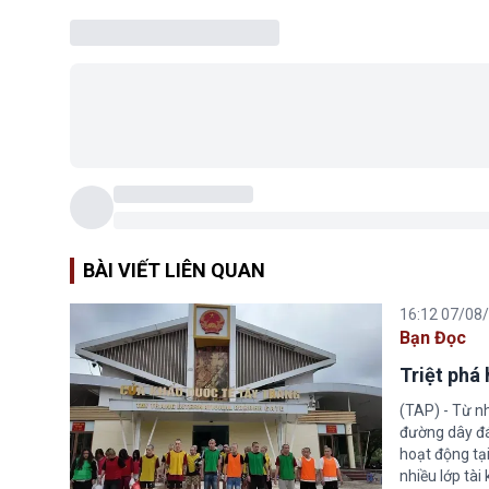
BÀI VIẾT LIÊN QUAN
16:12 07/08
Bạn Đọc
Triệt phá
(TAP) - Từ n
đường dây đá
hoạt động tại
nhiều lớp tài