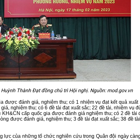
 Huỳnh Thành Đạt đồng chủ trì Hội nghị. Nguồn: mod.gov.vn
 được đánh giá, nghiệm thu; có 1 nhiệm vụ đạt kết quả xuất 
 nghiệm thu; có 6 đề tài đạt xuất sắc; 22 đề tài, nhiệm vụ đ
ụ KH&CN cấp quốc gia được đánh giá nghiệm thu; có 2 đề tài đ
g được đánh giá, nghiệm thu; 3 đề tài đạt xuất sắc; 38 đề tà
ng lực của những tổ chức nghiên cứu trong Quân đội ngày càng