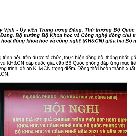
uy Vịnh - Ủy viên Trung ương Đảng, Thứ trưởng Bộ Quốc
 Đảng, Bộ trưởng Bộ Khoa học và Công nghệ đồng chủ trì
p hoạt động khoa học và công nghệ (KH&CN) giữa hai Bộ 
rình nêu trên được tổ chức, thực hiện đồng bộ, thống nhất, g
ệm vụ KH&CN cấp quốc gia, cấp Bộ Quốc phòng đáp ứng mục ti
hương trình, đề án KH&CN trọng điểm. Đồng thời hoàn thành xuấ
H&CN.