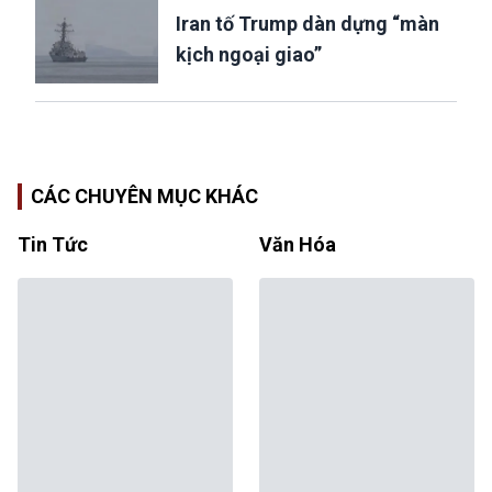
Iran tố Trump dàn dựng “màn
kịch ngoại giao”
CÁC CHUYÊN MỤC KHÁC
Tin Tức
Văn Hóa