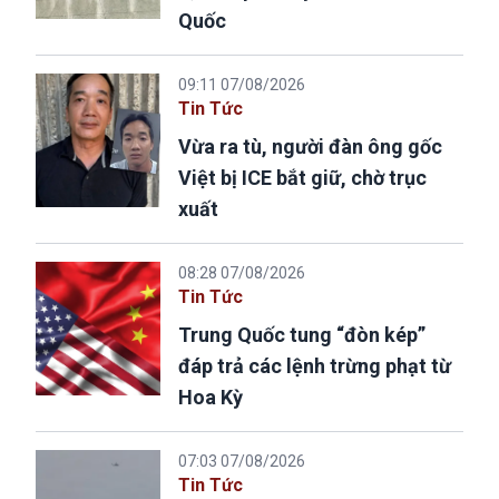
Quốc
09:11 07/08/2026
Tin Tức
Vừa ra tù, người đàn ông gốc
Việt bị ICE bắt giữ, chờ trục
xuất
08:28 07/08/2026
Tin Tức
Trung Quốc tung “đòn kép”
đáp trả các lệnh trừng phạt từ
Hoa Kỳ
07:03 07/08/2026
Tin Tức