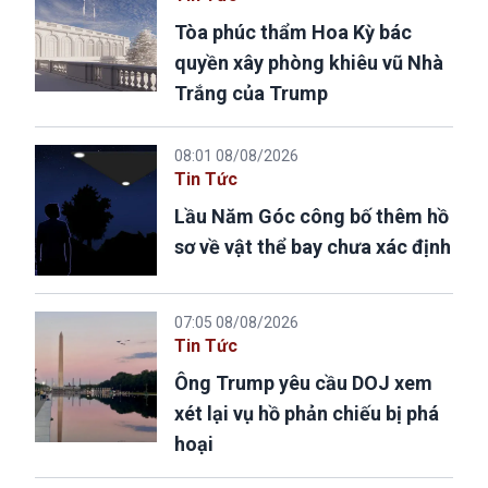
Tòa phúc thẩm Hoa Kỳ bác
quyền xây phòng khiêu vũ Nhà
Trắng của Trump
08:01 08/08/2026
Tin Tức
Lầu Năm Góc công bố thêm hồ
sơ về vật thể bay chưa xác định
07:05 08/08/2026
Tin Tức
Ông Trump yêu cầu DOJ xem
xét lại vụ hồ phản chiếu bị phá
hoại