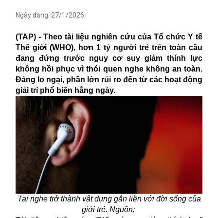
Ngày đăng:
27/1/2026
(TAP) - Theo tài liệu nghiên cứu của Tổ chức Y tế
Thế giới (WHO), hơn 1 tỷ người trẻ trên toàn cầu
đang đứng trước nguy cơ suy giảm thính lực
không hồi phục vì thói quen nghe không an toàn.
Đáng lo ngại, phần lớn rủi ro đến từ các hoạt động
giải trí phổ biến hằng ngày.
Tai nghe trở thành vật dụng gắn liền với đời sống của
giới trẻ. Nguồn: