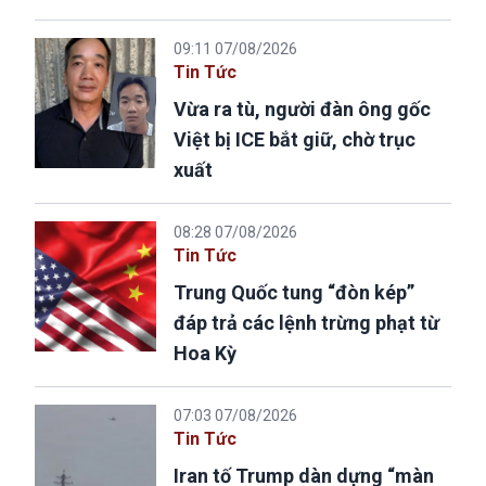
09:11 07/08/2026
Tin Tức
Vừa ra tù, người đàn ông gốc
Việt bị ICE bắt giữ, chờ trục
xuất
08:28 07/08/2026
Tin Tức
Trung Quốc tung “đòn kép”
đáp trả các lệnh trừng phạt từ
Hoa Kỳ
07:03 07/08/2026
Tin Tức
Iran tố Trump dàn dựng “màn