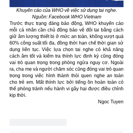
Khuyến cáo của WHO về việc sử dụng tai nghe.
Nguồn: Facebook WHO Vietnam
Trước thực trạng đáng báo động,
WHO
khuyến cáo
mỗi cá nhân cần chủ động bảo vệ đôi tai bằng cách
giữ âm lượng thiết bị ở mức an toàn, không vượt quá
60% công suất tối đa, đồng thời hạn chế thời gian sử
dụng liên tục. Việc lựa chọn tai nghe có khả năng
cách âm tốt và kiểm tra thính lực định kỳ cũng đóng
vai trò quan trọng trong phòng ngừa nguy cơ. Ngoài
ra, cha mẹ và người chăm sóc cũng đóng vai trò quan
trọng trong việc hình thành thói quen nghe an toàn
cho trẻ em. Mất thính lực bởi tiếng ồn hoàn toàn có
thể phòng tránh nếu hành vi gây hại được điều chỉnh
kịp thời.
Ngoc Tuyen