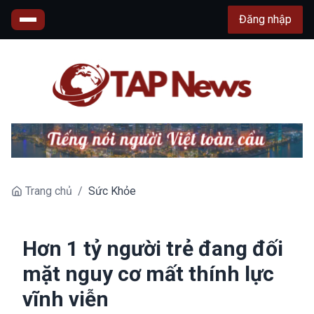
Đăng nhập
Trang chủ
/
Sức Khỏe
Hơn 1 tỷ người trẻ đang đối
mặt nguy cơ mất thính lực
vĩnh viễn