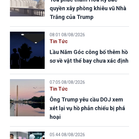
quyền xây phòng khiêu vũ Nhà
Trắng của Trump
08:01 08/08/2026
Tin Tức
Lầu Năm Góc công bố thêm hồ
sơ về vật thể bay chưa xác định
07:05 08/08/2026
Tin Tức
Ông Trump yêu cầu DOJ xem
xét lại vụ hồ phản chiếu bị phá
hoại
05:44 08/08/2026