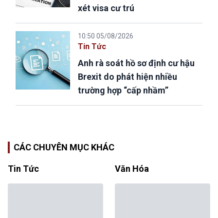
xét visa cư trú
10:50 05/08/2026
Tin Tức
Anh rà soát hồ sơ định cư hậu
Brexit do phát hiện nhiều
trường hợp “cấp nhầm”
CÁC CHUYÊN MỤC KHÁC
Tin Tức
Văn Hóa