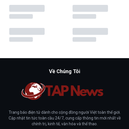
Về Chúng Tôi
Trang báo điện tử dành cho cộng đồng người Việt toàn thế giới.
Cập nhật tin tức toàn cầu 24/7, cung cấp thông tin mới nhất về
chính trị, kinh tế, văn hóa và thể thao.