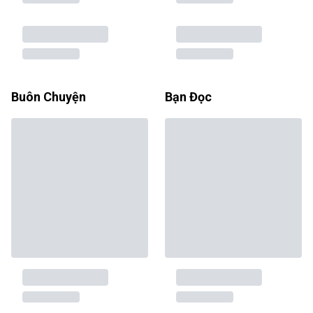
Buôn Chuyện
Bạn Đọc