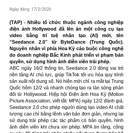
Ngày đăng:
17/2/2026
(TAP) - Nhiều tổ chức thuộc ngành công nghiệp
điện ảnh Hollywood đã lên án một công cụ tạo
video bằng trí tuệ nhân tạo (AI) mới, tên
“Seedance 2.0” từ ByteDance (Trung Quốc).
Nguyên nhân vì phía Hoa Kỳ cáo buộc công nghệ
do doanh nghiệp Bắc Kinh phát triển vi phạm bản
quyền, sử dụng hình ảnh diễn viên trái phép.
ABC ngày 16/2 thông tin, Seedance 2.0 đóng vai trò
nền tảng AI chủ lực, giúp TikTok tối ưu hóa quy trình
sản xuất nội dung số. Nó hiện mới chỉ ra mắt tại Trung
Quốc hôm 12/2 và nhanh chóng tạo ra làn sóng phản
đối từ Hollywood. Hiệp hội Điện ảnh Hoa Kỳ (Motion
Picture Association, viết tắt: MPA) ngày 12/2 đánh giá,
Seedance 2.0 cho phép người dùng tạo video AI chất
lượng cao chỉ bằng lệnh văn bản đơn giản, nhưng lại
sử dụng trái phép các tác phẩm có bản quyền, hình
ảnh diễn viên khi chưa xin phép. MPA tin rằng, công