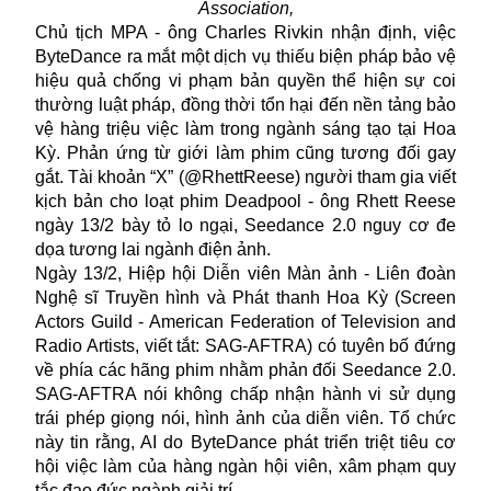
Association,
Chủ tịch MPA - ông Charles Rivkin nhận định, việc
ByteDance ra mắt một dịch vụ thiếu biện pháp bảo vệ
hiệu quả chống vi phạm bản quyền thể hiện sự coi
thường luật pháp, đồng thời tổn hại đến nền tảng bảo
vệ hàng triệu việc làm trong ngành sáng tạo tại Hoa
Kỳ. Phản ứng từ giới làm phim cũng tương đối gay
gắt. Tài khoản “X” (@RhettReese) người tham gia viết
kịch bản cho loạt phim Deadpool - ông Rhett Reese
ngày 13/2 bày tỏ lo ngại, Seedance 2.0 nguy cơ đe
dọa tương lai ngành điện ảnh.
Ngày 13/2, Hiệp hội Diễn viên Màn ảnh - Liên đoàn
Nghệ sĩ Truyền hình và Phát thanh Hoa Kỳ (Screen
Actors Guild - American Federation of Television and
Radio Artists, viết tắt: SAG-AFTRA) có tuyên bố đứng
về phía các hãng phim nhằm phản đối Seedance 2.0.
SAG-AFTRA nói không chấp nhận hành vi sử dụng
trái phép giọng nói, hình ảnh của diễn viên. Tổ chức
này tin rằng, AI do ByteDance phát triển triệt tiêu cơ
hội việc làm của hàng ngàn hội viên, xâm phạm quy
tắc đạo đức ngành giải trí.