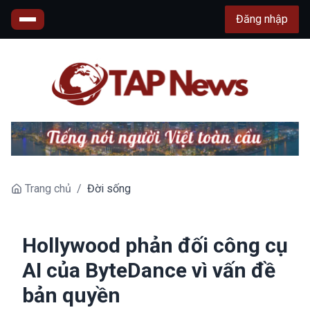
Đăng nhập
Trang chủ
/
Đời sống
Hollywood phản đối công cụ
AI của ByteDance vì vấn đề
bản quyền