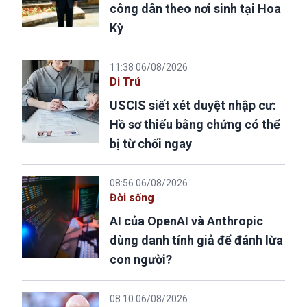
công dân theo nơi sinh tại Hoa
Kỳ
11:38 06/08/2026
Di Trú
USCIS siết xét duyệt nhập cư:
Hồ sơ thiếu bằng chứng có thể
bị từ chối ngay
08:56 06/08/2026
Đời sống
AI của OpenAI và Anthropic
dùng danh tính giả để đánh lừa
con người?
08:10 06/08/2026