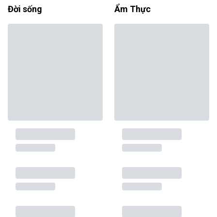
Đời sống
Ẩm Thực