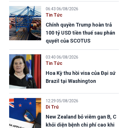
06:43 06/08/2026
Tin Tức
Chính quyền Trump hoàn trả
100 tỷ USD tiền thuế sau phán
quyết của SCOTUS
03:40 06/08/2026
Tin Tức
Hoa Kỳ thu hồi visa của Đại sứ
Brazil tại Washington
12:29 05/08/2026
Di Trú
New Zealand bỏ viêm gan B, C
khỏi diện bệnh chi phí cao khi