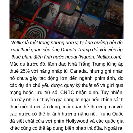
Netflix là một trong những đơn vị bị ảnh hưởng bởi đề
xuất thuế quan của ông Donald Trump đối với việc áp
thuế phim điện ảnh nước ngoài (Nguồn: Netflix.com)
Mặc dù trước đó, lãnh đạo Nhà Trắng Trump từng áp
thuế 25% với hàng nhập từ Canada, nhưng ghi nhận
nó chưa gây tác động lớn đến ngành phim ảnh, do
các dự án chủ yếu được quay kỹ thuật số và gửi qua
mạng hoặc lưu trữ số, CNBC nhận định. Tuy nhiên,
lần này nhiều chuyên gia đang lo ngại nếu chính sách
thuế mới được áp dụng, mối quan hệ thương mại với
các nước có thể bị ảnh hưởng nặng nề. Trung Quốc
đã siết chặt cửa với phim Hollywood và các quốc gia
khác cũng có thể áp dụng biện pháp trả đũa. Ngoài ra,