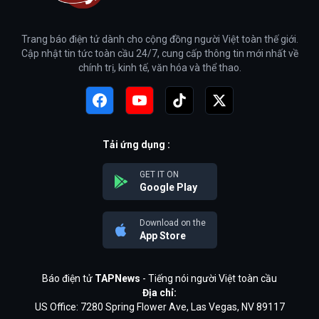
Trang báo điện tử dành cho cộng đồng người Việt toàn thế giới.
Cập nhật tin tức toàn cầu 24/7, cung cấp thông tin mới nhất về
chính trị, kinh tế, văn hóa và thể thao.
Tải ứng dụng :
GET IT ON
Google Play
Download on the
App Store
Báo điện tử
TAPNews
- Tiếng nói người Việt toàn cầu
Địa chỉ:
US Office: 7280 Spring Flower Ave, Las Vegas, NV 89117