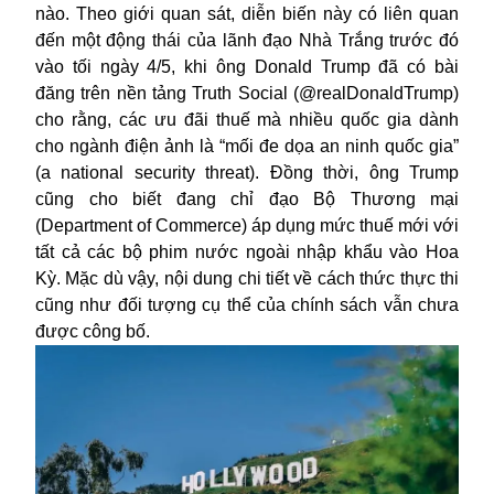
nào. Theo giới quan sát, diễn biến này có liên quan
đến một động thái của lãnh đạo Nhà Trắng trước đó
vào tối ngày 4/5, khi ông Donald Trump đã có bài
đăng trên nền tảng Truth Social (@realDonaldTrump)
cho rằng, các ưu đãi thuế mà nhiều quốc gia dành
cho ngành điện ảnh là “mối đe dọa an ninh quốc gia”
(a national security threat). Đồng thời, ông Trump
cũng cho biết đang chỉ đạo Bộ Thương mại
(Department of Commerce) áp dụng mức thuế mới với
tất cả các bộ phim nước ngoài nhập khẩu vào Hoa
Kỳ. Mặc dù vậy, nội dung chi tiết về cách thức thực thi
cũng như đối tượng cụ thể của chính sách vẫn chưa
được công bố.