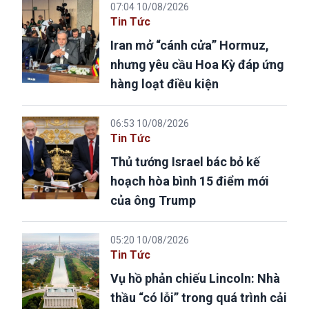
07:04 10/08/2026
Tin Tức
Iran mở “cánh cửa” Hormuz,
nhưng yêu cầu Hoa Kỳ đáp ứng
hàng loạt điều kiện
06:53 10/08/2026
Tin Tức
Thủ tướng Israel bác bỏ kế
hoạch hòa bình 15 điểm mới
của ông Trump
05:20 10/08/2026
Tin Tức
Vụ hồ phản chiếu Lincoln: Nhà
thầu “có lỗi” trong quá trình cải