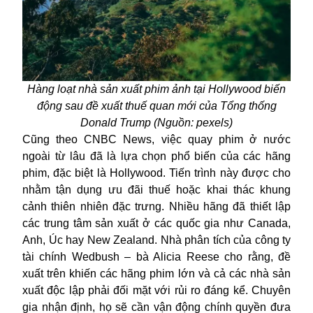
Hàng loạt nhà sản xuất phim ảnh tại Hollywood biến
động sau đề xuất thuế quan mới của Tổng thống
Donald Trump (Nguồn: pexels)
Cũng theo CNBC News, việc quay phim ở nước
ngoài từ lâu đã là lựa chọn phổ biến của các hãng
phim, đặc biệt là Hollywood. Tiến trình này được cho
nhằm tận dụng ưu đãi thuế hoặc khai thác khung
cảnh thiên nhiên đặc trưng. Nhiều hãng đã thiết lập
các trung tâm sản xuất ở các quốc gia như Canada,
Anh, Úc hay New Zealand. Nhà phân tích của công ty
tài chính Wedbush – bà Alicia Reese cho rằng, đề
xuất trên khiến các hãng phim lớn và cả các nhà sản
xuất độc lập phải đối mặt với rủi ro đáng kể. Chuyên
gia nhận định, họ sẽ cần vận động chính quyền đưa