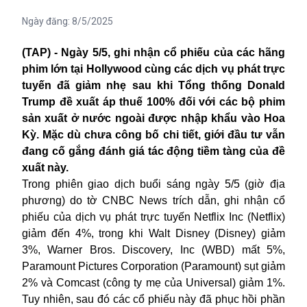
Ngày đăng:
8/5/2025
(TAP) - Ngày 5/5, ghi nhận cổ phiếu của các hãng
phim lớn tại Hollywood cùng các dịch vụ phát trực
tuyến đã giảm nhẹ sau khi Tổng thống Donald
Trump đề xuất áp thuế 100% đối với các bộ phim
sản xuất ở nước ngoài được nhập khẩu vào Hoa
Kỳ. Mặc dù chưa công bố chi tiết, giới đầu tư vẫn
đang cố gắng đánh giá tác động tiềm tàng của đề
xuất này.
Trong phiên giao dịch buổi sáng ngày 5/5 (giờ địa
phương) do tờ CNBC News trích dẫn, ghi nhận cổ
phiếu của dịch vụ phát trực tuyến Netflix Inc (Netflix)
giảm đến 4%, trong khi Walt Disney (Disney) giảm
3%, Warner Bros. Discovery, Inc (WBD) mất 5%,
Paramount Pictures Corporation (Paramount) sụt giảm
2% và Comcast (công ty mẹ của Universal) giảm 1%.
Tuy nhiên, sau đó các cổ phiếu này đã phục hồi phần