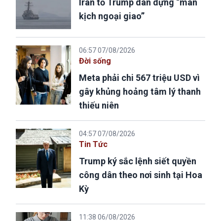
Iran tố Trump dàn dựng “màn
kịch ngoại giao”
06:57 07/08/2026
Đời sống
Meta phải chi 567 triệu USD vì
gây khủng hoảng tâm lý thanh
thiếu niên
04:57 07/08/2026
Tin Tức
Trump ký sắc lệnh siết quyền
công dân theo nơi sinh tại Hoa
Kỳ
11:38 06/08/2026