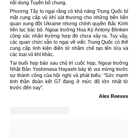
nội dung Tuyên bố chung.
Phương Tây lo ngại rằng có khả năng Trung Quốc bí
mật cung cấp vũ khí sát thương cho những bên liên
quan xung đột Ukraine nhưng chính quyền Bắc Kinh
liên tục bác bỏ. Ngoại trưởng Hoa Kỳ Antony Blinken
cũng xác nhận trường hợp đó chưa xảy ra. Tuy vậy,
các quan chức vẫn lo ngại về việc Trung Quốc có thể
cung cấp linh kiện điện tử nhằm chế tạo tên lửa và
các loại vũ khí khác.
Tại buổi họp báo sau chủ trì cuộc họp, Ngoại trưởng
Nhật Bản Yoshimasa Hayashi bày tỏ vui mừng trước
sự thành công của hội nghị và phát biểu: “Sức mạnh
tinh thần đoàn kết G7 đang ở mức độ lớn nhất từ
trước đến nay”.
Alex Reeves