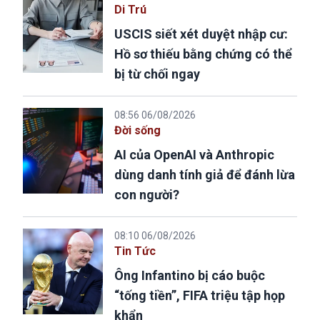
Di Trú
USCIS siết xét duyệt nhập cư:
Hồ sơ thiếu bằng chứng có thể
bị từ chối ngay
08:56 06/08/2026
Đời sống
AI của OpenAI và Anthropic
dùng danh tính giả để đánh lừa
con người?
08:10 06/08/2026
Tin Tức
Ông Infantino bị cáo buộc
“tống tiền”, FIFA triệu tập họp
khẩn