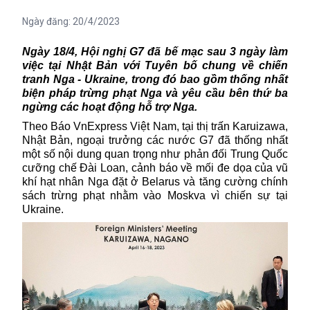
Ngày đăng:
20/4/2023
Ngày 18/4,
Hội nghị G7
đã bế mạc sau 3 ngày làm
việc tại Nhật Bản với Tuyên bố chung về chiến
tranh Nga - Ukraine, trong đó bao gồm thống nhất
biện pháp trừng phạt Nga và yêu cầu bên thứ ba
ngừng các hoạt động hỗ trợ Nga.
Theo Báo VnExpress Việt Nam, tại thị trấn Karuizawa,
Nhật Bản, ngoại trưởng các nước G7 đã thống nhất
một số nội dung quan trọng như phản đối Trung Quốc
cưỡng chế Đài Loan, cảnh báo về mối đe dọa của vũ
khí hạt nhân Nga đặt ở Belarus và tăng cường chính
sách trừng phạt nhằm vào Moskva vì chiến sự tại
Ukraine.