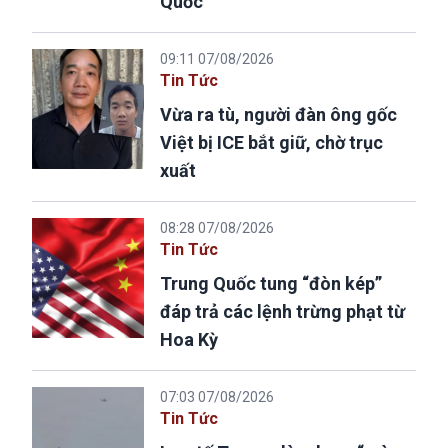
Quốc
09:11 07/08/2026
Tin Tức
Vừa ra tù, người đàn ông gốc
Việt bị ICE bắt giữ, chờ trục
xuất
08:28 07/08/2026
Tin Tức
Trung Quốc tung “đòn kép”
đáp trả các lệnh trừng phạt từ
Hoa Kỳ
07:03 07/08/2026
Tin Tức