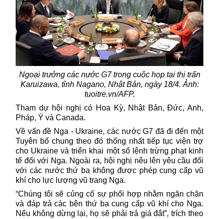
Ngoại trưởng các nước G7 trong cuộc họp tại thị trấn
Karuizawa, tỉnh Nagano, Nhật Bản, ngày 18/4. Ảnh:
tuoitre.vn/AFP.
Tham dự hội nghị có Hoa Kỳ, Nhật Bản, Đức, Anh,
Pháp, Ý và Canada.
Về vấn đề
Nga - Ukraine
, các nước G7 đã đi đến một
Tuyên bố chung theo đó thống nhất tiếp tục viện trợ
cho Ukraine và triển khai một số lệnh trừng phạt kinh
tế đối với Nga. Ngoài ra, hội nghị nêu lên yêu cầu đối
với các nước thứ ba không được phép cung cấp vũ
khí cho lực lượng vũ trang Nga.
“Chúng tôi sẽ củng cố sự phối hợp nhằm ngăn chặn
và đáp trả các bên thứ ba cung cấp vũ khí cho Nga.
Nếu không dừng lại, họ sẽ phải trả giá đắt”, trích theo